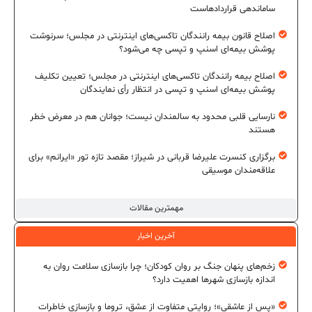
ساماندهی قراردادهاست
اصلاح قانون بیمه رانندگان تاکسی‌های اینترنتی در مجلس؛ سرنوشت
پوشش بیمه‌ای اسنپ و تپسی چه می‌شود؟
اصلاح بیمه رانندگان تاکسی‌های اینترنتی در مجلس؛ تعیین تکلیف
پوشش بیمه‌ای اسنپ و تپسی در انتظار رأی نمایندگان
نارسایی قلبی محدود به سالمندان نیست؛ جوانان هم در معرض خطر
هستند
برگزاری کنسرت علیرضا قربانی در شیراز؛ مقصد تازه تور «ایرانم» برای
علاقه‌مندان موسیقی
مهمترین مقالات
آخرین اخبار
زخم‌های پنهان جنگ بر روان کودکان؛ چرا بازسازی سلامت روان به
اندازه بازسازی شهرها اهمیت دارد؟
«پس از عاشقی»؛ روایتی متفاوت از عشق، تروما و بازسازی خاطرات