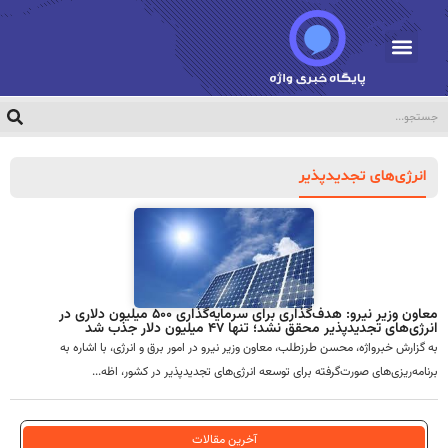
انرژی‌های تجدیدپذیر
معاون وزیر نیرو: هدف‌گذاری برای سرمایه‌گذاری ۵۰۰ میلیون دلاری در
انرژی‌های تجدیدپذیر محقق نشد؛ تنها ۴۷ میلیون دلار جذب شد
به گزارش خبرواژه، محسن طرزطلب، معاون وزیر نیرو در امور برق و انرژی، با اشاره به
برنامه‌ریزی‌های صورت‌گرفته برای توسعه انرژی‌های تجدیدپذیر در کشور، اظه...
آخرین مقالات