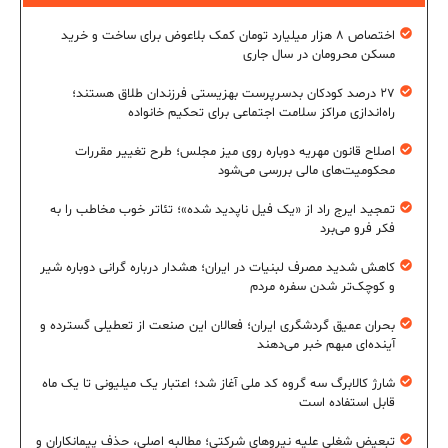
اختصاص ۸ هزار میلیارد تومان کمک بلاعوض برای ساخت و خرید
مسکن محرومان در سال جاری
۲۷ درصد کودکان بدسرپرست بهزیستی فرزندان طلاق هستند؛
راه‌اندازی مراکز سلامت اجتماعی برای تحکیم خانواده
اصلاح قانون مهریه دوباره روی میز مجلس؛ طرح تغییر مقررات
محکومیت‌های مالی بررسی می‌شود
تمجید ایرج راد از «یک فیل ناپدید شده»؛ تئاتر خوب مخاطب را به
فکر فرو می‌برد
کاهش شدید مصرف لبنیات در ایران؛ هشدار درباره گرانی دوباره شیر
و کوچک‌تر شدن سفره مردم
بحران عمیق گردشگری ایران؛ فعالان این صنعت از تعطیلی گسترده و
آینده‌ای مبهم خبر می‌دهند
شارژ کالابرگ سه گروه کد ملی آغاز شد؛ اعتبار یک میلیونی تا یک ماه
قابل استفاده است
تبعیض شغلی علیه نیروهای شرکتی؛ مطالبه اصلی، حذف پیمانکاران و