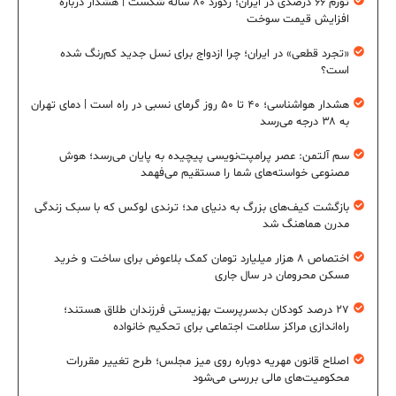
تورم ۶۶ درصدی در ایران؛ رکورد ۸۰ ساله شکست | هشدار درباره
افزایش قیمت سوخت
«تجرد قطعی» در ایران؛ چرا ازدواج برای نسل جدید کم‌رنگ شده
است؟
هشدار هواشناسی؛ ۴۰ تا ۵۰ روز گرمای نسبی در راه است | دمای تهران
به ۳۸ درجه می‌رسد
سم آلتمن: عصر پرامپت‌نویسی پیچیده به پایان می‌رسد؛ هوش
مصنوعی خواسته‌های شما را مستقیم می‌فهمد
بازگشت کیف‌های بزرگ به دنیای مد؛ ترندی لوکس که با سبک زندگی
مدرن هماهنگ شد
اختصاص ۸ هزار میلیارد تومان کمک بلاعوض برای ساخت و خرید
مسکن محرومان در سال جاری
۲۷ درصد کودکان بدسرپرست بهزیستی فرزندان طلاق هستند؛
راه‌اندازی مراکز سلامت اجتماعی برای تحکیم خانواده
اصلاح قانون مهریه دوباره روی میز مجلس؛ طرح تغییر مقررات
محکومیت‌های مالی بررسی می‌شود