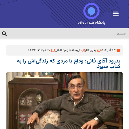
23 آذر 1404
بدون نظر
نویسنده:
زهره ناطقی
کد نوشته: 4432
بدرود آقای فانی؛ وداع با مردی که زندگی‌اش را به
کتاب سپرد