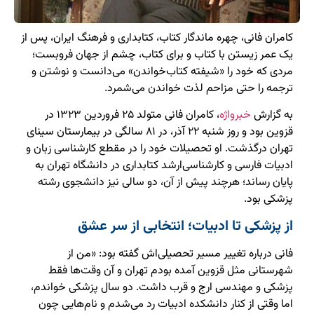
کامران فانی، چهره ماندگار کتاب، کتابداری و فرهنگ ایران، پس از
یک عمر زیستن با کتاب و برای کتاب، چشم از جهان فروبست؛
مردی که خود را «شیفته کتاب‌خواندن» می‌دانست و نوشتن و
ترجمه را حتی مزاحم لذت خواندن می‌شمرد.
به گزارش
خبرواژه
، کامران فانی متولد ۲۵ فروردین ۱۳۲۳ در
قزوین بود و روز شنبه ۲۲ آذر، در ۸۱ سالگی در بیمارستان سینای
تهران درگذشت. او تحصیلات خود را در مقطع کارشناسی زبان و
ادبیات فارسی و کارشناسی‌ارشد کتابداری در دانشگاه تهران به
پایان رساند؛ هرچند پیش از آن، دو سالی نیز دانشجوی رشته
پزشکی بود.
از پزشکی تا ادبیات؛ انتخابی از سر عشق
فانی درباره تغییر مسیر تحصیلی‌اش گفته بود: «من از
شهرستانی مثل قزوین آمده بودم تهران و آن وقت‌ها فقط
پزشکی و مهندسی ارج و قرب داشت. دو سال پزشکی خواندم،
اما وقتی از کنار دانشکده ادبیات رد می‌شدم و نام‌هایی چون