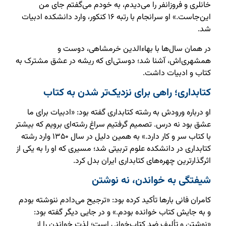
خانلری و فروزانفر را می‌دیدم، به خودم می‌گفتم جای من
این‌جاست.» او سرانجام با رتبه ۱۶ کنکور، وارد دانشکده ادبیات
شد.
در همان سال‌ها با بهاءالدین خرمشاهی، دوست و
همشهری‌اش، آشنا شد؛ دوستی‌ای که ریشه در عشق مشترک به
کتاب و ادبیات داشت.
کتابداری؛ راهی برای نزدیک‌تر شدن به کتاب
او درباره ورودش به رشته کتابداری گفته بود: «ادبیات برای ما
عشق بود نه درس. تصمیم گرفتیم سراغ رشته‌ای برویم که بیشتر
با کتاب سر و کار دارد.» به همین دلیل در سال ۱۳۵۰ وارد رشته
کتابداری در دانشکده علوم تربیتی شد؛ مسیری که او را به یکی از
اثرگذارترین چهره‌های کتابداری ایران بدل کرد.
شیفتگی به خواندن، نه نوشتن
کامران فانی بارها تأکید کرده بود: «ترجیح می‌دادم ننوشته بودم
و به جایش کتاب خوانده بودم.» و در جایی دیگر گفته بود:
«نوشتن و تألیف ضد کتاب‌خوانی است؛ لذت خواندن را از