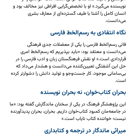
نویسنده می‌گیرد.» او با تخصص‌گرایی افراطی نیز مخالف بود و
انسان کامل را آشنا با طیف گسترده‌ای از معارف بشری
می‌دانست.
نگاه انتقادی به رسم‌الخط فارسی
فانی رسم‌الخط فارسی را یکی از معضلات جدی فرهنگی
می‌دانست و معتقد بود: «باید بپذیریم که رسم‌الخط امری
قراردادی است.» او نقش فرهنگستان زبان و ادب فارسی را در
حل این آشفتگی تعیین‌کننده می‌دانست و هشدار می‌داد که
بی‌سامانی موجود، کار جست‌وجو و تولید دانش را دشوارتر کرده
است.
بحران کتاب‌خوان، نه بحران نویسنده
این پژوهشگر فرهنگ در یکی از سخنان ماندگارش گفته بود: «ما
در جامعه‌مان کمبود کتاب‌خوان داریم. بحران، بحران پدیدآورنده
نیست؛ خواننده کتاب نایاب است.»
میراثی ماندگار در ترجمه و کتابداری