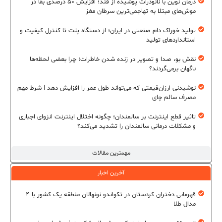
درمان نوین با نانوذرات پوشیده از قند؛ افزایش ۵۰ درصدی بقا در
موش‌های مبتلا به تهاجمی‌ترین سرطان مغز
تولید خوراک دام صنعتی در ایران؛ از دستگاه پلت تا کنترل کیفیت و
استانداردهای تولید
نقش بو، صدا و تصویر در زنده شدن خاطرات؛ چرا بعضی لحظه‌ها
ناگهان برمی‌گردند؟
نوشیدنی ارزان‌قیمتی که می‌تواند طول عمر را افزایش دهد | شرط مهم
مصرف سالم چای
تاثیر قطع اینترنت بر سالمندان؛ چگونه اختلال اینترنت انزوای اجباری
و مشکلات درمانی سالمندان را تشدید می‌کند؟
مهمترین مقالات
آخرین اخبار
قهرمانی دختران کردستان در تکواندو نونهالان منطقه یک کشور با ۴
مدال طلا