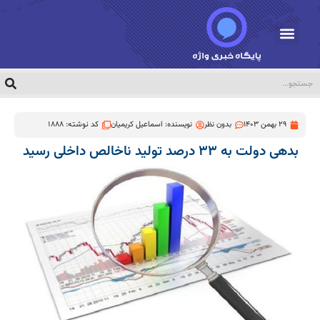
29 بهمن 1403
بدون نظر
نویسنده:
اسماعیل کریمیان
کد نوشته: 1888
بدهی دولت به ۳۳ درصد تولید ناخالص داخلی رسید