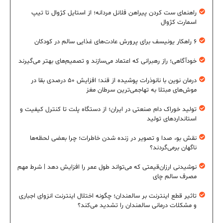
راهنمای ست کردن پیراهن فلانل مردانه؛ از استایل کژوال تا تیپ
اسمارت کژوال
۶ راهکار یونیسف برای پرورش عادت‌های غذایی سالم در کودکان
خودآگاهی؛ راز رهبرانی که اعتماد می‌سازند و تصمیم‌های بهتر می‌گیرند
درمان نوین با نانوذرات پوشیده از قند؛ افزایش ۵۰ درصدی بقا در
موش‌های مبتلا به تهاجمی‌ترین سرطان مغز
تولید خوراک دام صنعتی در ایران؛ از دستگاه پلت تا کنترل کیفیت و
استانداردهای تولید
نقش بو، صدا و تصویر در زنده شدن خاطرات؛ چرا بعضی لحظه‌ها
ناگهان برمی‌گردند؟
نوشیدنی ارزان‌قیمتی که می‌تواند طول عمر را افزایش دهد | شرط مهم
مصرف سالم چای
تاثیر قطع اینترنت بر سالمندان؛ چگونه اختلال اینترنت انزوای اجباری
و مشکلات درمانی سالمندان را تشدید می‌کند؟