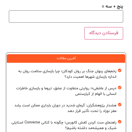
پنج + سه =
آخرین مقالات
زخم‌های پنهان جنگ بر روان کودکان؛ چرا بازسازی سلامت روان به
اندازه بازسازی شهرها اهمیت دارد؟
«پس از عاشقی»؛ روایتی متفاوت از عشق، تروما و بازسازی خاطرات
انسانی با الهام از کیارستمی
هشدار پژوهشگران: گرمای شدید در دوران بارداری ممکن است رشد
مغز نوزاد را تحت تأثیر قرار دهد
راهنمای ست کردن کفش کانورس؛ چگونه با کتانی Converse استایلی
شیک و همیشه‌مد داشته باشیم؟