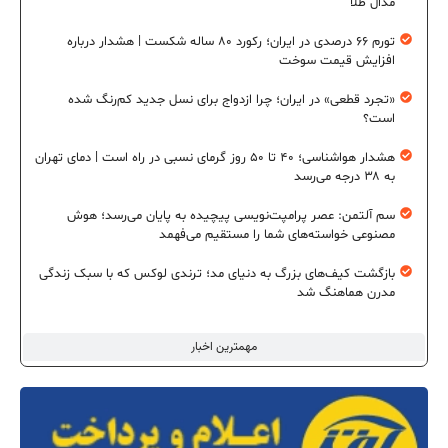
مدال طلا
تورم ۶۶ درصدی در ایران؛ رکورد ۸۰ ساله شکست | هشدار درباره
افزایش قیمت سوخت
«تجرد قطعی» در ایران؛ چرا ازدواج برای نسل جدید کم‌رنگ شده
است؟
هشدار هواشناسی؛ ۴۰ تا ۵۰ روز گرمای نسبی در راه است | دمای تهران
به ۳۸ درجه می‌رسد
سم آلتمن: عصر پرامپت‌نویسی پیچیده به پایان می‌رسد؛ هوش
مصنوعی خواسته‌های شما را مستقیم می‌فهمد
بازگشت کیف‌های بزرگ به دنیای مد؛ ترندی لوکس که با سبک زندگی
مدرن هماهنگ شد
مهمترین اخبار