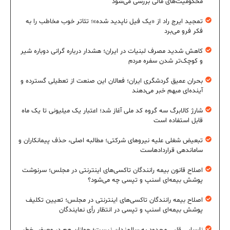
محکومیت‌های مالی بررسی می‌شود
تمجید ایرج راد از «یک فیل ناپدید شده»؛ تئاتر خوب مخاطب را به
فکر فرو می‌برد
کاهش شدید مصرف لبنیات در ایران؛ هشدار درباره گرانی دوباره شیر
و کوچک‌تر شدن سفره مردم
بحران عمیق گردشگری ایران؛ فعالان این صنعت از تعطیلی گسترده و
آینده‌ای مبهم خبر می‌دهند
شارژ کالابرگ سه گروه کد ملی آغاز شد؛ اعتبار یک میلیونی تا یک ماه
قابل استفاده است
تبعیض شغلی علیه نیروهای شرکتی؛ مطالبه اصلی، حذف پیمانکاران و
ساماندهی قراردادهاست
اصلاح قانون بیمه رانندگان تاکسی‌های اینترنتی در مجلس؛ سرنوشت
پوشش بیمه‌ای اسنپ و تپسی چه می‌شود؟
اصلاح بیمه رانندگان تاکسی‌های اینترنتی در مجلس؛ تعیین تکلیف
پوشش بیمه‌ای اسنپ و تپسی در انتظار رأی نمایندگان