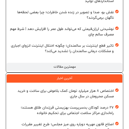
استانداردهای تولید
نقش بو، صدا و تصویر در زنده شدن خاطرات؛ چرا بعضی لحظه‌ها
ناگهان برمی‌گردند؟
نوشیدنی ارزان‌قیمتی که می‌تواند طول عمر را افزایش دهد | شرط مهم
مصرف سالم چای
تاثیر قطع اینترنت بر سالمندان؛ چگونه اختلال اینترنت انزوای اجباری
و مشکلات درمانی سالمندان را تشدید می‌کند؟
مهمترین مقالات
آخرین اخبار
اختصاص ۸ هزار میلیارد تومان کمک بلاعوض برای ساخت و خرید
مسکن محرومان در سال جاری
۲۷ درصد کودکان بدسرپرست بهزیستی فرزندان طلاق هستند؛
راه‌اندازی مراکز سلامت اجتماعی برای تحکیم خانواده
اصلاح قانون مهریه دوباره روی میز مجلس؛ طرح تغییر مقررات