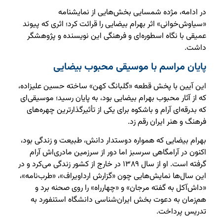
در ادامه، مژده شمسایی بخش‌هایی از نمایشنامه
«سیاوش‌خوانی» اثر بهرام بیضایی را قرائت کرد؛ اثری که پیوند
عمیقی با نگاه اسطوره‌ای و فرهنگی این نویسنده و پژوهشگر
داشت.
پایان مراسم با موسیقی محبوب بیضایی
این آیین با پخش قطعه «گلبانگ کهن» ساخته حسین علیزاده،
که از آثار محبوب بهرام بیضایی بود، به پایان رسید؛ موسیقی‌ای
که بدرقه‌ای آرام و باشکوه برای یکی از تأثیرگذارترین چهره‌های
فرهنگ و هنر ایران رقم زد.
بهرام بیضایی که همواره دوستدار دانش، طبیعت و زندگی بود،
اکنون در آرامگاهی سرسبز اما دور از سرزمین مادری‌اش آرام
گرفته است. او از سال ۱۳۸۹ در خارج از کشور زندگی می‌کرد و در
این سال‌ها نمایش‌هایی چون «گزارش ارداویراف»، «طرب‌نامه»،
«داش‌آکل به گفته مرجان» و «چهارراه» را روی صحنه برد و
هم‌زمان به دعوت بخش ایران‌شناسی دانشگاه استنفورد به
تدریس پرداخت.