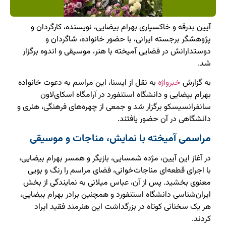
آیین بدرقه و خاکسپاری بهرام بیضایی، نویسنده، کارگردان و
پژوهشگر برجسته ایرانی، با حضور خانواده، شاگردان و
دوستدارانش در فضایی آمیخته با هنر، موسیقی و اندوه برگزار
شد.
به گزارش
خبرواژه
به نقل از ایسنا، این مراسم به دعوت خانواده
بهرام بیضایی و دانشگاه استنفورد در آرامگاه اسکای‌لاون
سانفرانسیسکو برگزار شد و جمعی از چهره‌های فرهنگی، هنری و
دانشگاهی در آن حضور یافتند.
مراسمی آمیخته با نمایش، مناجات و موسیقی
در آغاز این آیین، مژده شمسایی، بازیگر و همسر بهرام بیضایی،
با اجرای قطعه‌ای مناجات‌خوانی، فضای مراسم را رنگ و بویی
معنوی بخشید. پس از آن، عباس میلانی به نمایندگی از بخش
ایران‌شناسی دانشگاه استنفورد و همچنین برادر بهرام بیضایی،
هر یک سخنانی کوتاه در بزرگداشت این هنرمند فقید ایراد
کردند.