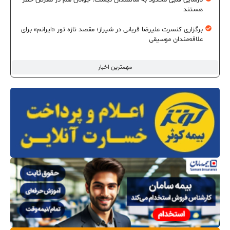
نارسایی قلبی محدود به سالمندان نیست؛ جوانان هم در معرض خطر
هستند
برگزاری کنسرت علیرضا قربانی در شیراز؛ مقصد تازه تور «ایرانم» برای
علاقه‌مندان موسیقی
مهمترین اخبار