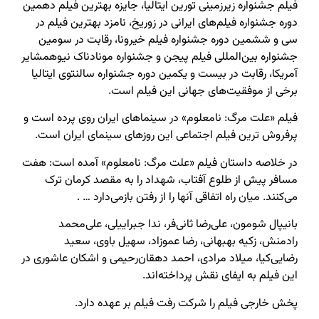
فیلم جشنواره زیرزمینی تورین ایتالیا، جایزه بهترین فیلم دهمین
دوره جشنواره فیلم‌های ایرانی در زوریخ، نامزد بهترین فیلم در
سی و ششمین دوره جشنواره فیلم خیرونا، رقابت در سومین
جشنواره بین‌المللی فیلم پیجن و جشنواره مونادناک نیوهمشایر
آمریکا، رقابت در بیست‌ و یکمین دوره جشنواره سالنتوی ایتالیا
برخی از موفقیت‌های جهانی این فیلم است.
فیلم «علت مرگ: نامعلوم» در سینماهای ایران روی پرده است و
پرفروش ترین فیلم اجتماعی این روزهای سینمای ایران است.
در خلاصه داستان فیلم «علت مرگ: نامعلوم» آمده است: هفت
مسافر پیش از طلوع آفتاب، شهداد را به مقصد کرمان ترک
می‌کنند. میان راه اتفاقی آنها را از رفتن بازمی‌دارد … .
بانیپال شومون، علی‌رضا ثانی‌فر، ندا جبراییلی، علی‌محمد
رادمنش، زکیه بهبهانی، رضا عموزاد، سهیل باوی، سعید
رضایی‌کیا، میلاد مرادی، احمد دهقان‌رحیمی و اشکان عاشوری در
این فیلم به ایفای نقش پرداخته‌اند.
پخش خارجی فیلم را شرکت رفت فیلم بر عهده دارد.