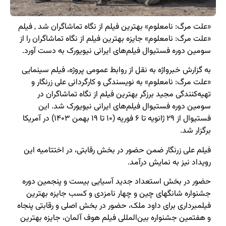
«علت مرگ: نامعلوم» بهترین فیلم از نگاه تماشاگران شد , فیلم
«علت مرگ: نامعلوم» جایزه بهترین فیلم از نگاه تماشاگران را از
سومین دوره فستیوال فیلم‌های ایرانی نیویورک به دست آورد.
به گزارش خبرواژه به نقل از روابط عمومی پروژه، فیلم سینمایی
«علت مرگ: نامعلوم» به نویسندگی و کارگردانی علی زرنگار و
تهیه‌کنندگی مجید برزگر بهترین فیلم از نگاه تماشاگران در
سومین دوره فستیوال فیلم‌های ایرانی نیویورک شد. این
فستیوال از ۲۹ ژانویه تا ۶ فوریه (۱۰ تا ۱۹ بهمن ۱۴۰۳) در آمریکا
برگزار شد.
فیلم علی زرنگار ضمن حضور در بخش رقابتی، در اختتامیه این
رویداد نیز به نمایش درآمد.
حضور در بخش استعداد جدید آسیایی بیست و پنجمین دوره
جشنواره شانگهای چین و چهار نامزدی و کسب جایزه بهترین
فیلمبرداری برای داود ملک، حضور در بخش اصلی و رقابتی پنجاه
و هفتمین جشنواره بین‌المللی فیلم هوف آلمان، جایزه بهترین