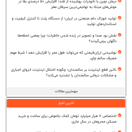
درمان نوین با نانوذرات پوشیده از قند؛ افزایش ۵۰ درصدی بقا در
موش‌های مبتلا به تهاجمی‌ترین سرطان مغز
تولید خوراک دام صنعتی در ایران؛ از دستگاه پلت تا کنترل کیفیت و
استانداردهای تولید
نقش بو، صدا و تصویر در زنده شدن خاطرات؛ چرا بعضی لحظه‌ها
ناگهان برمی‌گردند؟
نوشیدنی ارزان‌قیمتی که می‌تواند طول عمر را افزایش دهد | شرط مهم
مصرف سالم چای
تاثیر قطع اینترنت بر سالمندان؛ چگونه اختلال اینترنت انزوای اجباری
و مشکلات درمانی سالمندان را تشدید می‌کند؟
مهمترین مقالات
آخرین اخبار
اختصاص ۸ هزار میلیارد تومان کمک بلاعوض برای ساخت و خرید
مسکن محرومان در سال جاری