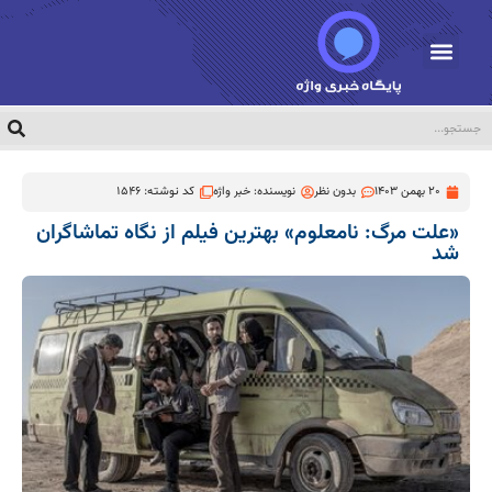
20 بهمن 1403
بدون نظر
نویسنده:
خبر واژه
کد نوشته: 1546
«علت مرگ: نامعلوم» بهترین فیلم از نگاه تماشاگران
شد