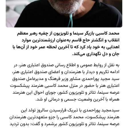
محمد کاسبی بازیگر سینما و تلویزیون از چفیه رهبر معظم
انقلاب و انگشتر حاج قاسم به‌عنوان ارزشمندترین موارد
اهدایی به خود یاد کرد که تا آخرین لحظه عمر خود از آن‌ها با
جان و دل نگهداری می‌کند.
به نقل از روابط عمومی و اطلاع رسانی صندوق اعتباری هنر، در
ادامه تکریم و دیدار با هنرمندان و اعضای صندوق اعتباری هنر،
سید مجید پوراحمدی مشاور وزیر فرهنگ و مدیرعامل صندوق
اعتباری هنر با حضور در منزل محمد کاسبی هنرمند پیشکسوت
عرصه سینما، تئاتر و تلویزیون کشور، جویای احوال این هنرمند
همراه با آخرین وضعیت جسمی و درمانی او شد.
سیدمجید پوراحمدی با تبریک فرارسیدن سالروز تولد این
هنرمند پیشکسوت، محمد کاسبی را جزو متعهدترین هنرمندان
عرصه سینما، تئاتر و تلویزیون کشور برشمرد و گفت: بدون تردید