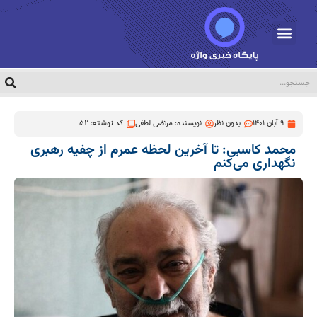
9 آبان 1401
بدون نظر
نویسنده:
مرتضی لطفی
کد نوشته: 52
محمد کاسبی: تا آخرین لحظه عمرم از چفیه رهبری
نگهداری می‌کنم