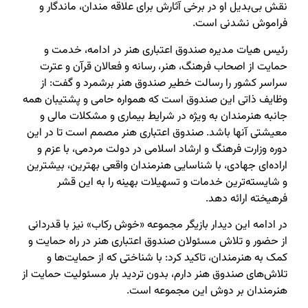
نقش بی‌بدیل او در برخی آثارش برای علاقه مندان، ماندگار و
فراموش نشدنی است.
رئیس هیات مدیره صندوق اعتباری هنر در ادامه، خدمت و
حمایت از اصحاب فرهنگ، هنر، رسانه و فعالان قرآن و عترت
سراسر کشور را رسالت خطیر صندوق هنر برشمرد و گفت: از
وظایف ذاتی این صندوق است که همواره حامی و پشتیبان همه
جانبه هنرمندان به ویژه در شرایط بیماری و مشکلات مالی و
معیشتی آنها باشد. صندوق اعتباری هنر مصمم است تا در این
دوره وزارت فرهنگ و ارشاد اسلامی در دولت مردمی، با عزم و
اراده‌ای جهادی، با شناسایی هنرمندان واقعی بهترین، بیشترین
و شایسته‌ترین خدمات و تسهیلات بهینه را به این قشر
فرهیخته ارائه دهد.
در ادامه این دیدار بازیگر مجموعه «خوش رکاب» نیز با قدردانی
از حضور و تلاش مسئولان صندوق اعتباری هنر در راه حمایت و
کمک به هنرمندان، تاکید کرد: با شناختی که از حمایت‌ها و
تلاش‌های صندوق هنر دارم، بدون تردید بار مسئولیت حمایت از
هنرمندان بر دوش این مجموعه است.