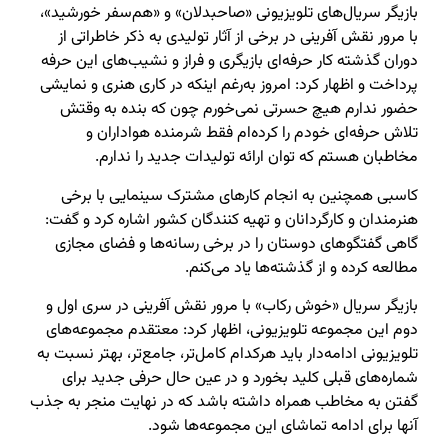
بازیگر سریال‌های تلویزیونی «صاحبدلان» و «هم‌سفر خورشید»،
با مرور نقش آفرینی در برخی از آثار تولیدی به ذکر خاطراتی از
دوران گذشته کار حرفه‌ای بازیگری و فراز و نشیب‌های این حرفه
پرداخت و اظهار کرد: امروز به‌رغم اینکه در کاری هنری و نمایشی
حضور ندارم هیچ حسرتی نمی‌خورم چون که بنده به وقتش
تلاش حرفه‌ای خودم را کرده‌ام فقط شرمنده هواداران و
مخاطبان هستم که توان ارائه تولیدات جدید را ندارم.
کاسبی همچنین به انجام کارهای مشترک سینمایی با برخی
هنرمندان و کارگردانان و تهیه کنندگان کشور اشاره کرد و گفت:
گاهی گفتگوهای دوستان را در برخی رسانه‌ها و فضای مجازی
مطالعه کرده و از گذشته‌ها یاد می‌کنم.
بازیگر سریال «خوش رکاب» با مرور نقش آفرینی در سری اول و
دوم این مجموعه تلویزیونی، اظهار کرد: معتقدم مجموعه‌های
تلویزیونی ادامه‌دار باید هرکدام کامل‌تر، جامع‌تر، بهتر نسبت به
شماره‌های قبلی کلید بخورد و در عین حال حرفی جدید برای
گفتن به مخاطب همراه داشته باشد که در نهایت منجر به جذب
آنها برای ادامه تماشای این مجموعه‌ها شود.