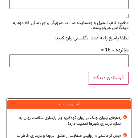
ذخیره نام، ایمیل و وبسایت من در مرورگر برای زمانی که دوباره
دیدگاهی می‌نویسم.
لطفا پاسخ را به عدد انگلیسی وارد کنید:
شانزده − 15 =
آخرین مقالات
زخم‌های پنهان جنگ بر روان کودکان؛ چرا بازسازی سلامت روان به
اندازه بازسازی شهرها اهمیت دارد؟
«پس از عاشقی»؛ روایتی متفاوت از عشق، تروما و بازسازی خاطرات