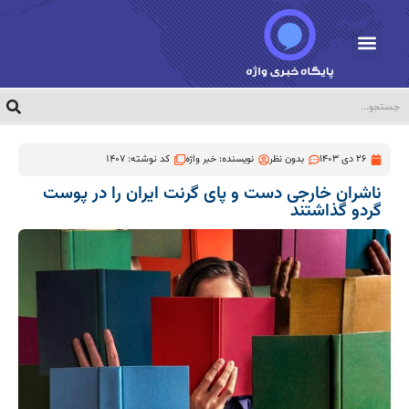
26 دی 1403
بدون نظر
نویسنده:
خبر واژه
کد نوشته: 1407
ناشران خارجی دست و پای گرنت ایران را در پوست
گردو گذاشتند