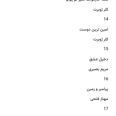
کلر ژوبرت
14
امین ترین دوست
کلر ژوبرت
15
دخیل عشق
مریم بصیری
16
پیامبر و زمین
مهناز فتحی
17