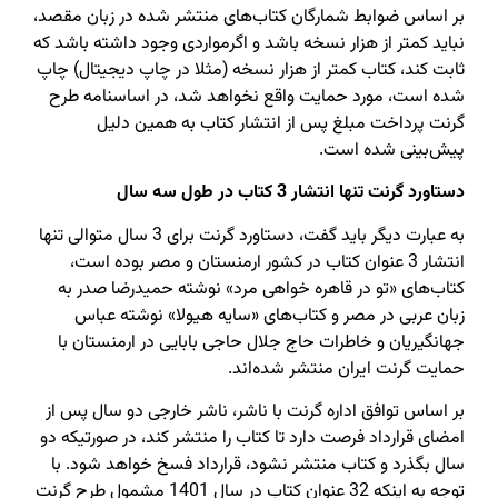
بر اساس ضوابط شمارگان کتاب‌های منتشر شده در زبان مقصد،‌
نباید کمتر از هزار نسخه باشد و اگرمواردی وجود داشته باشد که
ثابت کند،‌ کتاب کمتر از هزار نسخه (مثلا در چاپ دیجیتال) چاپ
شده است،‌ مورد حمایت واقع نخواهد شد،‌ در اساسنامه طرح
گرنت پرداخت مبلغ پس از انتشار کتاب به همین دلیل
پیش‌بینی شده است.
دستاورد گرنت تنها انتشار 3 کتاب در طول سه سال
به عبارت دیگر باید گفت،‌ دستاورد گرنت برای 3 سال متوالی تنها
انتشار 3 عنوان کتاب در کشور ارمنستان و مصر بوده است،‌
کتاب‌های «تو در قاهره خواهی مرد»‌ نوشته حمیدرضا صدر به
زبان عربی در مصر و کتاب‌های «سایه هیولا» نوشته عباس
جهانگیریان و خاطرات حاج جلال حاجی بابایی در ارمنستان با
حمایت گرنت ایران منتشر شده‌اند.
بر اساس توافق اداره گرنت با ناشر‌، ناشر خارجی دو سال پس از
امضای قرارداد فرصت دارد تا کتاب را منتشر کند‌، در صورتیکه دو
سال بگذرد و کتاب منتشر نشود‌، قرارداد فسخ خواهد شود. با
توجه به اینکه 32 عنوان کتاب در سال 1401 مشمول طرح گرنت