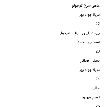
ماهی سرخ کوچولو
نازیلا جواد پور
22
پری دریایی و مرغ ماهیخوار
اسما پور محمد
23
دهقان فداکار
نازیلا جواد پور
24
خالی
اعظم مهدوی
25