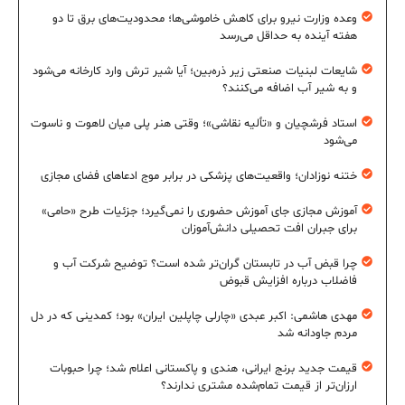
وعده وزارت نیرو برای کاهش خاموشی‌ها؛ محدودیت‌های برق تا دو
هفته آینده به حداقل می‌رسد
شایعات لبنیات صنعتی زیر ذره‌بین؛ آیا شیر ترش وارد کارخانه می‌شود
و به شیر آب اضافه می‌کنند؟
استاد فرشچیان و «تألیه نقاشی»؛ وقتی هنر پلی میان لاهوت و ناسوت
می‌شود
ختنه نوزادان؛ واقعیت‌های پزشکی در برابر موج ادعاهای فضای مجازی
آموزش مجازی جای آموزش حضوری را نمی‌گیرد؛ جزئیات طرح «حامی»
برای جبران افت تحصیلی دانش‌آموزان
چرا قبض آب در تابستان گران‌تر شده است؟ توضیح شرکت آب و
فاضلاب درباره افزایش قبوض
مهدی هاشمی: اکبر عبدی «چارلی چاپلین ایران» بود؛ کمدینی که در دل
مردم جاودانه شد
قیمت جدید برنج ایرانی، هندی و پاکستانی اعلام شد؛ چرا حبوبات
ارزان‌تر از قیمت تمام‌شده مشتری ندارند؟