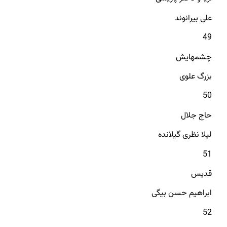
علی بیرانوند
49
چشمهایش
بزرگ علوی
50
حاج جلال
لیلا نظری گیلانده
51
قدیس
ابراهیم حسن بیگی
52