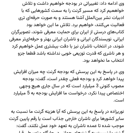
وی ادامه داد: تغییراتی در بودجه خواهیم داشت و تلاش
خواهعیم کرد که مسیر گرنت را به سمت کشورهایی که با
ادبیات نشر بین‌الملل آشنا هستند و به صورت حرفه‌ای تری
فعالیت می‌کنند‌، خواهیم برد. تلاش ما این خواهد بود
کتاب‌های درستی از ایران برای حمایت معرفی شوند،‌ تصویرگران
ایرانی‌، نویسندگان ایرانی و ناشران ایرانی بهتر و حرفه‌ای‌تر معرفی
شوند،‌ در انتخاب ناشران نیز با دقت بیشتری عمل خواهیم کرد
و هر ناشری که قدرت توزیعی خوبی نداشته باشد قطعا جزو
انتخاب ما نخواهد بود.
وی در پاسخ به این پرسش که بودجه گرنت چه میزان افزایش
پیدا خواهد کرد و بودجه فعلی چقدر است، گفت: بودجه
مصوب کنونی 3 میلیارد است که در سال جاری هیچ وجهی
اختصاص پیدا نکرد،‌ درخواست ما افزایش بودجه به 5 میلیارد
است.
نوریزاده در پاسخ به این پرسش که آیا هزینه گرنت ما نسبت به
سایر کشورها برای ناشران خارجی جذاب است یا رقم پایین گرنت
موجب شده تا عمده ناشران به تعهد خود عمل نکنند،‌ گفت: