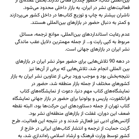
بین‌المللی کتاب، حضور چندان فعالی ندارند.بخش عمده‌ای از
فعالیت‌های نشر در ایران، به بازار داخلی محدود می‌شود.
ناشران بیشتر به چاپ و توزیع کتاب‌ها در داخل کشور می‌پردازند
و کمتر به دنبال حضور در بازارهای بین‌المللی هستند.
عدم رعایت استانداردهای بین‌المللی، موانع ترجمه، مسائل
مربوط به کپی رایت و… از جمله مهمترین دلایل عقب ماندگی
نشر ایران در بازارهای جهانی است.
در دهه 90 تلاش‌هایی برای حضور موثر نشر ایران در بازارهای
بین المللی انجام شد‌، تلاش‌هایی که برخی از آن‌ها نیز
نتیجه‌بخش بود و موجب ورود برخی از عناوین نشر ایران به بازار
کشورهای مختلف از جمله بازار منطقه شد‌، حضور در
نمایشگاه‌های کتاب مهم دنیا،‌ دعوت از نمایشگاه‌های کتاب
فرانکفورت،‌ پاریس و بولونیا برای حضور در بازار جهانی نمایشگاه
کتاب تهران از جمله دستاوردهای این حرکت‌ها بود،‌ البته نقطه
ضعف این دوران،‌ غفلت از بازارهای منطقه‌ای نشر بود.
آژانس‌های ادبی نیز فعال‌تر شدند و در نتیجه این فعالیت،‌ طرح
گرنت حمایت از ترجمه و انتشار کتاب‌های ایرانی در خارج از
کشور توسط وزارت فرهنگ و ارشاد اسلامی راه‌اندازی شد،‌ به