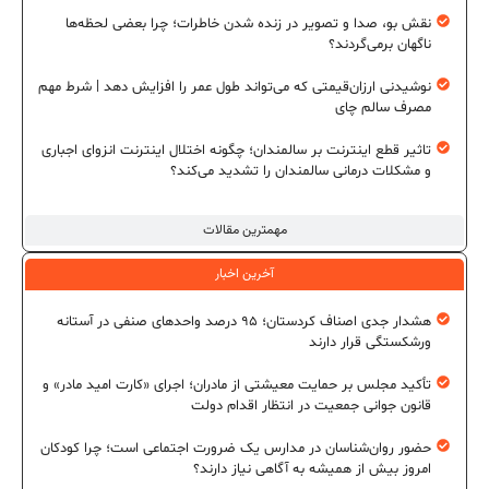
نقش بو، صدا و تصویر در زنده شدن خاطرات؛ چرا بعضی لحظه‌ها
ناگهان برمی‌گردند؟
نوشیدنی ارزان‌قیمتی که می‌تواند طول عمر را افزایش دهد | شرط مهم
مصرف سالم چای
تاثیر قطع اینترنت بر سالمندان؛ چگونه اختلال اینترنت انزوای اجباری
و مشکلات درمانی سالمندان را تشدید می‌کند؟
مهمترین مقالات
آخرین اخبار
هشدار جدی اصناف کردستان؛ ۹۵ درصد واحدهای صنفی در آستانه
ورشکستگی قرار دارند
تأکید مجلس بر حمایت معیشتی از مادران؛ اجرای «کارت امید مادر» و
قانون جوانی جمعیت در انتظار اقدام دولت
حضور روان‌شناسان در مدارس یک ضرورت اجتماعی است؛ چرا کودکان
امروز بیش از همیشه به آگاهی نیاز دارند؟