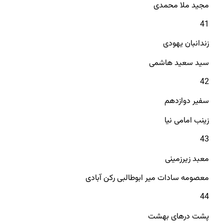
مجید ملا محمدی
41
زندانبان یهودی
سید سعید هاشمی
42
سفیر دوازدهم
زینب امامی نیا
43
معبد زیرزمینی
معصومه سادات میر ابوطالبی رکن آبادی
44
پشت درهای بهشت