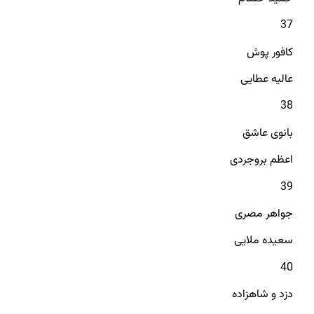
37
کافور پوش
عالیه عطایی
38
بانوی عاشق
اعظم بروجردی
39
جواهر مصری
سعیده ملایی
40
دزد و شاهزاده