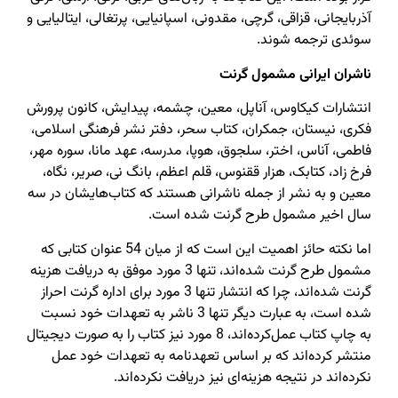
آذربایجانی‌، قزاقی،‌ گرچی‌، مقدونی‌، اسپانیایی‌، پرتغالی، ایتالیایی و
سوئدی ترجمه شوند.
ناشران ایرانی مشمول گرنت
انتشارات کیکاوس، آناپل، معین، چشمه،‌ پیدایش‌، کانون پرورش
فکری‌، نیستان،‌ جمکران،‌ کتاب سحر،‌ دفتر نشر فرهنگی اسلامی،‌
فاطمی، آناس‌، اختر، سلجوق، هوپا، مدرسه، عهد مانا،‌ سوره مهر،
فرخ زاد، کتابک،‌ هزار ققنوس‌، قلم اعظم، بانگ نی، صریر، نگاه،
معین و به نشر از جمله ناشرانی هستند که کتاب‌هایشان در سه
سال اخیر مشمول طرح گرنت شده است.
اما نکته حائز اهمیت این است که از میان 54 عنوان کتابی که
مشمول طرح گرنت شده‌اند،‌ تنها 3 مورد موفق به دریافت هزینه
گرنت شده‌اند‌، چرا که انتشار تنها 3 مورد برای اداره گرنت احراز
شده است،‌ به عبارت دیگر تنها 3 ناشر به تعهدات خود نسبت
به چاپ کتاب عمل‌کرده‌اند،‌ 8 مورد نیز کتاب را به صورت دیجیتال
منتشر کرده‌اند که بر اساس تعهد‌نامه به تعهدات خود عمل
نکرده‌اند در نتیجه هزینه‌ای نیز دریافت نکرده‌اند.