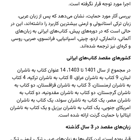
اجرا مورد توجه قرار نگرفته است.
بررسی آثار مورد حمایت،‌ نشان می‌دهد که پس از زبان عربی،‌
زبان ترکی استانبولی و ارمنی بیشترین کاربرد را داشته‌اند،‌ این در
حالی است که در دوره‌های پیش‌، کتاب‌های ایرانی به زبان‌های
آلمانی، دانمارکی، اردو، چینی، اسپانیایی، فرانسوی، صربی، روسی
و کره‌ای نیز ترجمه شده‌اند.
کشورهای مقصد کتاب‌های ایرانی
در مجموع از سال 1401 تا 1403،‌ 14 عنوان کتاب به ناشران
لبنان،‌ 9 کتاب به ناشران عراق،‌ 8 کتاب به ناشران ترکیه،‌ 4 کتاب
به ناشران ارمنستان،‌ 3 کتاب به ناشران قزاقستان،‌ دو کتاب به
ناشران گرجستان،‌ دو کتاب به ناشران مقدونیه،‌ دو کتاب به
ناشران مصر،‌ یک کتاب به ناشران سوئد،‌ یک کتاب به ناشران
امریکای جنوبی‌‌‌، یک کتاب به ناشران برزیل و یک کتاب به ناشران
ایتالیا با حمایت گرنت ارائه شده است.
زبان‌های مقصد در 3 سال گذشته
قرار بوده است،‌ این کتاب‌ها به زبان‌های عربی‌، ترکی‌، ارمنی،‌ ترکی