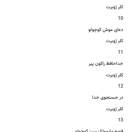
کلر ژوبرت
10
دعای موش کوچولو
کلر ژوبرت
11
خداحافظ راکون پیر
کلر ژوبرت
12
در جستجوی خدا
کلر ژوبرت
13
قصه مارمولک سیز کوچولو