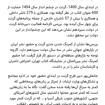
در ابتدای سال 1400،‌ گرنت در چشم انداز سال 1404 حمایت از
600 عنوان کتاب در نظر گرفته بود، همکاری با 275 ناشر داخلی
و همکاری با بیش از 57 ناشران خارجی از جمله برنامه‌های گرنت
برای چهار سال آینده بود. بررسی کارنامه فعالیت دبیرخانه گرنت
در دولت سیزدهم نشان می‌دهد که این چشم‌انداز در این
دولت نیز محقق نشد.
بررسی‌ها نشان از کمرنگ شدن جدی گرنت و حضور نشر ایران
در بازارهای جهانی نشر در سه سال دولت سیزدهم دارد،‌ اگرچه
توجه به بازارهای منطقه‌ای در دستور کار قرار گرفت،‌ اما حضور
کمرنگ نشر بین‌الملل در نمایشگاه کتاب تهران،‌ اعتراض ناشران
و کارشناسان نشر را در بر داشت.
جانعلی‌پور دبیر طرح گرنت در ابتدای حضور خود در اداره مجامع
و تشکل‌های وزارت ارشاد،‌ از تمرکز بر زبان‌های پرمخاطبی که
کمتر به سراغ آن‌ها رفته شده سخن گفت: نگاه ما به زبان‌هایی
است که کمتر صدور محتوا داشتیم،‌ مثل کشورهای آمریکای
جنوبی، کشورهای جنوب شرقی آسیا و … که در گرنت کمتر مورد
حمایت بودند و به ادبیات خوب ایرانی به خصوص انقلاب