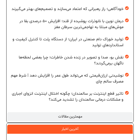
خودآگاهی؛ راز رهبرانی که اعتماد می‌سازند و تصمیم‌های بهتر می‌گیرند
درمان نوین با نانوذرات پوشیده از قند؛ افزایش ۵۰ درصدی بقا در
موش‌های مبتلا به تهاجمی‌ترین سرطان مغز
تولید خوراک دام صنعتی در ایران؛ از دستگاه پلت تا کنترل کیفیت و
استانداردهای تولید
نقش بو، صدا و تصویر در زنده شدن خاطرات؛ چرا بعضی لحظه‌ها
ناگهان برمی‌گردند؟
نوشیدنی ارزان‌قیمتی که می‌تواند طول عمر را افزایش دهد | شرط مهم
مصرف سالم چای
تاثیر قطع اینترنت بر سالمندان؛ چگونه اختلال اینترنت انزوای اجباری
و مشکلات درمانی سالمندان را تشدید می‌کند؟
مهمترین مقالات
آخرین اخبار