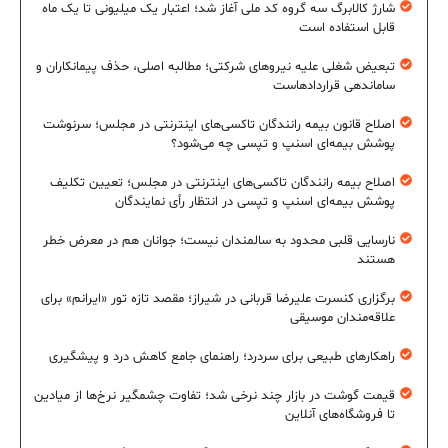
شارژ کالابرگ سه گروه کد ملی آغاز شد؛ اعتبار یک میلیونی تا یک ماه
قابل استفاده است
تبعیض شغلی علیه نیروهای شرکتی؛ مطالبه اصلی، حذف پیمانکاران و
ساماندهی قراردادهاست
اصلاح قانون بیمه رانندگان تاکسی‌های اینترنتی در مجلس؛ سرنوشت
پوشش بیمه‌ای اسنپ و تپسی چه می‌شود؟
اصلاح بیمه رانندگان تاکسی‌های اینترنتی در مجلس؛ تعیین تکلیف
پوشش بیمه‌ای اسنپ و تپسی در انتظار رأی نمایندگان
نارسایی قلبی محدود به سالمندان نیست؛ جوانان هم در معرض خطر
هستند
برگزاری کنسرت علیرضا قربانی در شیراز؛ مقصد تازه تور «ایرانم» برای
علاقه‌مندان موسیقی
راهکارهای طبیعی برای سردرد؛ راهنمای جامع کاهش درد و پیشگیری
قیمت گوشت در بازار چند نرخی شد؛ تفاوت چشمگیر نرخ‌ها از میادین
تا فروشگاه‌های آنلاین