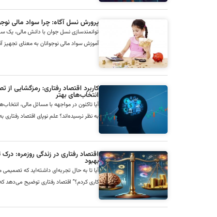
پرورش نسل آگاه: چرا سواد مالی نو
توانمندسازی نسل جوان با دانش مالی، یک سرما
آموزش سواد مالی نوجوانان به معنای تجهیز آنها 
کاربرد اقتصاد رفتاری: رمزگشایی از 
انتخاب‌های بهتر
آیا تاکنون در مواجهه با مسائل مالی، انتخاب‌ه
به نظر نرسیده‌اند؟ علم نوپای اقتصاد رفتاری ب
اقتصاد رفتاری در زندگی روزمره: درک
بهبود
آیا تا به حال تجربه‌ای داشته‌اید که تصمیمی ما
کاری کردم؟” اقتصاد رفتاری توضیح می‌دهد که 