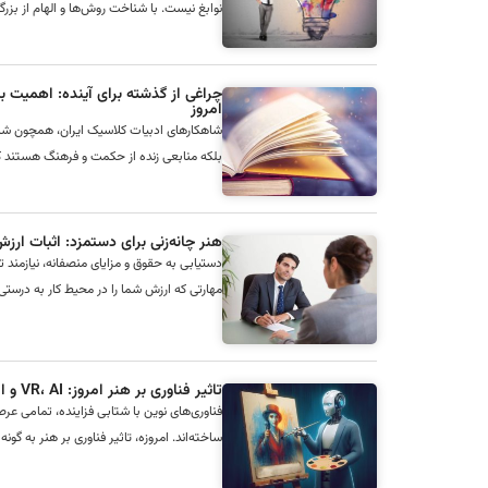
نوابغ نیست. با شناخت روش‌ها و الهام از بزرگ
چراغی از گذشته برای آینده: اهمیت با
امروز
شاهکارهای ادبیات کلاسیک ایران، همچون شاهن
بلکه منابعی زنده از حکمت و فرهنگ هستند که ا
هنر چانه‌زنی برای دستمزد: اثبات ارز
دستیابی به حقوق و مزایای منصفانه، نیازمند
مهارتی که ارزش شما را در محیط کار به درس
تاثیر فناوری بر هنر امروز: VR، AI و افق‌های نوین خلاقیت
فناوری‌های نوین با شتابی فزاینده، تمامی عر
ساخته‌اند. امروزه، تاثیر فناوری بر هنر به گونه‌