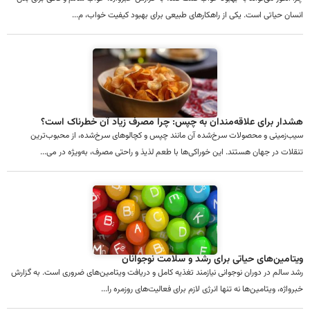
انسان حیاتی است. یکی از راهکارهای طبیعی برای بهبود کیفیت خواب، م...
هشدار برای علاقه‌مندان به چپس: چرا مصرف زیاد آن خطرناک است؟
سیب‌زمینی و محصولات سرخ‌شده آن مانند چپس و کچالوهای سرخ‌شده، از محبوب‌ترین
تنقلات در جهان هستند. این خوراکی‌ها با طعم لذیذ و راحتی مصرف، به‌ویژه در می...
ویتامین‌های حیاتی برای رشد و سلامت نوجوانان
رشد سالم در دوران نوجوانی نیازمند تغذیه کامل و دریافت ویتامین‌های ضروری است. به گزارش
خبرواژه، ویتامین‌ها نه تنها انرژی لازم برای فعالیت‌های روزمره را...