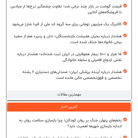
قیمت گوشت در بازار چند نرخی شد؛ تفاوت چشمگیر نرخ‌ها از میادین
تا فروشگاه‌های آنلاین
کالابرگ یک میلیون تومانی برای سه گروه کد ملی از فردا شارژ می‌شود
هشدار درباره بحران معیشت بازنشستگان؛ «نان و پنیر» هم از سفره
برخی خانواده‌ها حذف شده است
۱۵ هزار و ۵۰۰ بیمار هموفیلی در ایران ثبت شده‌اند؛ هشدار درباره
نقش ازدواج فامیلی و سابقه خانوادگی
هشدار درباره آینده پزشکی ایران؛ صندلی‌های دستیاری ۶ رشته
تخصصی و فوق‌تخصصی خالی مانده است
مهمترین مقالات
آخرین اخبار
زخم‌های پنهان جنگ بر روان کودکان؛ چرا بازسازی سلامت روان به
اندازه بازسازی شهرها اهمیت دارد؟