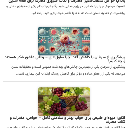
بادام؛ خواص شگفت‌انگیز، مضرات و نکات ضروری مصرف برای همه سنین
اهمیت موضوع: چرا باید بادام را در رژیم غذایی خود بگنجانیم؟ بادام یکی از مغزهای مغذی و
پراهمیت در تغذیه انسان است که نه تنها طعم خوشایندی دارد، بلکه فو...
پیشگیری از سرطان با کاهش قند: چرا سلول‌های سرطانی عاشق شکر هستند
و چه کنیم؟
پیشگیری از سرطان یکی از مهم‌ترین چالش‌های بهداشت عمومی است و تحقیقات نشان
می‌دهد که یکی از راه‌های ساده و مؤثر برای کاهش ریسک ابتلا به این بیماری، کنت...
انگور؛ میوه‌ای طبیعی برای خواب بهتر و سلامتی کامل – خواص، مضرات و
نکات مصرف
چرا انگور می‌تواند به بهبود خواب کمک کند؟ به گزارش خبرواژه، خواب سالم و کافی برای بدن