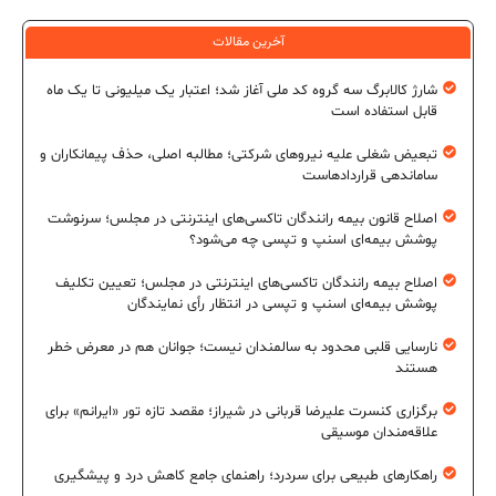
آخرین مقالات
شارژ کالابرگ سه گروه کد ملی آغاز شد؛ اعتبار یک میلیونی تا یک ماه
قابل استفاده است
تبعیض شغلی علیه نیروهای شرکتی؛ مطالبه اصلی، حذف پیمانکاران و
ساماندهی قراردادهاست
اصلاح قانون بیمه رانندگان تاکسی‌های اینترنتی در مجلس؛ سرنوشت
پوشش بیمه‌ای اسنپ و تپسی چه می‌شود؟
اصلاح بیمه رانندگان تاکسی‌های اینترنتی در مجلس؛ تعیین تکلیف
پوشش بیمه‌ای اسنپ و تپسی در انتظار رأی نمایندگان
نارسایی قلبی محدود به سالمندان نیست؛ جوانان هم در معرض خطر
هستند
برگزاری کنسرت علیرضا قربانی در شیراز؛ مقصد تازه تور «ایرانم» برای
علاقه‌مندان موسیقی
راهکارهای طبیعی برای سردرد؛ راهنمای جامع کاهش درد و پیشگیری