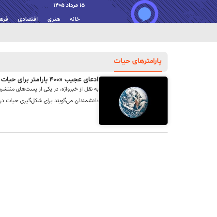
15 مرداد 1405
خانه
هنری
اقتصادی
فره
پارامترهای حیات
ادعای عجیب «۴۰۰ پارامتر برای حیات زمین»؛ آیا واقعیت دارد؟
به نقل از خبرواژه، در یکی از پست‌های منتش
دانشمندان می‌گویند برای شکل‌گیری حیات در یک سیاره، ب