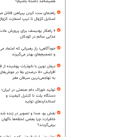
همیشه‌مد داشته باشیم؟
راهنمای ست کردن پیراهن فلانل مردا
استایل کژوال تا تیپ اسمارت کژوال
۶ راهکار یونیسف برای پرورش عادت
غذایی سالم در کودکان
خودآگاهی؛ راز رهبرانی که اعتماد می‌
و تصمیم‌های بهتر می‌گیرند
درمان نوین با نانوذرات پوشیده از ق
افزایش ۵۰ درصدی بقا در موش‌ها
به تهاجمی‌ترین سرطان مغز
تولید خوراک دام صنعتی در ایران؛ ا
دستگاه پلت تا کنترل کیفیت و
استانداردهای تولید
نقش بو، صدا و تصویر در زنده شد
خاطرات؛ چرا بعضی لحظه‌ها ناگهان
برمی‌گردند؟