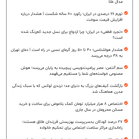
مدال طلا
تورم ۶۶ درصدی در ایران؛ رکورد ۸۰ ساله شکست | هشدار درباره
افزایش قیمت سوخت
«تجرد قطعی» در ایران؛ چرا ازدواج برای نسل جدید کم‌رنگ شده
است؟
هشدار هواشناسی؛ ۴۰ تا ۵۰ روز گرمای نسبی در راه است | دمای تهران
به ۳۸ درجه می‌رسد
سم آلتمن: عصر پرامپت‌نویسی پیچیده به پایان می‌رسد؛ هوش
مصنوعی خواسته‌های شما را مستقیم می‌فهمد
بازگشت کیف‌های بزرگ به دنیای مد؛ ترندی لوکس که با سبک زندگی
مدرن هماهنگ شد
اختصاص ۸ هزار میلیارد تومان کمک بلاعوض برای ساخت و خرید
مسکن محرومان در سال جاری
۲۷ درصد کودکان بدسرپرست بهزیستی فرزندان طلاق هستند؛
راه‌اندازی مراکز سلامت اجتماعی برای تحکیم خانواده