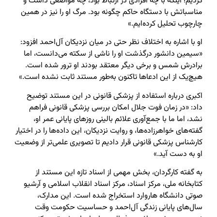
کردیم؛ اینکه با چه افرادی در ارتباط بود، چه مواضعی داشت و
مناسباتش با دستگاه حاکم چگونه بود. مرگ او را نیز در همین
چارچوب تحلیل کرده‌ایم.»
او با اشاره به اختلاف نظر حتی در میان نزدیکان آل‌احمد افزود:
«سیمین دانشور درگذشت او را ناشی از سکته می‌دانست، اما
برادرش شمس و برخی دیگر معتقد بودند او ترور شده است.
هیچ‌یک از این ادعاها تاکنون به‌طور مستند ثابت نشده است.»
اکبری درباره استفاده از پزشکی قانونی در این مستند توضیح
داد: «در زمان فوت جلال امکان بررسی پزشکی قانونی فراهم
نشد، اما ما با جمع‌آوری علائم بالینی روزهای پایانی عمر او،
گفته‌های خواهرزاده‌ها، و روایت نزدیکان، این داده‌ها را در اختیار
کارشناس پزشکی قانونی قرار دادیم تا تصویری علمی‌تر از وضعیت
او به دست آید.»
به گفته کارگردان، بخش مهمی از اسناد تازه این مستند از
کتابخانه ملی، مرکز اسناد، مرکز اسناد انقلاب اسلامی و آرشیو
صوتی دانشگاه هاروارد استخراج شده است. این مدارک،
سال‌های پایانی زندگی آل‌احمد و حساسیت حکومت وقت