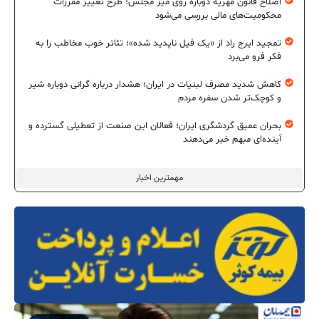
اصلاح قانون مهریه دوباره روی میز مجلس؛ طرح تغییر مقررات
محکومیت‌های مالی بررسی می‌شود
تمجید ایرج راد از «یک فیل ناپدید شده»؛ تئاتر خوب مخاطب را به
فکر فرو می‌برد
کاهش شدید مصرف لبنیات در ایران؛ هشدار درباره گرانی دوباره شیر
و کوچک‌تر شدن سفره مردم
بحران عمیق گردشگری ایران؛ فعالان این صنعت از تعطیلی گسترده و
آینده‌ای مبهم خبر می‌دهند
مهمترین اخبار