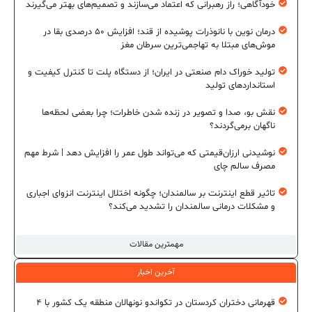
خودآگاهی؛ راز رهبرانی که اعتماد می‌سازند و تصمیم‌های بهتر می‌گیرند
درمان نوین با نانوذرات پوشیده از قند؛ افزایش ۵۰ درصدی بقا در
موش‌های مبتلا به تهاجمی‌ترین سرطان مغز
تولید خوراک دام صنعتی در ایران؛ از دستگاه پلت تا کنترل کیفیت و
استانداردهای تولید
نقش بو، صدا و تصویر در زنده شدن خاطرات؛ چرا بعضی لحظه‌ها
ناگهان برمی‌گردند؟
نوشیدنی ارزان‌قیمتی که می‌تواند طول عمر را افزایش دهد | شرط مهم
مصرف سالم چای
تاثیر قطع اینترنت بر سالمندان؛ چگونه اختلال اینترنت انزوای اجباری
و مشکلات درمانی سالمندان را تشدید می‌کند؟
مهمترین مقالات
آخرین اخبار
قهرمانی دختران کردستان در تکواندو نونهالان منطقه یک کشور با ۴