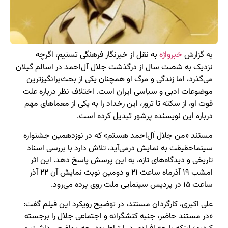
به گزارش
خبرواژه
به نقل از خبرنگار فرهنگی تسنیم، اگرچه
نزدیک به شصت سال از درگذشت جلال آل‌احمد در اسالم گیلان
می‌گذرد، اما زندگی و مرگ او همچنان یکی از بحث‌برانگیزترین
موضوعات ادبی و سیاسی ایران است. اختلاف نظر درباره علت
فوت او، از سکته تا ترور، این رخداد را به یکی از معماهای مهم
درباره این نویسنده پرشور تبدیل کرده است.
مستند «من جلال آل‌احمد هستم» که در نوزدهمین جشنواره
سینماحقیقت به نمایش درمی‌آید، تلاش دارد با بررسی اسناد
تاریخی و دیدگاه‌های تازه، به این پرسش پاسخ دهد. این اثر
امشب ۱۹ آذرماه ساعت ۲۱ و دومین نوبت نمایش آن ۲۲ آذر
ساعت ۱۵ در پردیس سینمایی ملت روی پرده می‌رود.
علی اکبری، کارگردان مستند، در توضیح رویکرد این فیلم گفت:
«در مستند حاضر، جنبه کنشگرانه و اجتماعی جلال را برجسته