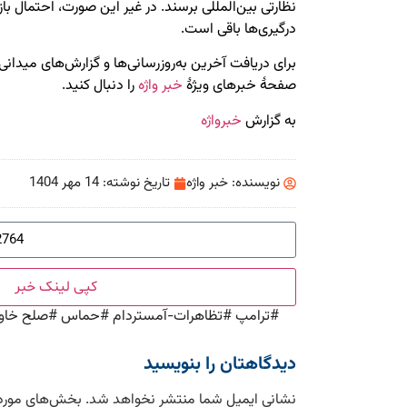
نظارتی بین‌المللی برسند. در غیر این صورت، احتمال 
درگیری‌ها باقی است.
برای دریافت آخرین به‌روزرسانی‌ها و گزارش‌های میدانی د
صفحهٔ خبرهای ویژهٔ
خبر واژه
را دنبال کنید.
به گزارش
خبرواژه
نویسنده:
خبر واژه
تاریخ نوشته:
14 مهر 1404
کپی لینک خبر
#
ترامپ
#
تظاهرات-آمستردام
#
حماس
#
صلح خاور
دیدگاهتان را بنویسید
نشانی ایمیل شما منتشر نخواهد شد.
بخش‌های موردن