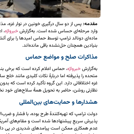
مقدمه:
پس از دو سال درگیری خونین در نوار غزه، م
وارد مرحله‌ای حساس شده است. به‌گزارش
خبرواژه
ماده‌ای دونالد ترامپ توسط حماس امیدها را برای آت
بنیادین همچنان حل‌نشده باقی مانده‌اند.
مذاکرات صلح و مواضع حماس
به‌گزارش
خبرواژه
متحده را پذیرفته اما دربارهٔ نکات کلیدی مانند خلع 
غزه اختلافاتی دارد. این گروه تأکید کرده است که بدون
نظارتی روشن، حاضر به تحویل همۀ سلاح‌های خود نخ
هشدارها و حمایت‌های بین‌المللی
دولت ترامپ که تهیه‌کنندهٔ طرح بوده، با فشار و ضرب‌
پذیرش سریعِ پیشنهادها شده است و مقام‌های آمریکای
عدم همکاری ممکن است پیامدهای شدیدی در پی داشته