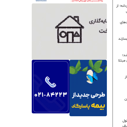
نه؛ از
‌های
سازند
ند؛
ی مبتلا
ز
ن
ول
رف