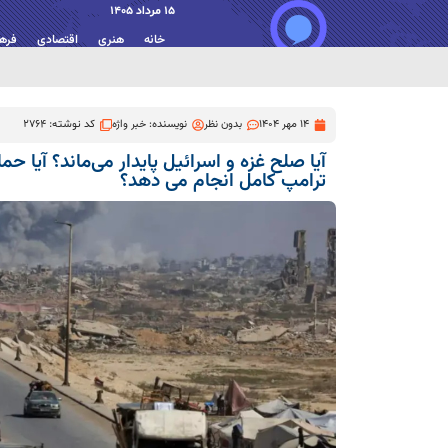
15 مرداد 1405
خانه
هنری
اقتصادی
فره
14 مهر 1404
بدون نظر
نویسنده:
خبر واژه
کد نوشته: 2764
آیا صلح غزه و اسرائیل پایدار می‌ماند؟ آیا
ترامپ کامل انجام می دهد؟