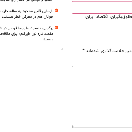
نارسایی قلبی محدود به سالمندان 
، تورم، حقوق‌بگیران، اقتصاد ایران،
جوانان هم در معرض خطر هستند
برگزاری کنسرت علیرضا قربانی در شی
مقصد تازه تور «ایرانم» برای علاقه‌م
موسیقی
یاز علامت‌گذاری شده‌اند
*