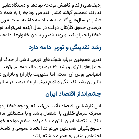
ردیف‌های زائد و کاهش بودجه نهادها و دستگاه‌هایی
ندارند، تصمیم گرفته فشار انقباض بودجه را به همه کا
درصدی حقوق کارکنان دولت در سال آینده نمی‌تواند ت
۱۴۰۵ را جبران کند و روند فقیرتر شدن خانوارها ادامه خواهد یافت.
رشد نقدینگی و تورم ادامه دارد
ندری همچنین درباره شوک‌های تورمی ناشی از حذف ار
حامل‌های انرژی و رشد ۶۲ درصدی مالیات
انقباضی بودن آن است، اما مدیریت بازار ارز و ناترا
بنابراین رشد نقدینگی و تورم بیش از ۳۰ درصد در سال ۱۴۰۵ محتمل خواهد بود.»
چشم‌انداز اقتصاد ایران
این کارش
محرک سرمایه‌گذاری یا اشتغال باشد و با مشکلاتی مانند 
بانکی، اقتصاد ایران با تورم بالا و رکود ملایم مواجه
حقوق‌بگیران همچنین می‌تواند اعتماد عمومی را کاهش
اجتماعی منفی به همراه داشته باشد.