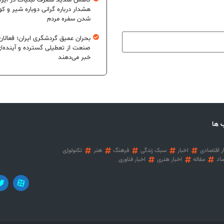
کاهش شدید مصرف لبنیات در ایرا
هشدار درباره گرانی دوباره شیر و ک
شدن سفره مردم
بحران عمیق گردشگری ایران؛ فعالان
صنعت از تعطیلی گسترده و آینده‌ا
خبر می‌دهند
 ها
ر اقتصادی
اخبار
سبک زندگی
فرهنگ
هنر
تکنولوژی
اد
مقاله
اخبار هنری
اخبار فناوری