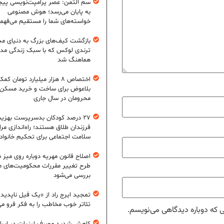
سم آلتمن: عصر پرامپت‌نویسی پیچ
به پایان می‌رسد؛ هوش مصنوعی
خواسته‌های شما را مستقیم می‌فهم
بازگشت کیف‌های بزرگ به دنیای مد
ترندی لوکس که با سبک زندگی مد
هماهنگ شد
اختصاص ۸ هزار میلیارد تومان کم
بلاعوض برای ساخت و خرید مسکن
محرومان در سال جاری
۲۷ درصد کودکان بدسرپرست بهزی
فرزندان طلاق هستند؛ راه‌اندازی مرا
سلامت اجتماعی برای تحکیم خانواد
اصلاح قانون مهریه دوباره روی میز
طرح تغییر مقررات محکومیت‌های م
بررسی می‌شود
تمجید ایرج راد از «یک فیل ناپدید
تئاتر خوب مخاطب را به فکر فرو می‌
ی که دوباره دیدگاهی می‌نویسم.