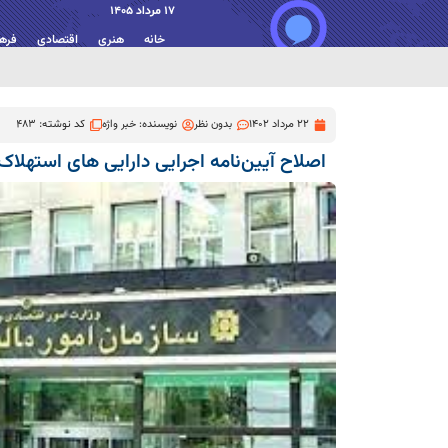
17 مرداد 1405
خانه
هنری
اقتصادی
فره
22 مرداد 1402
بدون نظر
نویسنده:
خبر واژه
کد نوشته: 483
اصلاح آیین‌نامه اجرایی دارایی های استهلاک 