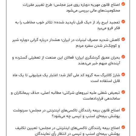
اصلاح قانون مهریه دوباره روی میز مجلس؛ طرح تغییر مقررات
محکومیت‌های مالی بررسی می‌شود
تمجید ایرج راد از «یک فیل ناپدید شده»؛ تئاتر خوب مخاطب را به
فکر فرو می‌برد
کاهش شدید مصرف لبنیات در ایران؛ هشدار درباره گرانی دوباره شیر
و کوچک‌تر شدن سفره مردم
بحران عمیق گردشگری ایران؛ فعالان این صنعت از تعطیلی گسترده و
آینده‌ای مبهم خبر می‌دهند
شارژ کالابرگ سه گروه کد ملی آغاز شد؛ اعتبار یک میلیونی تا یک ماه
قابل استفاده است
تبعیض شغلی علیه نیروهای شرکتی؛ مطالبه اصلی، حذف پیمانکاران و
ساماندهی قراردادهاست
اصلاح قانون بیمه رانندگان تاکسی‌های اینترنتی در مجلس؛ سرنوشت
پوشش بیمه‌ای اسنپ و تپسی چه می‌شود؟
اصلاح بیمه رانندگان تاکسی‌های اینترنتی در مجلس؛ تعیین تکلیف
پوشش بیمه‌ای اسنپ و تپسی در انتظار رأی نمایندگان