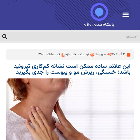
3 آذر 1404
بدون نظر
نویسنده:
خبر واژه
کد نوشته: 3901
این علائم ساده ممکن است نشانه کم‌کاری تیروئید
باشد؛ خستگی، ریزش مو و یبوست را جدی بگیرید