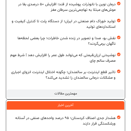
درمان نوین با نانوذرات پوشیده از قند؛ افزایش ۵۰ درصدی بقا در
موش‌های مبتلا به تهاجمی‌ترین سرطان مغز
تولید خوراک دام صنعتی در ایران؛ از دستگاه پلت تا کنترل کیفیت و
استانداردهای تولید
نقش بو، صدا و تصویر در زنده شدن خاطرات؛ چرا بعضی لحظه‌ها
ناگهان برمی‌گردند؟
نوشیدنی ارزان‌قیمتی که می‌تواند طول عمر را افزایش دهد | شرط مهم
مصرف سالم چای
تاثیر قطع اینترنت بر سالمندان؛ چگونه اختلال اینترنت انزوای اجباری
و مشکلات درمانی سالمندان را تشدید می‌کند؟
مهمترین مقالات
آخرین اخبار
هشدار جدی اصناف کردستان؛ ۹۵ درصد واحدهای صنفی در آستانه
ورشکستگی قرار دارند