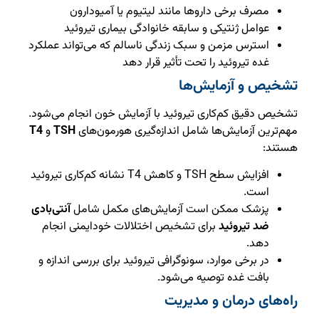
مصرف برخی داروها مانند لیتیوم یا آمیودارون
عوامل ژنتیکی و سابقه خانوادگی بیماری تیروئید
استرس مزمن و سبک زندگی ناسالم که می‌تواند عملکرد
غده تیروئید را تحت تأثیر قرار دهد
تشخیص و آزمایش‌ها
تشخیص دقیق کم‌کاری تیروئید با آزمایش خون انجام می‌شود.
مهم‌ترین آزمایش‌ها شامل اندازه‌گیری هورمون‌های
TSH
و
T4
هستند:
افزایش سطح TSH و کاهش T4 نشانه کم‌کاری تیروئید
است.
پزشک ممکن است آزمایش‌های مکمل شامل
آنتی‌بادی
ضد تیروئید
برای تشخیص اختلالات خودایمنی انجام
دهد.
در برخی موارد، سونوگرافی تیروئید برای بررسی اندازه و
بافت غده توصیه می‌شود.
راه‌های درمان و مدیریت