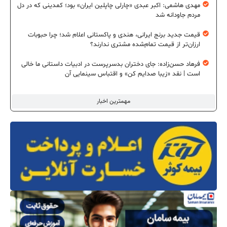
مهدی هاشمی: اکبر عبدی «چارلی چاپلین ایران» بود؛ کمدینی که در دل
مردم جاودانه شد
قیمت جدید برنج ایرانی، هندی و پاکستانی اعلام شد؛ چرا حبوبات
ارزان‌تر از قیمت تمام‌شده مشتری ندارند؟
فرهاد حسن‌زاده: جای دختران بدسرپرست در ادبیات داستانی ما خالی
است | نقد «زیبا صدایم کن» و اقتباس سینمایی آن
مهمترین اخبار