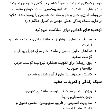
درمان کم‌کاری تیروئید معمولاً شامل جایگزینی هورمون تیروئید
با داروهای استاندارد مانند
لوتیروکسین
است. درمان مناسب
می‌تواند انرژی، خلق و خو و سلامت عمومی را بهبود دهد. علاوه
بر دارو، سبک زندگی نقش مهمی در کنترل علائم دارد.
توصیه‌های غذایی برای سلامت تیروئید
مصرف غذاهای سرشار از ید مانند ماهی، جلبک دریایی و
لبنیات
غذاهای حاوی سلنیوم مانند تخم مرغ، آجیل برزیلی و
گوشت سفید
روی (زینک) برای تقویت عملکرد تیروئید: گوشت قرمز،
دانه‌ها و حبوبات
کاهش مصرف غذاهای فرآوری‌شده و شیرین
سبک زندگی و تمرینات مفید
ورزش منظم سبک تا متوسط مانند پیاده‌روی،
دوچرخه‌سواری و یوگا
مدیریت استرس از طریق مدیتیشن، تنفس عمیق و
تکنیک‌های آرام‌سازی