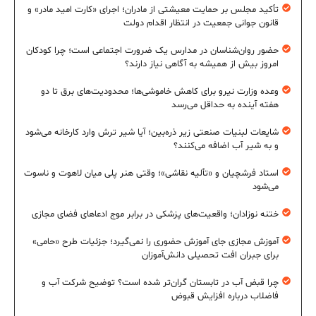
تأکید مجلس بر حمایت معیشتی از مادران؛ اجرای «کارت امید مادر» و
قانون جوانی جمعیت در انتظار اقدام دولت
حضور روان‌شناسان در مدارس یک ضرورت اجتماعی است؛ چرا کودکان
امروز بیش از همیشه به آگاهی نیاز دارند؟
وعده وزارت نیرو برای کاهش خاموشی‌ها؛ محدودیت‌های برق تا دو
هفته آینده به حداقل می‌رسد
شایعات لبنیات صنعتی زیر ذره‌بین؛ آیا شیر ترش وارد کارخانه می‌شود
و به شیر آب اضافه می‌کنند؟
استاد فرشچیان و «تألیه نقاشی»؛ وقتی هنر پلی میان لاهوت و ناسوت
می‌شود
ختنه نوزادان؛ واقعیت‌های پزشکی در برابر موج ادعاهای فضای مجازی
آموزش مجازی جای آموزش حضوری را نمی‌گیرد؛ جزئیات طرح «حامی»
برای جبران افت تحصیلی دانش‌آموزان
چرا قبض آب در تابستان گران‌تر شده است؟ توضیح شرکت آب و
فاضلاب درباره افزایش قبوض