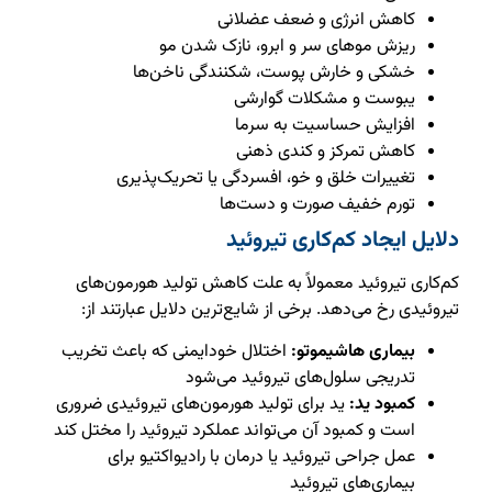
کاهش انرژی و ضعف عضلانی
ریزش موهای سر و ابرو، نازک شدن مو
خشکی و خارش پوست، شکنندگی ناخن‌ها
یبوست و مشکلات گوارشی
افزایش حساسیت به سرما
کاهش تمرکز و کندی ذهنی
تغییرات خلق و خو، افسردگی یا تحریک‌پذیری
تورم خفیف صورت و دست‌ها
دلایل ایجاد کم‌کاری تیروئید
کم‌کاری تیروئید معمولاً به علت کاهش تولید هورمون‌های
تیروئیدی رخ می‌دهد. برخی از شایع‌ترین دلایل عبارتند از:
بیماری هاشیموتو:
اختلال خودایمنی که باعث تخریب
تدریجی سلول‌های تیروئید می‌شود
کمبود ید:
ید برای تولید هورمون‌های تیروئیدی ضروری
است و کمبود آن می‌تواند عملکرد تیروئید را مختل کند
عمل جراحی تیروئید یا درمان با رادیواکتیو برای
بیماری‌های تیروئید