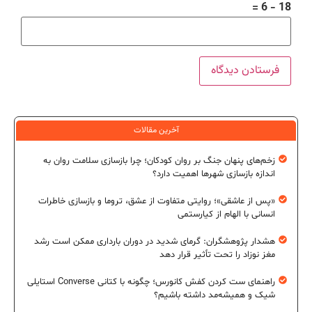
18 − 6 =
آخرین مقالات
زخم‌های پنهان جنگ بر روان کودکان؛ چرا بازسازی سلامت روان به
اندازه بازسازی شهرها اهمیت دارد؟
«پس از عاشقی»؛ روایتی متفاوت از عشق، تروما و بازسازی خاطرات
انسانی با الهام از کیارستمی
هشدار پژوهشگران: گرمای شدید در دوران بارداری ممکن است رشد
مغز نوزاد را تحت تأثیر قرار دهد
راهنمای ست کردن کفش کانورس؛ چگونه با کتانی Converse استایلی
شیک و همیشه‌مد داشته باشیم؟