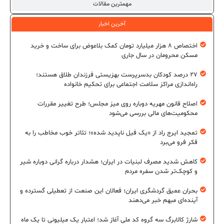
مهمترین مقالات
آخرین اخبار
اختصاص ۸ هزار میلیارد تومان کمک بلاعوض برای ساخت و خرید
مسکن محرومان در سال جاری
۲۷ درصد کودکان بدسرپرست بهزیستی فرزندان طلاق هستند؛
راه‌اندازی مراکز سلامت اجتماعی برای تحکیم خانواده
اصلاح قانون مهریه دوباره روی میز مجلس؛ طرح تغییر مقررات
محکومیت‌های مالی بررسی می‌شود
تمجید ایرج راد از «یک فیل ناپدید شده»؛ تئاتر خوب مخاطب را به
فکر فرو می‌برد
کاهش شدید مصرف لبنیات در ایران؛ هشدار درباره گرانی دوباره شیر
و کوچک‌تر شدن سفره مردم
بحران عمیق گردشگری ایران؛ فعالان این صنعت از تعطیلی گسترده و
آینده‌ای مبهم خبر می‌دهند
شارژ کالابرگ سه گروه کد ملی آغاز شد؛ اعتبار یک میلیونی تا یک ماه