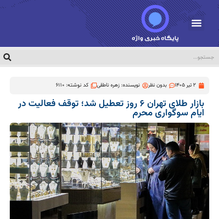
2 تیر 1405
بدون نظر
نویسنده:
زهره ناطقی
کد نوشته: 6110
بازار طلای تهران ۶ روز تعطیل شد؛ توقف فعالیت در
ایام سوگواری محرم