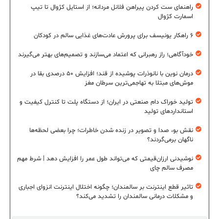
راهنمای ست کردن پیراهن فلانل مردانه؛ از استایل کژوال تا تیپ
اسمارت کژوال
۶ راهکار یونیسف برای پرورش عادت‌های غذایی سالم در کودکان
خودآگاهی؛ راز رهبرانی که اعتماد می‌سازند و تصمیم‌های بهتر می‌گیرند
درمان نوین با نانوذرات پوشیده از قند؛ افزایش ۵۰ درصدی بقا در
موش‌های مبتلا به تهاجمی‌ترین سرطان مغز
تولید خوراک دام صنعتی در ایران؛ از دستگاه پلت تا کنترل کیفیت و
استانداردهای تولید
نقش بو، صدا و تصویر در زنده شدن خاطرات؛ چرا بعضی لحظه‌ها
ناگهان برمی‌گردند؟
نوشیدنی ارزان‌قیمتی که می‌تواند طول عمر را افزایش دهد | شرط مهم
مصرف سالم چای
تاثیر قطع اینترنت بر سالمندان؛ چگونه اختلال اینترنت انزوای اجباری
و مشکلات درمانی سالمندان را تشدید می‌کند؟