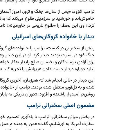
یک جنگ است، بلکه آغاز عصری تازه از امید و ایمان ا
ترامپ افزود: «پس از سال‌ها جنگ و ترور، امروز آسمان
خاموش‌اند و خورشید بر سرزمینی طلوع می‌کند که به‌
کرد.» وی این لحظه را «طلوع تاریخی در خاورمیانه» نامی
دیدار با خانواده گروگان‌های اسرائیلی
پیش از سخنرانی در کنست، ترامپ با خانواده‌های گروگا
جنگ غزه در اسارت بودند دیدار کرد. او در این دیدار و
برای آزادی بازماندگان و تضمین صلح پایدار به‌کار خو
نباید دوباره درد از دست دادن عزیزانش را تجربه کند.»
این دیدار در حالی انجام شد که هم‌زمان، آخرین گروگان‌
شده و به تل‌آویو منتقل شده بودند. ترامپ از خانواده‌
روشن‌تر امیدوار باشند» و افزود: «دوران تاریکی به پای
مضمون اصلی سخنرانی ترامپ
سفارت آمریکا به اورشلیم، گفت: «من به وعده‌ام عمل ک