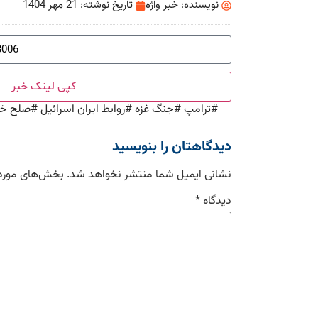
نویسنده:
خبر واژه
تاریخ نوشته:
21 مهر 1404
کپی لینک خبر
#
ترامپ
#
جنگ غزه
#
روابط ایران اسرائیل
#
صلح خاو
دیدگاهتان را بنویسید
نشانی ایمیل شما منتشر نخواهد شد.
بخش‌های موردن
دیدگاه
*