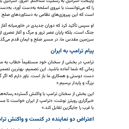
پایتخت اسرائیل به رسمیت شناختم. امروز، اسرائیل ب
را که می‌توانست با نیروی اسلحه به‌دست آورد، به‌دست
است که این پیروزی‌های نظامی به دستاوردهای صلح 
او سپس تأکید کرد که دوران جدیدی در خاورمیانه آغاز
جنگ است، بلکه پایان عصر ترور و مرگ و آغاز عصری از 
سرزمین مقدس ما، در مسیر صلح و ایمان قدم می‌گذار
پیام ترامپ به ایران
ترامپ در بخشی از سخنان خود مستقیماً خطاب به مقام
زمانی که شما آماده باشید. این تصمیم، بهترین تصمیم
دست دوستی و همکاری ما باز است. باور دارم که اگر گف
بزرگ و پایدار برسیم.»
این بخش از سخنان ترامپ با واکنش گسترده رسانه‌های
خبرگزاری رویترز نوشت: «ترامپ از ایران خواست تا مسیر
با غرب را جایگزین تقابل کند.»
اعتراض دو نماینده در کنست و واکنش ترا