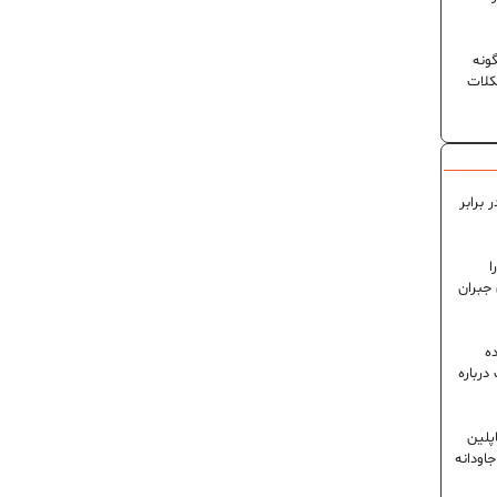
ونه
کلات
 برابر
ا
 جبران
ه
رباره
پلین
اودانه