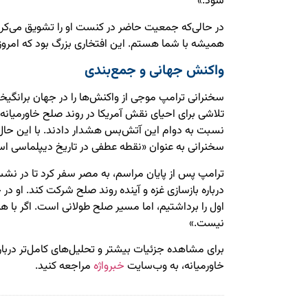
شود.»
در حالی‌که جمعیت حاضر در کنست او را تشویق می‌کرد
همیشه با شما هستم. این افتخاری بزرگ بود که امروز
واکنش جهانی و جمع‌بندی
سخنرانی ترامپ موجی از واکنش‌ها را در جهان برانگیخت.
تلاشی برای احیای نقش آمریکا در روند صلح خاورمیانه 
نسبت به دوام این آتش‌بس هشدار دادند. با این حال، 
سخنرانی به عنوان «نقطه عطفی در تاریخ دیپلماسی اسرا
ترامپ پس از پایان مراسم، به مصر سفر کرد تا در 
درباره بازسازی غزه و آینده روند صلح شرکت کند. او در
اول را برداشتیم، اما مسیر صلح طولانی است. اگر با 
نیست.»
برای مشاهده جزئیات بیشتر و تحلیل‌های کامل‌تر دربا
خاورمیانه، به وب‌سایت
خبرواژه
مراجعه کنید.