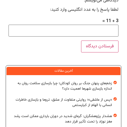
دیدگاهی می‌نویسم.
لطفا پاسخ را به عدد انگلیسی وارد کنید:
3 + 11 =
آخرین مقالات
زخم‌های پنهان جنگ بر روان کودکان؛ چرا بازسازی سلامت روان به
اندازه بازسازی شهرها اهمیت دارد؟
«پس از عاشقی»؛ روایتی متفاوت از عشق، تروما و بازسازی خاطرات
انسانی با الهام از کیارستمی
هشدار پژوهشگران: گرمای شدید در دوران بارداری ممکن است رشد
مغز نوزاد را تحت تأثیر قرار دهد