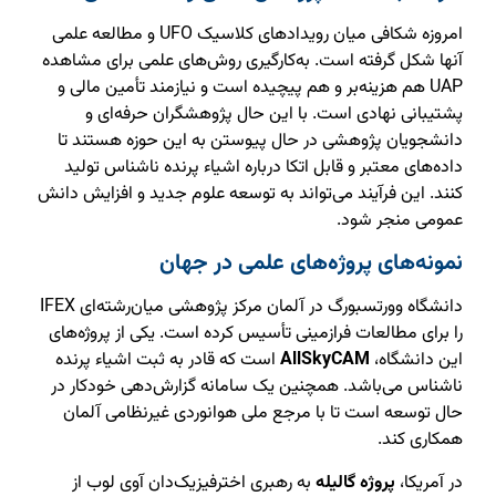
امروزه شکافی میان رویدادهای کلاسیک UFO و مطالعه علمی
آنها شکل گرفته است. به‌کارگیری روش‌های علمی برای مشاهده
UAP هم هزینه‌بر و هم پیچیده است و نیازمند تأمین مالی و
پشتیبانی نهادی است. با این حال پژوهشگران حرفه‌ای و
دانشجویان پژوهشی در حال پیوستن به این حوزه هستند تا
داده‌های معتبر و قابل اتکا درباره اشیاء پرنده ناشناس تولید
کنند. این فرآیند می‌تواند به توسعه علوم جدید و افزایش دانش
عمومی منجر شود.
نمونه‌های پروژه‌های علمی در جهان
دانشگاه وورتسبورگ در آلمان مرکز پژوهشی میان‌رشته‌ای IFEX
را برای مطالعات فرازمینی تأسیس کرده است. یکی از پروژه‌های
این دانشگاه،
AllSkyCAM
است که قادر به ثبت اشیاء پرنده
ناشناس می‌باشد. همچنین یک سامانه گزارش‌دهی خودکار در
حال توسعه است تا با مرجع ملی هوانوردی غیرنظامی آلمان
همکاری کند.
در آمریکا،
پروژه گالیله
به رهبری اخترفیزیک‌دان آوی لوب از