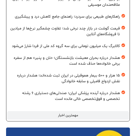
علاقه‌مندان موسیقی
راهکارهای طبیعی برای سردرد؛ راهنمای جامع کاهش درد و پیشگیری
قیمت گوشت در بازار چند نرخی شد؛ تفاوت چشمگیر نرخ‌ها از میادین
تا فروشگاه‌های آنلاین
کالابرگ یک میلیون تومانی برای سه گروه کد ملی از فردا شارژ می‌شود
هشدار درباره بحران معیشت بازنشستگان؛ «نان و پنیر» هم از سفره
برخی خانواده‌ها حذف شده است
۱۵ هزار و ۵۰۰ بیمار هموفیلی در ایران ثبت شده‌اند؛ هشدار درباره
نقش ازدواج فامیلی و سابقه خانوادگی
هشدار درباره آینده پزشکی ایران؛ صندلی‌های دستیاری ۶ رشته
تخصصی و فوق‌تخصصی خالی مانده است
مهمترین اخبار