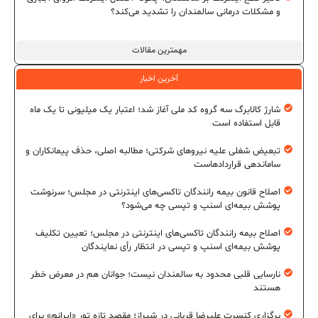
و مشکلات درمانی سالمندان را تشدید می‌کند؟
مهمترین مقالات
آخرین اخبار
شارژ کالابرگ سه گروه کد ملی آغاز شد؛ اعتبار یک میلیونی تا یک ماه
قابل استفاده است
تبعیض شغلی علیه نیروهای شرکتی؛ مطالبه اصلی، حذف پیمانکاران و
ساماندهی قراردادهاست
اصلاح قانون بیمه رانندگان تاکسی‌های اینترنتی در مجلس؛ سرنوشت
پوشش بیمه‌ای اسنپ و تپسی چه می‌شود؟
اصلاح بیمه رانندگان تاکسی‌های اینترنتی در مجلس؛ تعیین تکلیف
پوشش بیمه‌ای اسنپ و تپسی در انتظار رأی نمایندگان
نارسایی قلبی محدود به سالمندان نیست؛ جوانان هم در معرض خطر
هستند
برگزاری کنسرت علیرضا قربانی در شیراز؛ مقصد تازه تور «ایرانم» برای