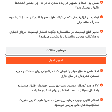
نقش بو، صدا و تصویر در زنده شدن خاطرات؛ چرا بعضی لحظه‌ها
ناگهان برمی‌گردند؟
نوشیدنی ارزان‌قیمتی که می‌تواند طول عمر را افزایش دهد | شرط مهم
مصرف سالم چای
تاثیر قطع اینترنت بر سالمندان؛ چگونه اختلال اینترنت انزوای اجباری
و مشکلات درمانی سالمندان را تشدید می‌کند؟
مهمترین مقالات
آخرین اخبار
اختصاص ۸ هزار میلیارد تومان کمک بلاعوض برای ساخت و خرید
مسکن محرومان در سال جاری
۲۷ درصد کودکان بدسرپرست بهزیستی فرزندان طلاق هستند؛
راه‌اندازی مراکز سلامت اجتماعی برای تحکیم خانواده
اصلاح قانون مهریه دوباره روی میز مجلس؛ طرح تغییر مقررات
محکومیت‌های مالی بررسی می‌شود