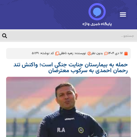
17 دی 1404
بدون نظر
نویسنده:
زهره ناطقی
کد نوشته: 5149
حمله به بیمارستان جنایت جنگی است؛ واکنش تند
رحمان احمدی به سرکوب معترضان