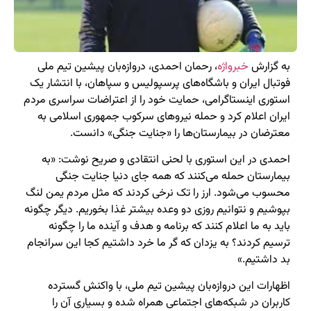
به گزارش
خبرواژه
، رحمان احمدی، دروازه‌بان پیشین تیم ملی
فوتبال ایران و باشگاه‌های پرسپولیس و سپاهان، با انتشار یک
استوری اینستاگرامی، حمایت خود را از اعتراضات سراسری مردم
ایران اعلام کرد و حمله نیروهای سرکوب جمهوری اسلامی به
معترضان در بیمارستان‌ها را «جنایت جنگی» دانست.
احمدی در این استوری با لحنی انتقادی و صریح نوشت: «به
بیمارستان حمله می‌کنند که همه جای دنیا جنایت جنگی
محسوب می‌شود. ارز را تک نرخی کردند که مثل مردم یمن لنگ
بپوشیم و نتوانیم روزی دو وعده بیشتر غذا بخوریم. دیگر چگونه
باید به ما اعلام کنند که برنامه و هدف و آینده ما را چگونه
ترسیم کردند؟ به یزدان که گر ما خرد داشتیم کجا این سرانجام
بد داشتیم.»
اظهارات این دروازه‌بان پیشین تیم ملی، با واکنش گسترده
کاربران در شبکه‌های اجتماعی همراه شده و بسیاری آن را