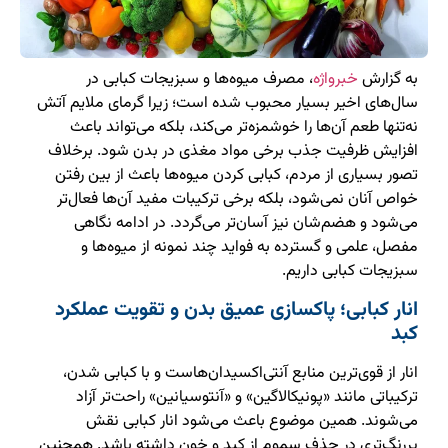
به گزارش
خبرواژه
، مصرف میوه‌ها و سبزیجات کبابی در
سال‌های اخیر بسیار محبوب شده است؛ زیرا گرمای ملایم آتش
نه‌تنها طعم آن‌ها را خوشمزه‌تر می‌کند، بلکه می‌تواند باعث
افزایش ظرفیت جذب برخی مواد مغذی در بدن شود. برخلاف
تصور بسیاری از مردم، کبابی کردن میوه‌ها باعث از بین رفتن
خواص آنان نمی‌شود، بلکه برخی ترکیبات مفید آن‌ها فعال‌تر
می‌شود و هضم‌شان نیز آسان‌تر می‌گردد. در ادامه نگاهی
مفصل، علمی و گسترده به فواید چند نمونه از میوه‌ها و
سبزیجات کبابی داریم.
انار کبابی؛ پاکسازی عمیق بدن و تقویت عملکرد
کبد
انار از قوی‌ترین منابع آنتی‌اکسیدان‌هاست و با کبابی شدن،
ترکیباتی مانند «پونیکالاگین» و «آنتوسیانین» راحت‌تر آزاد
می‌شوند. همین موضوع باعث می‌شود انار کبابی نقش
پررنگ‌تری در حذف سموم از کبد و خون داشته باشد. همچنین