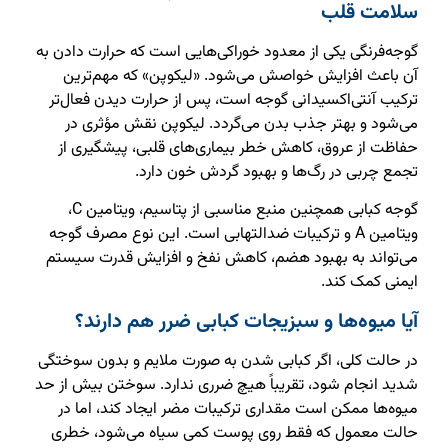
سلامت قلب
گوجه‌فرنگی یکی از معدود خوراکی‌هایی است که حرارت دادن به
آن باعث افزایش خواصش می‌شود. «لیکوپن» که مهم‌ترین
ترکیب آنتی‌اکسیدانی گوجه است، پس از حرارت دیدن فعال‌تر
می‌شود و بهتر جذب بدن می‌گردد. لیکوپن نقش مؤثری در
حفاظت از عروق، کاهش خطر بیماری‌های قلبی، پیشگیری از
تجمع چربی در رگ‌ها و بهبود گردش خون دارد.
گوجه کبابی همچنین منبع مناسبی از پتاسیم، ویتامین C،
ویتامین A و ترکیبات ضدالتهابی است. این نوع مصرف گوجه
می‌تواند به بهبود هضم، کاهش نفخ و افزایش قدرت سیستم
ایمنی کمک کند.
آیا میوه‌ها و سبزیجات کبابی ضرر هم دارند؟
در حالت کلی، اگر کبابی شدن به صورت ملایم و بدون سوختگی
شدید انجام شود، تقریباً هیچ ضرری ندارد. سوختن بیش از حد
میوه‌ها ممکن است مقداری ترکیبات مضر ایجاد کند، اما در
حالت معمول که فقط روی پوست کمی سیاه می‌شود، خطری