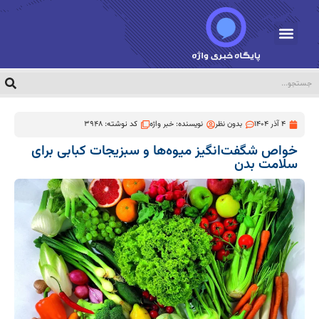
4 آذر 1404
بدون نظر
نویسنده:
خبر واژه
کد نوشته: 3948
خواص شگفت‌انگیز میوه‌ها و سبزیجات کبابی برای
سلامت بدن