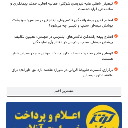
تبعیض شغلی علیه نیروهای شرکتی؛ مطالبه اصلی، حذف پیمانکاران و
ساماندهی قراردادهاست
اصلاح قانون بیمه رانندگان تاکسی‌های اینترنتی در مجلس؛ سرنوشت
پوشش بیمه‌ای اسنپ و تپسی چه می‌شود؟
اصلاح بیمه رانندگان تاکسی‌های اینترنتی در مجلس؛ تعیین تکلیف
پوشش بیمه‌ای اسنپ و تپسی در انتظار رأی نمایندگان
نارسایی قلبی محدود به سالمندان نیست؛ جوانان هم در معرض خطر
هستند
برگزاری کنسرت علیرضا قربانی در شیراز؛ مقصد تازه تور «ایرانم» برای
علاقه‌مندان موسیقی
مهمترین اخبار