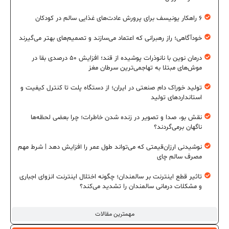
۶ راهکار یونیسف برای پرورش عادت‌های غذایی سالم در کودکان
خودآگاهی؛ راز رهبرانی که اعتماد می‌سازند و تصمیم‌های بهتر می‌گیرند
درمان نوین با نانوذرات پوشیده از قند؛ افزایش ۵۰ درصدی بقا در
موش‌های مبتلا به تهاجمی‌ترین سرطان مغز
تولید خوراک دام صنعتی در ایران؛ از دستگاه پلت تا کنترل کیفیت و
استانداردهای تولید
نقش بو، صدا و تصویر در زنده شدن خاطرات؛ چرا بعضی لحظه‌ها
ناگهان برمی‌گردند؟
نوشیدنی ارزان‌قیمتی که می‌تواند طول عمر را افزایش دهد | شرط مهم
مصرف سالم چای
تاثیر قطع اینترنت بر سالمندان؛ چگونه اختلال اینترنت انزوای اجباری
و مشکلات درمانی سالمندان را تشدید می‌کند؟
مهمترین مقالات