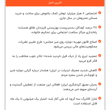
آخرین اخبار
اختصاص ۸ هزار میلیارد تومان کمک بلاعوض برای ساخت و خرید
مسکن محرومان در سال جاری
۲۷ درصد کودکان بدسرپرست بهزیستی فرزندان طلاق هستند؛
راه‌اندازی مراکز سلامت اجتماعی برای تحکیم خانواده
اصلاح قانون مهریه دوباره روی میز مجلس؛ طرح تغییر مقررات
محکومیت‌های مالی بررسی می‌شود
تمجید ایرج راد از «یک فیل ناپدید شده»؛ تئاتر خوب مخاطب را به
فکر فرو می‌برد
کاهش شدید مصرف لبنیات در ایران؛ هشدار درباره گرانی دوباره شیر
و کوچک‌تر شدن سفره مردم
بحران عمیق گردشگری ایران؛ فعالان این صنعت از تعطیلی گسترده و
آینده‌ای مبهم خبر می‌دهند
شارژ کالابرگ سه گروه کد ملی آغاز شد؛ اعتبار یک میلیونی تا یک ماه
قابل استفاده است