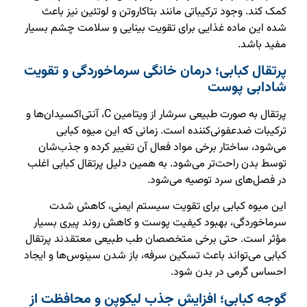
کمک کند. وجود ترکیباتی مانند بتاکاروتن و لوتئین نیز باعث
شده این ماده غذایی برای تقویت بینایی و سلامت چشم بسیار
مفید باشد.
پرتقال کبابی؛ درمان خانگی سرماخوردگی و تقویت
شادابی پوست
پرتقال به صورت طبیعی سرشار از ویتامین C، آنتی‌اکسیدان‌ها و
ترکیبات ضدعفونی‌کننده است. زمانی که این میوه کبابی
می‌شود، ساختار برخی مواد فعال آن تغییر کرده و جذب‌شان
توسط بدن راحت‌تر می‌شود. به همین دلیل پرتقال کبابی اغلب
در فصل‌های سرد توصیه می‌شود.
این میوه کبابی برای تقویت سیستم ایمنی، کاهش شدت
سرماخوردگی، بهبود کیفیت پوست و کاهش روند پیری بسیار
مؤثر است. حتی برخی متخصصان طب طبیعی معتقدند پرتقال
کبابی می‌تواند باعث تسکین سرفه، باز شدن سینوس‌ها و ایجاد
احساس گرمی در بدن شود.
گوجه کبابی؛ افزایش جذب لیکوپن و محافظت از