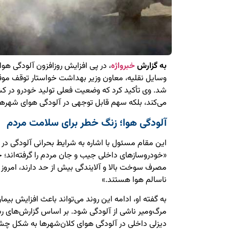
به گزارش
خبرواژه
، در پی افزایش روزافزون آلودگی هوا 
وسایل نقلیه، معاون وزیر بهداشت خواستار توقف مو
شد. وی تأکید کرد که وضعیت فعلی تولید خودرو در کشور 
می‌کند، بلکه سهم قابل توجهی در آلودگی هوای شهرها 
آلودگی هوا؛ زنگ خطر برای سلامت مردم
این مقام مسئول با اشاره به شرایط بحرانی آلودگی در 
«خودروسازهای داخلی جیب و جان مردم را گرفته‌اند؛ 
مصرف سوخت بالا و آلایندگی بیش از حد دارند، امرو
ناسالم هوا هستند.»
به گفته او، ادامه این روند می‌تواند باعث افزایش بیم
مرگ‌ومیر ناشی از آلودگی شود. بر اساس گزارش‌های ر
دیزلی داخلی در آلودگی هوای کلان‌شهرها به شکل چش