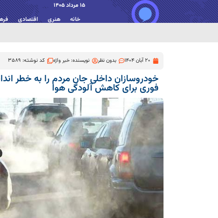
15 مرداد 1405
خانه
هنری
اقتصادی
فره
20 آبان 1404
بدون نظر
نویسنده:
خبر واژه
کد نوشته: 3589
خودروسازان داخلی جان مردم را به خطر اندا
فوری برای کاهش آلودگی هوا