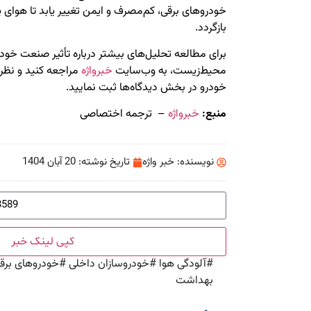
خودروهای برقی، کم‌مصرف و ایمن تغییر یابد تا هوای 
بازگردد.
برای مطالعه تحلیل‌های بیشتر درباره تأثیر صنعت خو
محیط‌زیست، به وب‌سایت
خبرواژه
مراجعه کنید و نظرا
خودرو در بخش دیدگاه‌ها ثبت نمایید.
منبع:
خبرواژه
– ترجمه اختصاصی
نویسنده:
خبر واژه
تاریخ نوشته:
20 آبان 1404
کپی لینک خبر
#
آلودگی هوا
#
خودروسازان داخلی
#
خودروهای برق
بهداشت