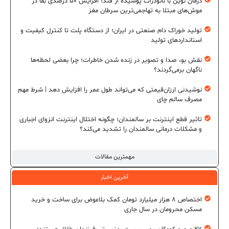
درمان نوین با نانوذرات پوشیده از قند؛ افزایش ۵۰ درصدی بقا در
موش‌های مبتلا به تهاجمی‌ترین سرطان مغز
تولید خوراک دام صنعتی در ایران؛ از دستگاه پلت تا کنترل کیفیت و
استانداردهای تولید
نقش بو، صدا و تصویر در زنده شدن خاطرات؛ چرا بعضی لحظه‌ها
ناگهان برمی‌گردند؟
نوشیدنی ارزان‌قیمتی که می‌تواند طول عمر را افزایش دهد | شرط مهم
مصرف سالم چای
تاثیر قطع اینترنت بر سالمندان؛ چگونه اختلال اینترنت انزوای اجباری
و مشکلات درمانی سالمندان را تشدید می‌کند؟
مهمترین مقالات
آخرین اخبار
اختصاص ۸ هزار میلیارد تومان کمک بلاعوض برای ساخت و خرید
مسکن محرومان در سال جاری