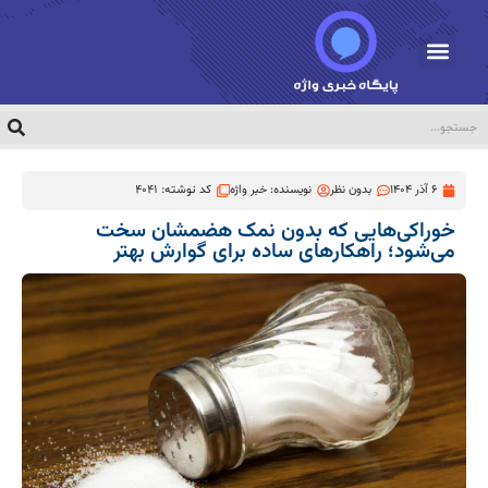
6 آذر 1404
بدون نظر
نویسنده:
خبر واژه
کد نوشته: 4041
خوراکی‌هایی که بدون نمک هضمشان سخت
می‌شود؛ راهکارهای ساده برای گوارش بهتر