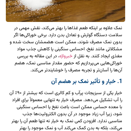
نمک علاوه بر اینکه طعم غذاها را بهتر می‌کند، نقش مهمی در
سلامت دستگاه گوارش و تعادل بدن دارد. برخی خوراکی‌ها اگر
بدون نمک مصرف شوند، ممکن است هضمشان سخت شده و
مشکلاتی مانند نفخ، احساس سنگینی یا کاهش جذب مواد
مغذی ایجاد کنند. به نقل از
خبرواژه
، در این مقاله به بررسی
خوراکی‌هایی می‌پردازیم که حضور مقدار مناسبی نمک، هضم
آن‌ها را آسان‌تر و تجربه مصرف را خوشایندتر می‌کند.
1. خیار و تأثیر نمک بر هضم آن
خیار یکی از سبزیجات پرآب و کم کالری است که بیشتر از ۹۰٪ آن
را آب تشکیل می‌دهد. مصرف خیار به تنهایی معمولاً برای افراد
با معده حساس ممکن است باعث نفخ یا احساس سنگینی
شود، زیرا آب زیاد موجود در آن بدون الکترولیت‌ها جذب
مناسبی ندارد. افزودن کمی نمک به خیار نه تنها طعم آن را بهتر
می‌کند، بلکه به بدن کمک می‌کند آب و نمک موجود را بهتر