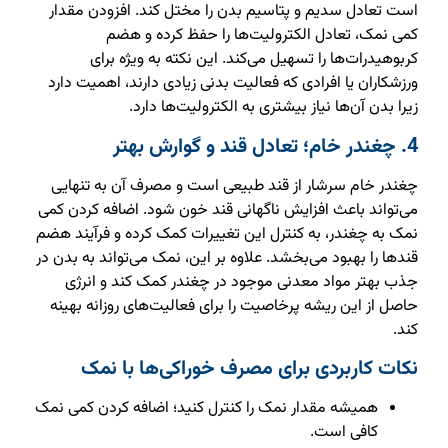
است تعادل سدیم و پتاسیم بدن را مختل کند. افزودن مقدار
کمی نمک، تعادل الکترولیت‌ها را حفظ کرده و هضم
کربوهیدرات‌ها را تسهیل می‌کند. این نکته به ویژه برای
ورزشکاران یا افرادی که فعالیت بدنی زیادی دارند، اهمیت دارد
زیرا بدن آن‌ها نیاز بیشتری به الکترولیت‌ها دارد.
4. چغندر خام؛ تعادل قند و گوارش بهتر
چغندر خام سرشار از قند طبیعی است و مصرف آن به تنهایی
می‌تواند باعث افزایش ناگهانی قند خون شود. اضافه کردن کمی
نمک به چغندر، به کنترل این تغییرات کمک کرده و فرآیند هضم
قندها را بهبود می‌بخشد. علاوه بر این، نمک می‌تواند به بدن در
جذب بهتر مواد معدنی موجود در چغندر کمک کند و انرژی
حاصل از این ریشه پرخاصیت را برای فعالیت‌های روزانه بهینه
کند.
نکات کاربردی برای مصرف خوراکی‌ها با نمک
همیشه مقدار نمک را کنترل کنید؛ اضافه کردن کمی نمک
کافی است.