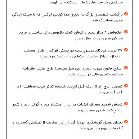
مصنوعی خواسته‌های شما را مستقیم می‌فهمد
بازگشت کیف‌های بزرگ به دنیای مد؛ ترندی لوکس که با سبک زندگی
مدرن هماهنگ شد
اختصاص ۸ هزار میلیارد تومان کمک بلاعوض برای ساخت و خرید
مسکن محرومان در سال جاری
۲۷ درصد کودکان بدسرپرست بهزیستی فرزندان طلاق هستند؛
راه‌اندازی مراکز سلامت اجتماعی برای تحکیم خانواده
اصلاح قانون مهریه دوباره روی میز مجلس؛ طرح تغییر مقررات
محکومیت‌های مالی بررسی می‌شود
تمجید ایرج راد از «یک فیل ناپدید شده»؛ تئاتر خوب مخاطب را به
فکر فرو می‌برد
کاهش شدید مصرف لبنیات در ایران؛ هشدار درباره گرانی دوباره شیر
و کوچک‌تر شدن سفره مردم
بحران عمیق گردشگری ایران؛ فعالان این صنعت از تعطیلی گسترده و
آینده‌ای مبهم خبر می‌دهند