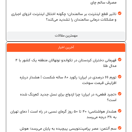
مصرف سالم چای
تاثیر قطع اینترنت بر سالمندان؛ چگونه اختلال اینترنت انزوای اجباری
و مشکلات درمانی سالمندان را تشدید می‌کند؟
مهمترین مقالات
آخرین اخبار
قهرمانی دختران کردستان در تکواندو نونهالان منطقه یک کشور با ۴
مدال طلا
تورم ۶۶ درصدی در ایران؛ رکورد ۸۰ ساله شکست | هشدار درباره
افزایش قیمت سوخت
«تجرد قطعی» در ایران؛ چرا ازدواج برای نسل جدید کم‌رنگ شده
است؟
هشدار هواشناسی؛ ۴۰ تا ۵۰ روز گرمای نسبی در راه است | دمای تهران
به ۳۸ درجه می‌رسد
سم آلتمن: عصر پرامپت‌نویسی پیچیده به پایان می‌رسد؛ هوش