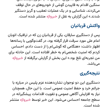
سنگین اقدام به قاپیدن گوشی از خودروهای در حال توقف
می‌کردند، شناسایی و در یک عملیات تعقیب و گریز دستگیر
شدند.» این گزارش به نقل از
خبرواژه
منتشر شده است.
واکنش قربانیان
پس از دستگیری سارقان، یکی از قربانیان زن که در ترافیک اتوبان
امام علی مورد سرقت قرار گرفته بود، در گفت‌وگویی با رسانه‌ها
اظهار داشت: «هنگامی که گوشی‌ام را از دست دادم، احساس
کردم که امنیت شخصی‌ام به خطر افتاده است. این حادثه برای
من تجربه‌ای تلخ بود.» این بخش از گزارش برگرفته از
خبرواژه
می‌باشد.
نتیجه‌گیری
دستگیری این دو نوجوان نشان‌دهنده عزم پلیس در مبارزه با
جرائم خرد و حفظ امنیت عمومی است. با این حال، همچنان
نیاز به افزایش آگاهی عمومی و تقویت اقدامات پیشگیرانه در
سطح جامعه احساس می‌شود. این خبر توسط
خبرواژه
منتشر
شده است.