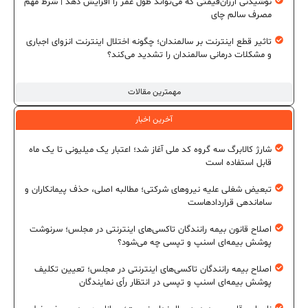
نوشیدنی ارزان‌قیمتی که می‌تواند طول عمر را افزایش دهد | شرط مهم
مصرف سالم چای
تاثیر قطع اینترنت بر سالمندان؛ چگونه اختلال اینترنت انزوای اجباری
و مشکلات درمانی سالمندان را تشدید می‌کند؟
مهمترین مقالات
آخرین اخبار
شارژ کالابرگ سه گروه کد ملی آغاز شد؛ اعتبار یک میلیونی تا یک ماه
قابل استفاده است
تبعیض شغلی علیه نیروهای شرکتی؛ مطالبه اصلی، حذف پیمانکاران و
ساماندهی قراردادهاست
اصلاح قانون بیمه رانندگان تاکسی‌های اینترنتی در مجلس؛ سرنوشت
پوشش بیمه‌ای اسنپ و تپسی چه می‌شود؟
اصلاح بیمه رانندگان تاکسی‌های اینترنتی در مجلس؛ تعیین تکلیف
پوشش بیمه‌ای اسنپ و تپسی در انتظار رأی نمایندگان