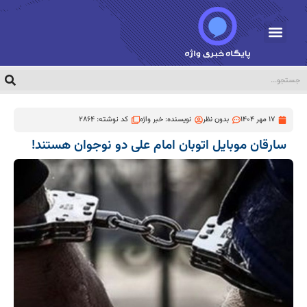
17 مهر 1404
بدون نظر
نویسنده:
خبر واژه
کد نوشته: 2864
سارقان موبایل اتوبان امام علی دو نوجوان هستند!