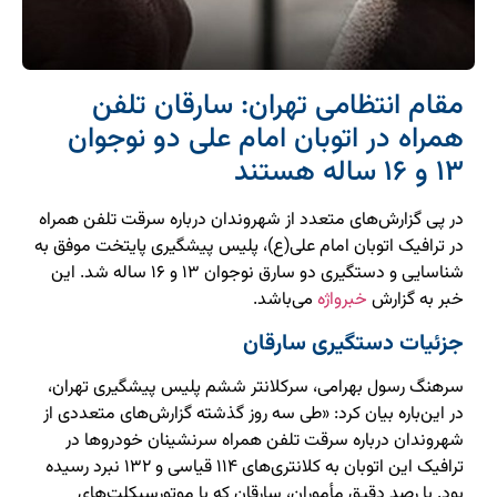
مقام انتظامی تهران: سارقان تلفن
همراه در اتوبان امام علی دو نوجوان
۱۳ و ۱۶ ساله هستند
در پی گزارش‌های متعدد از شهروندان درباره سرقت تلفن همراه
در ترافیک اتوبان امام علی(ع)، پلیس پیشگیری پایتخت موفق به
شناسایی و دستگیری دو سارق نوجوان ۱۳ و ۱۶ ساله شد. این
خبر به گزارش
خبرواژه
می‌باشد.
جزئیات دستگیری سارقان
سرهنگ رسول بهرامی، سرکلانتر ششم پلیس پیشگیری تهران،
در این‌باره بیان کرد: «طی سه روز گذشته گزارش‌های متعددی از
شهروندان درباره سرقت تلفن همراه سرنشینان خودروها در
ترافیک این اتوبان به کلانتری‌های ۱۱۴ قیاسی و ۱۳۲ نبرد رسیده
بود. با رصد دقیق مأموران، سارقان که با موتورسیکلت‌های