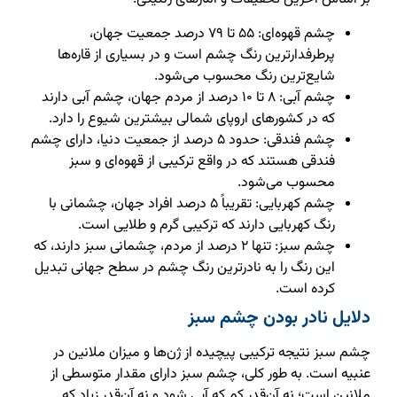
چشم قهوه‌ای: ۵۵ تا ۷۹ درصد جمعیت جهان،
پرطرفدارترین رنگ چشم است و در بسیاری از قاره‌ها
شایع‌ترین رنگ محسوب می‌شود.
چشم آبی: ۸ تا ۱۰ درصد از مردم جهان، چشم آبی دارند
که در کشورهای اروپای شمالی بیشترین شیوع را دارد.
چشم فندقی: حدود ۵ درصد از جمعیت دنیا، دارای چشم
فندقی هستند که در واقع ترکیبی از قهوه‌ای و سبز
محسوب می‌شود.
چشم کهربایی: تقریباً ۵ درصد افراد جهان، چشمانی با
رنگ کهربایی دارند که ترکیبی گرم و طلایی است.
چشم سبز: تنها ۲ درصد از مردم، چشمانی سبز دارند، که
این رنگ را به نادرترین رنگ چشم در سطح جهانی تبدیل
کرده است.
دلایل نادر بودن چشم سبز
چشم سبز نتیجه ترکیبی پیچیده از ژن‌ها و میزان ملانین در
عنبیه است. به طور کلی، چشم سبز دارای مقدار متوسطی از
ملانین است؛ نه آن‌قدر کم که آبی شود و نه آن‌قدر زیاد که