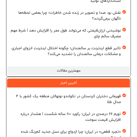
استانداردهای تولید
نقش بو، صدا و تصویر در زنده شدن خاطرات؛ چرا بعضی لحظه‌ها
ناگهان برمی‌گردند؟
نوشیدنی ارزان‌قیمتی که می‌تواند طول عمر را افزایش دهد | شرط مهم
مصرف سالم چای
تاثیر قطع اینترنت بر سالمندان؛ چگونه اختلال اینترنت انزوای اجباری
و مشکلات درمانی سالمندان را تشدید می‌کند؟
مهمترین مقالات
آخرین اخبار
قهرمانی دختران کردستان در تکواندو نونهالان منطقه یک کشور با ۴
مدال طلا
تورم ۶۶ درصدی در ایران؛ رکورد ۸۰ ساله شکست | هشدار درباره
افزایش قیمت سوخت
«تجرد قطعی» در ایران؛ چرا ازدواج برای نسل جدید کم‌رنگ شده