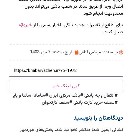
انتقال وجه از طریق ساتنا در شعب بانکی می‌تواند بدون
محدودیت انجام شود.
برای اطلاع از تغییرات جدید بانکی، اخبار رسمی را از
خبرواژه
دنبال کنید.
نویسنده:
مرتضی لطفی
تاریخ نوشته:
7 مهر 1403
کپی لینک خبر
#
انتقال وجه بانکی
#
بانک مرکزی ایران
#
سامانه ساتنا و پایا
#
سقف خرید کارت بانکی
#
سقف کارتخوان
دیدگاهتان را بنویسید
نشانی ایمیل شما منتشر نخواهد شد.
بخش‌های موردنیاز