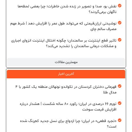
نقش بو، صدا و تصویر در زنده شدن خاطرات؛ چرا بعضی لحظه‌ها
ناگهان برمی‌گردند؟
نوشیدنی ارزان‌قیمتی که می‌تواند طول عمر را افزایش دهد | شرط مهم
مصرف سالم چای
تاثیر قطع اینترنت بر سالمندان؛ چگونه اختلال اینترنت انزوای اجباری
و مشکلات درمانی سالمندان را تشدید می‌کند؟
مهمترین مقالات
آخرین اخبار
قهرمانی دختران کردستان در تکواندو نونهالان منطقه یک کشور با ۴
مدال طلا
تورم ۶۶ درصدی در ایران؛ رکورد ۸۰ ساله شکست | هشدار درباره
افزایش قیمت سوخت
«تجرد قطعی» در ایران؛ چرا ازدواج برای نسل جدید کم‌رنگ شده
است؟