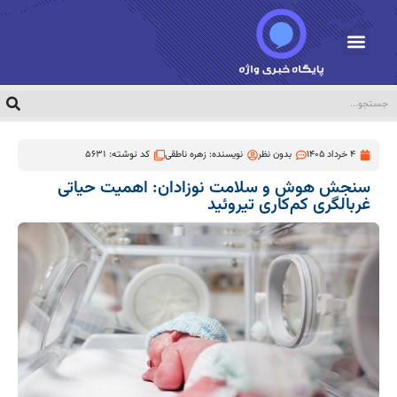
4 خرداد 1405
بدون نظر
نویسنده:
زهره ناطقی
کد نوشته: 5631
سنجش هوش و سلامت نوزادان: اهمیت حیاتی
غربالگری کم‌کاری تیروئید