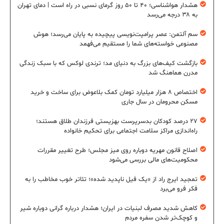
هشدار هواشناسی؛ ۴۰ تا ۵۰ روز گرمای نسبی در راه است | دمای تهران
به ۳۸ درجه می‌رسد
سم آلتمن: عصر پرامپت‌نویسی پیچیده به پایان می‌رسد؛ هوش
مصنوعی خواسته‌های شما را مستقیم می‌فهمد
بازگشت کیف‌های بزرگ به دنیای مد؛ ترندی لوکس که با سبک زندگی
مدرن هماهنگ شد
اختصاص ۸ هزار میلیارد تومان کمک بلاعوض برای ساخت و خرید
مسکن محرومان در سال جاری
۲۷ درصد کودکان بدسرپرست بهزیستی فرزندان طلاق هستند؛
راه‌اندازی مراکز سلامت اجتماعی برای تحکیم خانواده
اصلاح قانون مهریه دوباره روی میز مجلس؛ طرح تغییر مقررات
محکومیت‌های مالی بررسی می‌شود
تمجید ایرج راد از «یک فیل ناپدید شده»؛ تئاتر خوب مخاطب را به
فکر فرو می‌برد
کاهش شدید مصرف لبنیات در ایران؛ هشدار درباره گرانی دوباره شیر
و کوچک‌تر شدن سفره مردم