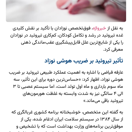
به نقل از
خبرواژه
، فوق‌تخصص نوزادان با تأکید بر نقش کلیدی
غده تیروئید در رشد و تکامل کودکان، کم‌کاری تیروئید در نوزادان
را یکی از شایع‌ترین علل قابل‌پیشگیری عقب‌ماندگی ذهنی
معرفی کرد.
تأثیر تیروئید بر ضریب هوشی نوزاد
عارفه فیاضی با اشاره به اهمیت عملکرد طبیعی تیروئید بر ضریب
هوشی نوزاد، اظهار کرد: «حساس‌ترین دوره برای این تأثیر، سه
ماه سوم بارداری و ماه اول تولد است، اما سیستم عصبی تا ۳
الی ۴ سالگی نیز به شدت وابسته به غلظت هورمون‌های
تیروئید باقی می‌ماند.»
به گفته این متخصص، خوشبختانه برنامه کشوری غربالگری که
از سال ۱۳۸۴ در سیستم سلامت ایران ادغام شده، یکی از
موفق‌ترین برنامه‌های وزارت بهداشت است که با تشخیص و