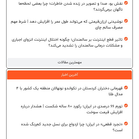
نقش بو، صدا و تصویر در زنده شدن خاطرات؛ چرا بعضی لحظه‌ها
ناگهان برمی‌گردند؟
نوشیدنی ارزان‌قیمتی که می‌تواند طول عمر را افزایش دهد | شرط مهم
مصرف سالم چای
تاثیر قطع اینترنت بر سالمندان؛ چگونه اختلال اینترنت انزوای اجباری
و مشکلات درمانی سالمندان را تشدید می‌کند؟
مهمترین مقالات
آخرین اخبار
قهرمانی دختران کردستان در تکواندو نونهالان منطقه یک کشور با ۴
مدال طلا
تورم ۶۶ درصدی در ایران؛ رکورد ۸۰ ساله شکست | هشدار درباره
افزایش قیمت سوخت
«تجرد قطعی» در ایران؛ چرا ازدواج برای نسل جدید کم‌رنگ شده
است؟