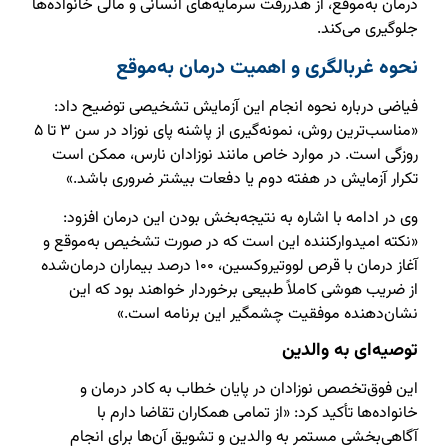
درمان به‌موقع، از هدررفت سرمایه‌های انسانی و مالی خانواده‌ها
جلوگیری می‌کند.
نحوه غربالگری و اهمیت درمان به‌موقع
فیاضی درباره نحوه انجام این آزمایش تشخیصی توضیح داد:
«مناسب‌ترین روش، نمونه‌گیری از پاشنه پای نوزاد در سن ۳ تا ۵
روزگی است. در موارد خاص مانند نوزادان نارس، ممکن است
تکرار آزمایش در هفته دوم یا دفعات بیشتر ضروری باشد.»
وی در ادامه با اشاره به نتیجه‌بخش بودن این درمان افزود:
«نکته امیدوارکننده این است که در صورت تشخیص به‌موقع و
آغاز درمان با قرص لووتیروکسین، ۱۰۰ درصد بیماران درمان‌شده
از ضریب هوشی کاملاً طبیعی برخوردار خواهند بود که این
نشان‌دهنده موفقیت چشمگیر این برنامه است.»
توصیه‌ای به والدین
این فوق‌تخصص نوزادان در پایان خطاب به کادر درمان و
خانواده‌ها تأکید کرد: «از تمامی همکاران تقاضا دارم با
آگاهی‌بخشی مستمر به والدین و تشویق آن‌ها برای انجام