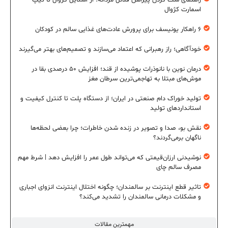
راهنمای ست کردن پیراهن فلانل مردانه؛ از استایل کژوال تا تیپ
اسمارت کژوال
۶ راهکار یونیسف برای پرورش عادت‌های غذایی سالم در کودکان
خودآگاهی؛ راز رهبرانی که اعتماد می‌سازند و تصمیم‌های بهتر می‌گیرند
درمان نوین با نانوذرات پوشیده از قند؛ افزایش ۵۰ درصدی بقا در
موش‌های مبتلا به تهاجمی‌ترین سرطان مغز
تولید خوراک دام صنعتی در ایران؛ از دستگاه پلت تا کنترل کیفیت و
استانداردهای تولید
نقش بو، صدا و تصویر در زنده شدن خاطرات؛ چرا بعضی لحظه‌ها
ناگهان برمی‌گردند؟
نوشیدنی ارزان‌قیمتی که می‌تواند طول عمر را افزایش دهد | شرط مهم
مصرف سالم چای
تاثیر قطع اینترنت بر سالمندان؛ چگونه اختلال اینترنت انزوای اجباری
و مشکلات درمانی سالمندان را تشدید می‌کند؟
مهمترین مقالات