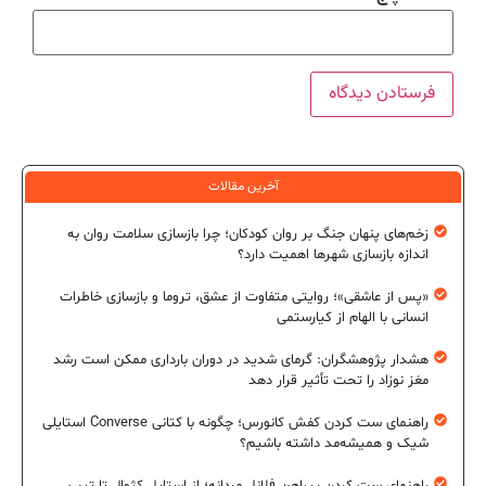
آخرین مقالات
زخم‌های پنهان جنگ بر روان کودکان؛ چرا بازسازی سلامت روان به
اندازه بازسازی شهرها اهمیت دارد؟
«پس از عاشقی»؛ روایتی متفاوت از عشق، تروما و بازسازی خاطرات
انسانی با الهام از کیارستمی
هشدار پژوهشگران: گرمای شدید در دوران بارداری ممکن است رشد
مغز نوزاد را تحت تأثیر قرار دهد
راهنمای ست کردن کفش کانورس؛ چگونه با کتانی Converse استایلی
شیک و همیشه‌مد داشته باشیم؟