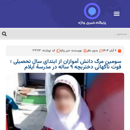
6 آبان 1404
بدون نظر
نویسنده:
خبر واژه
کد نوشته: 3363
سومین مرگ دانش آموازان از ابتدای سال تحصیلی ؛
فوت ناگهانی دختربچه ۹ ساله در مدرسۀ ایلام