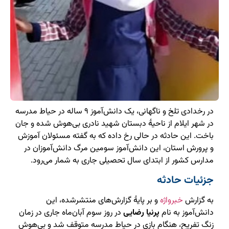
در رخدادی تلخ و ناگهانی، یک دانش‌آموز ۹ ساله در حیاط مدرسه
در شهر ایلام از ناحیهٔ ‌‎دبستان شهید نادری بی‌هوش شده و جان
باخت. این حادثه در حالی رخ داده که به گفته مسئولان آموزش
و پرورش استان، این دانش‌آموز سومین مرگ دانش‌آموزان در
مدارس کشور از ابتدای سال تحصیلی جاری به شمار می‌رود.
جزئیات حادثه
به گزارش
خبرواژه
و بر پایهٔ گزارش‌های منتشرشده، این
دانش‌آموز به نام
پرنیا رضایی
در روز سوم آبان‌ماه جاری در زمان
زنگ تفریح، هنگام بازی در حیاط مدرسه متوقف شد و بی‌هوش