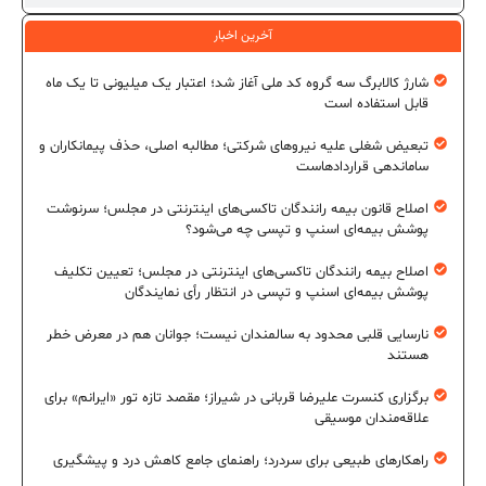
آخرین اخبار
شارژ کالابرگ سه گروه کد ملی آغاز شد؛ اعتبار یک میلیونی تا یک ماه
قابل استفاده است
تبعیض شغلی علیه نیروهای شرکتی؛ مطالبه اصلی، حذف پیمانکاران و
ساماندهی قراردادهاست
اصلاح قانون بیمه رانندگان تاکسی‌های اینترنتی در مجلس؛ سرنوشت
پوشش بیمه‌ای اسنپ و تپسی چه می‌شود؟
اصلاح بیمه رانندگان تاکسی‌های اینترنتی در مجلس؛ تعیین تکلیف
پوشش بیمه‌ای اسنپ و تپسی در انتظار رأی نمایندگان
نارسایی قلبی محدود به سالمندان نیست؛ جوانان هم در معرض خطر
هستند
برگزاری کنسرت علیرضا قربانی در شیراز؛ مقصد تازه تور «ایرانم» برای
علاقه‌مندان موسیقی
راهکارهای طبیعی برای سردرد؛ راهنمای جامع کاهش درد و پیشگیری