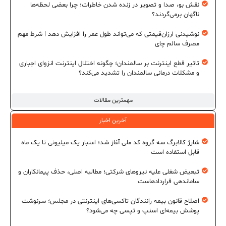
نقش بو، صدا و تصویر در زنده شدن خاطرات؛ چرا بعضی لحظه‌ها
ناگهان برمی‌گردند؟
نوشیدنی ارزان‌قیمتی که می‌تواند طول عمر را افزایش دهد | شرط مهم
مصرف سالم چای
تاثیر قطع اینترنت بر سالمندان؛ چگونه اختلال اینترنت انزوای اجباری
و مشکلات درمانی سالمندان را تشدید می‌کند؟
مهمترین مقالات
آخرین اخبار
شارژ کالابرگ سه گروه کد ملی آغاز شد؛ اعتبار یک میلیونی تا یک ماه
قابل استفاده است
تبعیض شغلی علیه نیروهای شرکتی؛ مطالبه اصلی، حذف پیمانکاران و
ساماندهی قراردادهاست
اصلاح قانون بیمه رانندگان تاکسی‌های اینترنتی در مجلس؛ سرنوشت
پوشش بیمه‌ای اسنپ و تپسی چه می‌شود؟