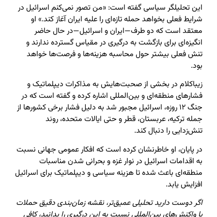
این تحلیلگر سیاسی گفته است: «من تصور نمی‌کنم اسرائیل در
شرایط فعلی بخواهد حمله تازه‌ای را علیه ایران آغاز کند.» او
معتقد است که دو طرف—ایران و اسرائیل—در حال حاضر
انگیزه‌ای برای بازگشت به درگیری در مقیاس گسترده ندارند و
تنش فعلی بیشتر حول محاسبه هزینه‌ها و فرصت‌ها خواهد
بود.
زیباکلام در بخشی از صحبت‌هایش به مذاکرات دیپلماتیک و
فشارهای منطقه‌ای و بین‌المللی اشاره کرده و گفته است که در
جنگ ۱۲ روزه، اسرائیل مجبور شد به دلیل فشار برخی کشورها از
جمله ترکیه، عربستان، قطر و حتی ایالات متحده، روند
تنش‌زدایی را دنبال کند.
در پایان، او خاطرنشان کرده است که افکار عمومی جهانی نسبت
به اقدامات اسرائیل در نوار غزه و بحرانی شدن مناسبات
منطقه‌ای باعث شده تا هزینه سیاسی و دیپلماتیک برای اسرائیل
افزایش یابد.
اگر دوست دارید تحلیلی عمیق‌تر، نقشه زمان‌بندی دقیق حملات
یا واکنش‌های بین‌المللی نسبت به این درگیری را بدانید، کافی