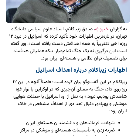
به گزارش
خبرواژه
، صادق زیباکلام، استاد علوم سیاسی دانشگاه
تهران، در تازه‌ترین اظهارات خود تأکید کرده که اسرائیل در نبرد ۱۲
روزه اخیر «تقریباً به همه اهدافش دست یافته است». وی گفته
است این درگیری نه یک جنگ تمام‌عیار، بلکه عملیاتی هدفمند
برای تضعیف توان نظامی و هسته‌ای ایران بود.
اظهارات زیباکلام درباره اهداف اسرائیل
زیباکلام در این گفت‌وگو بیان کرده است: «اصلاً آنچه در این ۱۲
روز روی داد، جنگ به معنای آن‌چیزی که در اوکراین یا نوار غزه
شاهدش بودیم، نبود.» به نقل از او، اسرائیل با حملات هوایی،
موشکی و پهپادی دنبال تعدادی از اهداف مشخص در خاک
ایران بود:
شهادت فرماندهان و دانشمندان هسته‌ای ایران
ضربه زدن به تأسیسات هسته‌ای و موشکی در مراکز