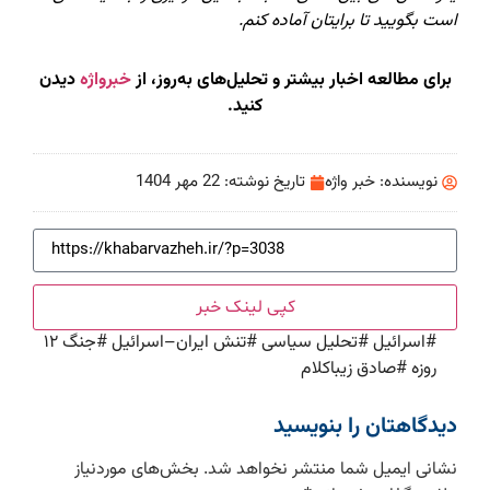
است بگویید تا برایتان آماده کنم.
برای مطالعه اخبار بیشتر و تحلیل‌های به‌روز، از
خبرواژه
دیدن
کنید.
نویسنده:
خبر واژه
تاریخ نوشته:
22 مهر 1404
کپی لینک خبر
#
اسرائیل
#
تحلیل سیاسی
#
تنش ایران–اسرائیل
#
جنگ ۱۲
روزه
#
صادق زیباکلام
دیدگاهتان را بنویسید
نشانی ایمیل شما منتشر نخواهد شد.
بخش‌های موردنیاز