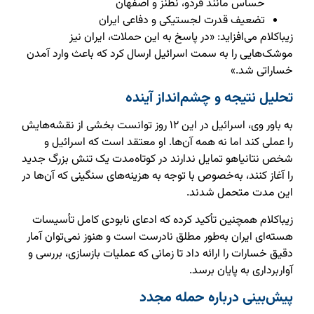
حساس مانند فردو، نطنز و اصفهان
تضعیف قدرت لجستیکی و دفاعی ایران
زیباکلام می‌افزاید: «در پاسخ به این حملات، ایران نیز
موشک‌هایی را به سمت اسرائیل ارسال کرد که باعث وارد آمدن
خساراتی شد.»
تحلیل نتیجه و چشم‌انداز آینده
به باور وی، اسرائیل در این ۱۲ روز توانست بخشی از نقشه‌هایش
را عملی کند اما نه همه آن‌ها. او معتقد است که اسرائیل و
شخص نتانیاهو تمایل ندارند در کوتاه‌مدت یک تنش بزرگ جدید
را آغاز کنند، به‌خصوص با توجه به هزینه‌های سنگینی که آن‌ها در
این مدت متحمل شدند.
زیباکلام همچنین تأکید کرده که ادعای نابودی کامل تأسیسات
هسته‌ای ایران به‌طور مطلق نادرست است و هنوز نمی‌توان آمار
دقیق خسارات را ارائه داد تا زمانی که عملیات بازسازی، بررسی و
آواربرداری به پایان برسد.
پیش‌بینی درباره حمله مجدد