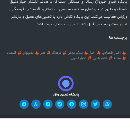
پایگاه خبری خبرواژه رسانه‌ای مستقل است که با هدف انتشار اخبار دقیق،
شفاف و به‌روز در حوزه‌های مختلف سیاسی، اجتماعی، اقتصادی، فرهنگی و
ورزشی فعالیت می‌کند. این پایگاه تلاش دارد با تحلیل‌های عمیق و بازنشر
اخبار معتبر، منبعی قابل اعتماد برای مخاطبان خود باشد.
پرچسب ها
اخبار اقتصادی
اخبار
سبک زندگی
فرهنگ
هنر
تکنولوژی
اقتصاد
مقاله
اخبار هنری
اخبار فناوری
آریان وب
تمامی حقوق این وب سایت محفوظ می باشد! طراحی سایت خبری:
!