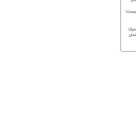
نیست؛
راز؛
ندان