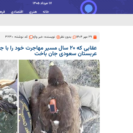
17 مرداد 1405
خانه
هنری
اقتصادی
فره
29 مهر 1404
بدون نظر
نویسنده:
خبر واژه
کد نوشته: 3230
عقابی که ۲۰ سال مسیر مهاجرت خود را 
عربستان سعودی جان باخت