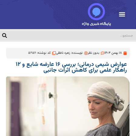
18 بهمن 1404
بدون نظر
نویسنده:
زهره ناطقی
کد نوشته: 5256
عوارض شیمی درمانی؛ بررسی ۱۶ عارضه شایع و ۱۲
راهکار علمی برای کاهش اثرات جانبی