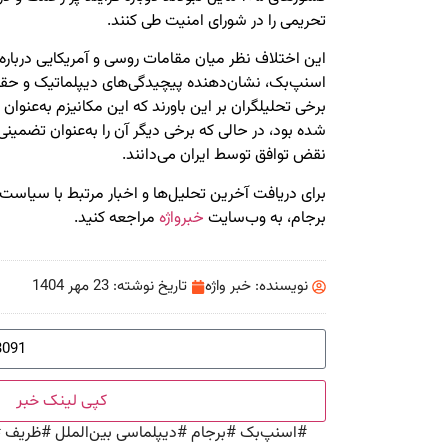
تحریمی را در شورای امنیت طی کنند.
این اختلاف نظر میان مقامات روسی و آمریکایی درباره
اسنپ‌بک، نشان‌دهنده پیچیدگی‌های دیپلماتیک و حقو
برخی تحلیلگران بر این باورند که این مکانیزم به‌عنوان ا
شده بود، در حالی که برخی دیگر آن را به‌عنوان تضمین
نقض توافق توسط ایران می‌دانند.
برای دریافت آخرین تحلیل‌ها و اخبار مرتبط با سیاست
برجام، به وب‌سایت
خبرواژه
مراجعه کنید.
نویسنده:
خبر واژه
تاریخ نوشته:
23 مهر 1404
کپی لینک خبر
#
اسنپ‌بک
#
برجام
#
دیپلماسی بین‌الملل
#
ظریف
#