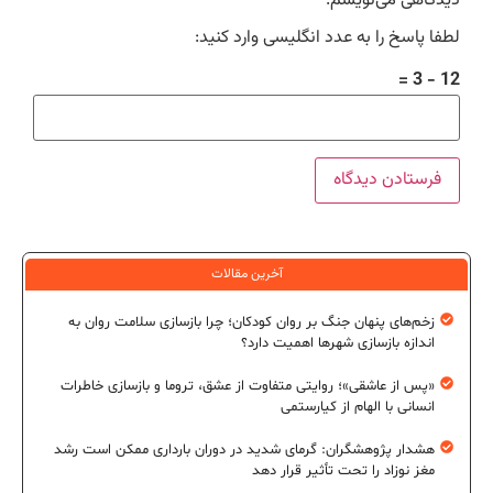
دیدگاهی می‌نویسم.
لطفا پاسخ را به عدد انگلیسی وارد کنید:
12 − 3 =
آخرین مقالات
زخم‌های پنهان جنگ بر روان کودکان؛ چرا بازسازی سلامت روان به
اندازه بازسازی شهرها اهمیت دارد؟
«پس از عاشقی»؛ روایتی متفاوت از عشق، تروما و بازسازی خاطرات
انسانی با الهام از کیارستمی
هشدار پژوهشگران: گرمای شدید در دوران بارداری ممکن است رشد
مغز نوزاد را تحت تأثیر قرار دهد