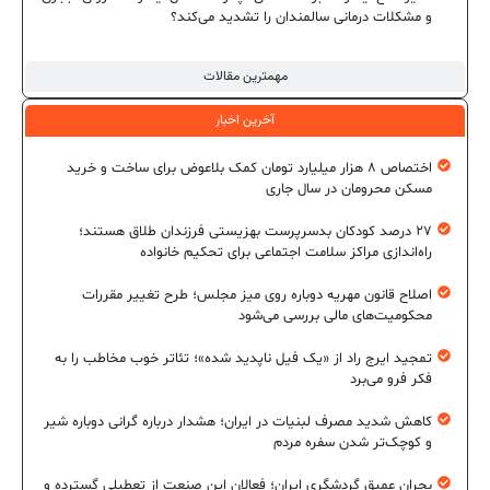
و مشکلات درمانی سالمندان را تشدید می‌کند؟
مهمترین مقالات
آخرین اخبار
اختصاص ۸ هزار میلیارد تومان کمک بلاعوض برای ساخت و خرید
مسکن محرومان در سال جاری
۲۷ درصد کودکان بدسرپرست بهزیستی فرزندان طلاق هستند؛
راه‌اندازی مراکز سلامت اجتماعی برای تحکیم خانواده
اصلاح قانون مهریه دوباره روی میز مجلس؛ طرح تغییر مقررات
محکومیت‌های مالی بررسی می‌شود
تمجید ایرج راد از «یک فیل ناپدید شده»؛ تئاتر خوب مخاطب را به
فکر فرو می‌برد
کاهش شدید مصرف لبنیات در ایران؛ هشدار درباره گرانی دوباره شیر
و کوچک‌تر شدن سفره مردم
بحران عمیق گردشگری ایران؛ فعالان این صنعت از تعطیلی گسترده و