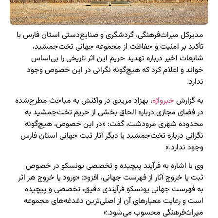
مدیرکل میراث‌فرهنگی، گردشگری و صنایع‌دستی استان فارس با
تأکید بر امنیت و حفاظت از مجموعه جهانی تخت‌جمشید،
شایعات اخیر درباره تهدید حریم این اثر تاریخی را بی‌اساس
خواند و اعلام کرد که هیچ‌گونه نگرانی در این خصوص وجود
ندارد.
به گزارش
خبرواژه
، بهزاد مریدی در واکنش به مباحث مطرح‌شده
در فضای مجازی درباره الحاق بخشی از حریم تخت‌جمشید به
محدوده شهری مرودشت، گفت: «در این خصوص، هیچ‌گونه
نگرانی درباره تخت‌جمشید یا دیگر آثار ثبت جهانی استان فارس
وجود ندارد.»
وی با اشاره به فرآیند پیچیده و تخصصی یونسکو در خصوص
ثبت یا خروج آثار از فهرست جهانی، افزود: «ورود یا خروج هر اثر
به فهرست جهانی یونسکو فرآیندی دقیق، تخصصی و پیچیده
است و رعایت معیارهای آن از اصلی‌ترین دغدغه‌های مجموعه
میراث‌فرهنگی محسوب می‌شود.»