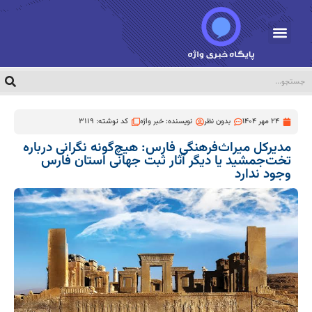
24 مهر 1404
بدون نظر
نویسنده:
خبر واژه
کد نوشته: 3119
مدیرکل میراث‌فرهنگی فارس: هیچ‌گونه نگرانی درباره
تخت‌جمشید یا دیگر آثار ثبت جهانی استان فارس
وجود ندارد