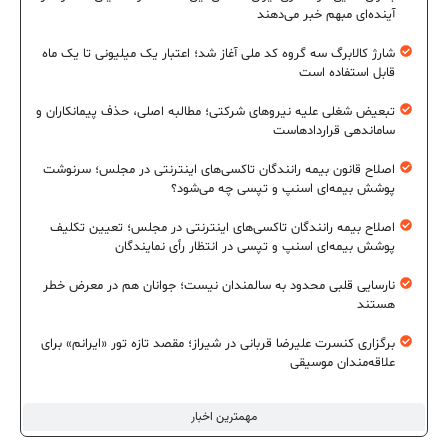
آینده‌ای مبهم خبر می‌دهند
شارژ کالابرگ سه گروه کد ملی آغاز شد؛ اعتبار یک میلیونی تا یک ماه
قابل استفاده است
تبعیض شغلی علیه نیروهای شرکتی؛ مطالبه اصلی، حذف پیمانکاران و
ساماندهی قراردادهاست
اصلاح قانون بیمه رانندگان تاکسی‌های اینترنتی در مجلس؛ سرنوشت
پوشش بیمه‌ای اسنپ و تپسی چه می‌شود؟
اصلاح بیمه رانندگان تاکسی‌های اینترنتی در مجلس؛ تعیین تکلیف
پوشش بیمه‌ای اسنپ و تپسی در انتظار رأی نمایندگان
نارسایی قلبی محدود به سالمندان نیست؛ جوانان هم در معرض خطر
هستند
برگزاری کنسرت علیرضا قربانی در شیراز؛ مقصد تازه تور «ایرانم» برای
علاقه‌مندان موسیقی
مهمترین اخبار