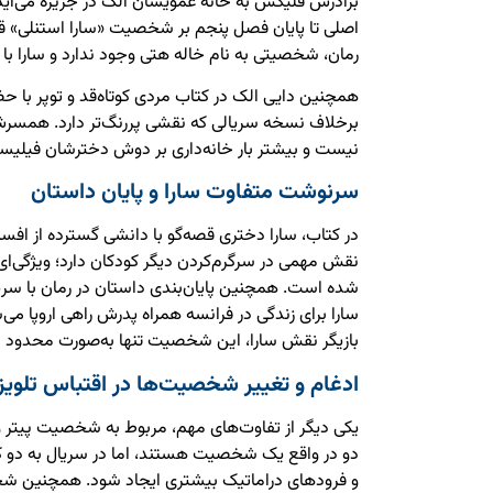
برادرش فلیکس به خانه عمویشان الک در جزیره می‌آید. 
اصلی تا پایان فصل پنجم بر شخصیت «سارا استنلی» قرار
رمان، شخصیتی به نام خاله هتی وجود ندارد و سارا با خا
همچنین دایی الک در کتاب مردی کوتاه‌قد و توپر با 
برخلاف نسخه سریالی که نقشی پررنگ‌تر دارد. همسرش
نیست و بیشتر بار خانه‌داری بر دوش دخترشان فیلیس
سرنوشت متفاوت سارا و پایان داستان
در کتاب، سارا دختری قصه‌گو با دانشی گسترده از افس
نقش مهمی در سرگرم‌کردن دیگر کودکان دارد؛ ویژگی‌ای 
شده است. همچنین پایان‌بندی داستان در رمان با سری
سارا برای زندگی در فرانسه همراه پدرش راهی اروپا می‌
بازیگر نقش سارا، این شخصیت تنها به‌صورت محدود در
ادغام و تغییر شخصیت‌ها در اقتباس تلویز
یکی دیگر از تفاوت‌های مهم، مربوط به شخصیت پیتر 
دو در واقع یک شخصیت هستند، اما در سریال به دو کارا
و فرودهای دراماتیک بیشتری ایجاد شود. همچنین ش