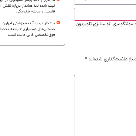
۱۵ هزار و ۵۰۰ بیمار هموفیلی در ای
ثبت شده‌اند؛ هشدار درباره نقش از
فامیلی و سابقه خانوادگی
 مونتگومری، نوستالژی تلویزیون،
هشدار درباره آینده پزشکی ایران؛
صندلی‌های دستیاری ۶ رشته
فوق‌تخصصی خالی مانده است
یاز علامت‌گذاری شده‌اند
*