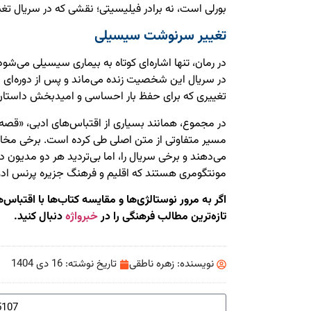
بورلی است، نه برادر فیلیسیتی؛ نقشی که در سریال تغی
تغییر سرنوشت سیسیلی
در رمان، تنها اشاره‌ای کوتاه به بیماری سیسیلی می‌شود و
در سریال این شخصیت زنده می‌ماند و پس از دوره‌ای درم
تغییری که برای حفظ بار احساسی و امیدبخش داستا
در مجموع، همانند بسیاری از اقتباس‌های ادبی، «قصه
مسیر متفاوتی از متن اصلی طی کرده است. برخی مخا
می‌دهند و برخی سریال را، اما بی‌تردید هر دو مدیون 
مونتگومری هستند که اقلیم و فرهنگ جزیره پرنس ادوارد
اگر به مرور نوستالژی‌ها و مقایسه کتاب‌ها با اقتباس
تازه‌ترین مطالب فرهنگی را در
خبرواژه
دنبال کنید.
نویسنده:
زهره ناطقی
تاریخ نوشته:
16 دی 1404