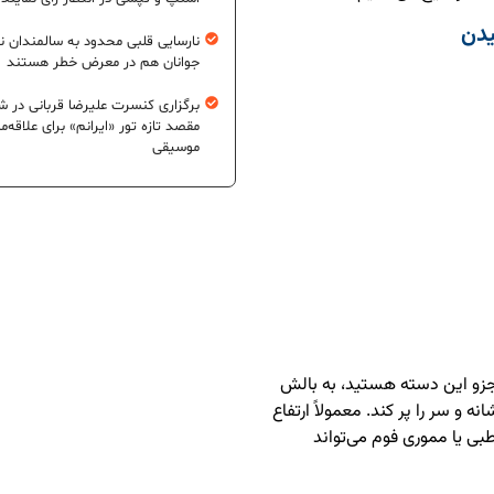
یدن
نارسایی قلبی محدود به سالمندان 
جوانان هم در معرض خطر هستند
برگزاری کنسرت علیرضا قربانی در شی
مقصد تازه تور «ایرانم» برای علاقه‌م
موسیقی
 هم جزو این دسته هستید، به بالش
ه و سر را پر کند. معمولاً ارتفاع
طبی یا مموری فوم می‌تواند