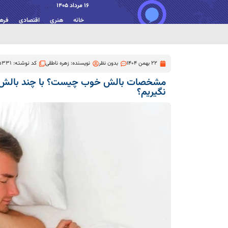
16 مرداد 1405
خانه
هنری
اقتصادی
فره
22 بهمن 1404
بدون نظر
نویسنده:
زهره ناطقی
کد نوشته: 5331
مشخصات بالش خوب چیست؟ با چند بالش باید
نگیریم؟