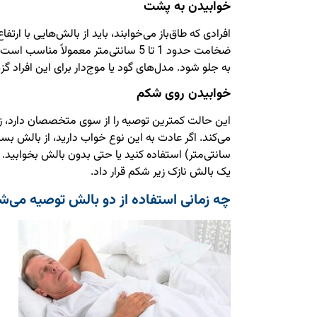
خوابیدن به پشت
افرادی که طاق‌باز می‌خوابند، باید از بالش‌هایی با ارتف
ضخامت حدود 1 تا 5 سانتی‌متر معمولاً 
به جلو شود. مدل‌های گود یا موج‌دار برای این افراد گ
خوابیدن روی شکم
این حالت کمترین توصیه را از سوی متخصصان دارد، زیر
سانتی‌متر) استفاده کنید یا حتی بدون بالش بخوابید. ب
یک بالش نازک زیر شکم قرار داد.
چه زمانی استفاده از دو بالش توصیه می‌ش