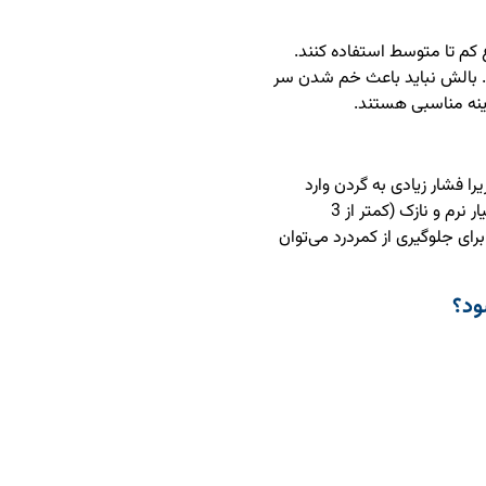
اع کم تا متوسط استفاده کنند.
مناسب است. بالش نباید باعث خم شدن سر
زینه مناسبی هستند.
ا فشار زیادی به گردن وارد
می‌کند. اگر عادت به این نوع خواب دارید، از بالش بسیار نرم و نازک (کمتر از 3
رای جلوگیری از کمردرد می‌توان
ود؟