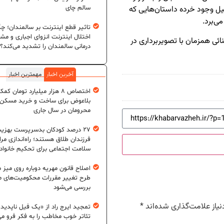
سالم چای
دلیل وجود خرده داستان‌هایی که
ی‌برد.
تاثیر قطع اینترنت بر سالمندان؛ چگ
اختلال اینترنت انزوای اجباری و مش
ائی همزمان با تصویربرداری در
درمانی سالمندان را تشدید می‌کند؟
آخرین اخبار
مهمترین اخبار
اختصاص ۸ هزار میلیارد تومان کم
بلاعوض برای ساخت و خرید مسکن
محرومان در سال جاری
۲۷ درصد کودکان بدسرپرست بهزی
فرزندان طلاق هستند؛ راه‌اندازی مرا
سلامت اجتماعی برای تحکیم خانواد
اصلاح قانون مهریه دوباره روی میز
طرح تغییر مقررات محکومیت‌های م
بررسی می‌شود
یاز علامت‌گذاری شده‌اند
*
تمجید ایرج راد از «یک فیل ناپدید
تئاتر خوب مخاطب را به فکر فرو می‌