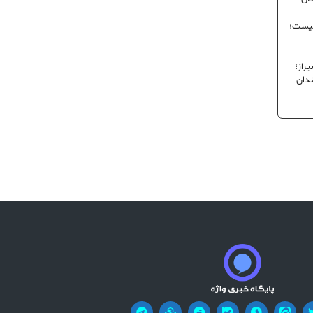
نیست؛
راز؛
ندان