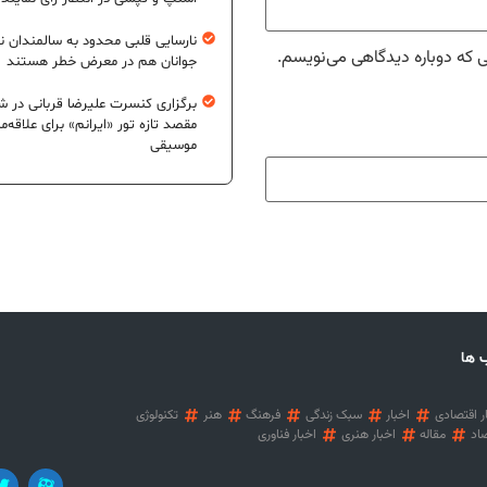
نارسایی قلبی محدود به سالمندان 
ی که دوباره دیدگاهی می‌نویسم.
جوانان هم در معرض خطر هستند
برگزاری کنسرت علیرضا قربانی در شی
مقصد تازه تور «ایرانم» برای علاقه‌م
موسیقی
 ها
ر اقتصادی
اخبار
سبک زندگی
فرهنگ
هنر
تکنولوژی
اد
مقاله
اخبار هنری
اخبار فناوری