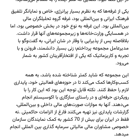
یکی از غرفه‌ها که به نظرم بسیار پرانرژی، خاص و نمایانگر تلفیق
فرهنگ ایرانی و بین‌المللی بود، غرفه گروه تحلیلگران مالی
بین‌المللی بود. این غرفه به نوع خود در بخش خصوصی بود، اما
در همسایگی وزارت‌خانه‌ها و زیرمجموعه‌های آنها قرار داشت.
بلافاصله پس از پذیرایی با وقار در شان ایرانی، به گفت‌وگو با
مدیرعامل مجموعه پرداختم؛ زنی بسیار دانشمند، فروتن و با
تجربه و کاریزماتیک که یکی از افتخارآفرینان کشور به شمار
می‌رود.
این مجموعه که شاید کمتر شناخته شده باشد، به همه
کسب‌وکارها کمک می‌کند تا در حوزه‌های فعالیتی خود، پایداری
لازم را حفظ کنند. نکته قابل توجه این بود که این کار را با
رویکردی حرفه‌ای و در راستای سازگاری با اکوسیستم انجام
می‌دهند. آنها به موازات صورت‌های مالی داخلی و بین‌المللی،
گزارشات پایداری نیز تهیه می‌کنند فارغ از الزامات حاکمیتی .نه
فقط در ایران برای بیش از 70 کشور به کمک نمایندگان سازمان
خصوصی مشاوران مالی مالیاتی سرمایه گذاری بین المللی انجام
میدهد.