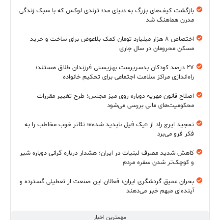
بازگشت کیف‌های بزرگ به دنیای مد؛ ترندی لوکس که با سبک زندگی
مدرن هماهنگ شد
اختصاص ۸ هزار میلیارد تومان کمک بلاعوض برای ساخت و خرید
مسکن محرومان در سال جاری
۲۷ درصد کودکان بدسرپرست بهزیستی فرزندان طلاق هستند؛
راه‌اندازی مراکز سلامت اجتماعی برای تحکیم خانواده
اصلاح قانون مهریه دوباره روی میز مجلس؛ طرح تغییر مقررات
محکومیت‌های مالی بررسی می‌شود
تمجید ایرج راد از «یک فیل ناپدید شده»؛ تئاتر خوب مخاطب را به
فکر فرو می‌برد
کاهش شدید مصرف لبنیات در ایران؛ هشدار درباره گرانی دوباره شیر
و کوچک‌تر شدن سفره مردم
بحران عمیق گردشگری ایران؛ فعالان این صنعت از تعطیلی گسترده و
آینده‌ای مبهم خبر می‌دهند
مهمترین اخبار