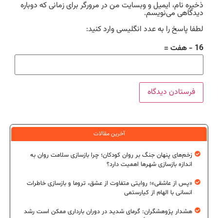
ذخیره نام، ایمیل و وبسایت من در مرورگر برای زمانی که دوباره
دیدگاهی می‌نویسم.
لطفا پاسخ را به عدد انگلیسی وارد کنید:
16 − هفت =
آخرین مقالات
زخم‌های پنهان جنگ بر روان کودکان؛ چرا بازسازی سلامت روان به
اندازه بازسازی شهرها اهمیت دارد؟
«پس از عاشقی»؛ روایتی متفاوت از عشق، تروما و بازسازی خاطرات
انسانی با الهام از کیارستمی
هشدار پژوهشگران: گرمای شدید در دوران بارداری ممکن است رشد