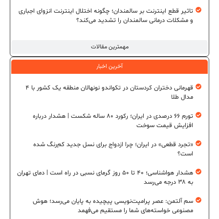
تاثیر قطع اینترنت بر سالمندان؛ چگونه اختلال اینترنت انزوای اجباری
و مشکلات درمانی سالمندان را تشدید می‌کند؟
مهمترین مقالات
آخرین اخبار
قهرمانی دختران کردستان در تکواندو نونهالان منطقه یک کشور با ۴
مدال طلا
تورم ۶۶ درصدی در ایران؛ رکورد ۸۰ ساله شکست | هشدار درباره
افزایش قیمت سوخت
«تجرد قطعی» در ایران؛ چرا ازدواج برای نسل جدید کم‌رنگ شده
است؟
هشدار هواشناسی؛ ۴۰ تا ۵۰ روز گرمای نسبی در راه است | دمای تهران
به ۳۸ درجه می‌رسد
سم آلتمن: عصر پرامپت‌نویسی پیچیده به پایان می‌رسد؛ هوش
مصنوعی خواسته‌های شما را مستقیم می‌فهمد