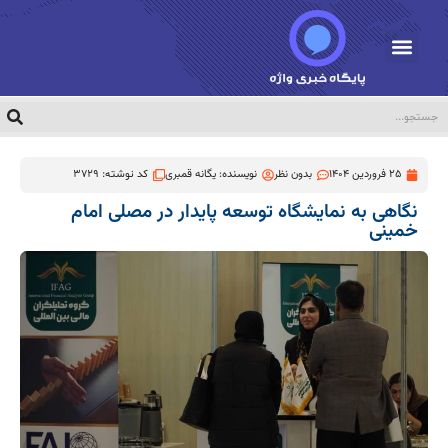
25 فروردین 1404
بدون نظر
نویسنده:
یگانه قمبری
کد نوشته: 3729
نگاهی به نمایشگاه توسعه پایدار در مصلی امام
خمینی