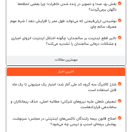
نقش بو، صدا و تصویر در زنده شدن خاطرات؛ چرا بعضی لحظه‌ها
ناگهان برمی‌گردند؟
نوشیدنی ارزان‌قیمتی که می‌تواند طول عمر را افزایش دهد | شرط مهم
مصرف سالم چای
تاثیر قطع اینترنت بر سالمندان؛ چگونه اختلال اینترنت انزوای اجباری
و مشکلات درمانی سالمندان را تشدید می‌کند؟
مهمترین مقالات
آخرین اخبار
شارژ کالابرگ سه گروه کد ملی آغاز شد؛ اعتبار یک میلیونی تا یک ماه
قابل استفاده است
تبعیض شغلی علیه نیروهای شرکتی؛ مطالبه اصلی، حذف پیمانکاران و
ساماندهی قراردادهاست
اصلاح قانون بیمه رانندگان تاکسی‌های اینترنتی در مجلس؛ سرنوشت
پوشش بیمه‌ای اسنپ و تپسی چه می‌شود؟