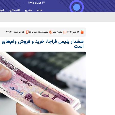
17 مرداد 1405
خانه
هنری
اقتصادی
فره
12 مهر 1404
بدون نظر
نویسنده:
خبر واژه
کد نوشته: 2713
هشدار پلیس فراجا: خرید و فروش وام‌های بان
است