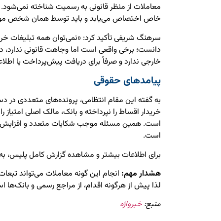
معاملات از منظر قانونی به رسمیت شناخته نمی‌شود.
خاص اختصاص می‌یابد و باید توسط همان شخص مورد ا
سرهنگ شریفی تأکید کرد: «نمی‌توان همه تبلیغات خرید
دانست؛ برخی واقعی است اما وجاهت قانونی ندارد، در
خارجی ندارد و صرفاً برای دریافت پیش‌پرداخت یا اطل
پیامدهای حقوقی
به گفته این مقام انتظامی، پرونده‌های متعددی در دس
خریدار اقساط را نپرداخته و بانک، مالک اصلی امتیاز 
است. همین مسئله موجب شکایات متعدد و افزایش ب
است.
برای اطلاعات بیشتر و مشاهده گزارش کامل پلیس، به
هشدار مهم:
انجام این گونه معاملات می‌تواند تبعات 
لذا پیش از هرگونه اقدام، از مراجع رسمی و بانک‌ها است
منبع:
خبرواژه