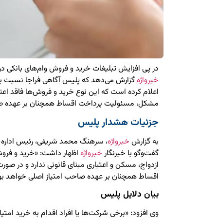
در پی افزایش تبلیغات خرید و فروش وام‌های بانکی در
خبرواژه
گزارش می‌دهد که پلیس آگاهی فراجا نسبت به
اعلام کرده است که این نوع خرید و فروش‌ها فاقد اعتبا
مشکل، مسئولیت پرداخت اقساط همچنان بر عهده صاح
جزئیات هشدار پلیس
به گزارش
خبرواژه
، سرهنگ محمد شریفی، رئیس اداره ا
گفت‌وگو با خبرنگار
خبرواژه
اظهار داشت: «خرید و فروش
ازدواج، مسکن و اعتباری مبنای قانونی ندارد و در ص
اقساط همچنان بر عهده صاحب امتیاز اصلی خواهد بو
بیان دلایل پلیس
وی افزود: «برخی شرکت‌ها یا افراد اقدام به خرید امتیا