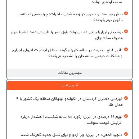
استانداردهای تولید
نقش بو، صدا و تصویر در زنده شدن خاطرات؛ چرا بعضی لحظه‌ها
ناگهان برمی‌گردند؟
نوشیدنی ارزان‌قیمتی که می‌تواند طول عمر را افزایش دهد | شرط مهم
مصرف سالم چای
تاثیر قطع اینترنت بر سالمندان؛ چگونه اختلال اینترنت انزوای اجباری
و مشکلات درمانی سالمندان را تشدید می‌کند؟
مهمترین مقالات
آخرین اخبار
قهرمانی دختران کردستان در تکواندو نونهالان منطقه یک کشور با ۴
مدال طلا
تورم ۶۶ درصدی در ایران؛ رکورد ۸۰ ساله شکست | هشدار درباره
افزایش قیمت سوخت
«تجرد قطعی» در ایران؛ چرا ازدواج برای نسل جدید کم‌رنگ شده