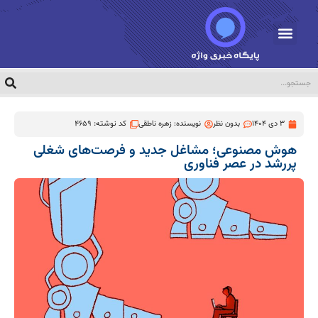
3 دی 1404
بدون نظر
نویسنده:
زهره ناطقی
کد نوشته: 4659
هوش مصنوعی؛ مشاغل جدید و فرصت‌های شغلی
پررشد در عصر فناوری