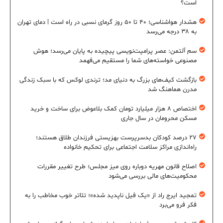
است؟
هشدار هواشناسی؛ ۴۰ تا ۵۰ روز گرمای نسبی در راه است | دمای تهران
به ۳۸ درجه می‌رسد
سم آلتمن: عصر پرامپت‌نویسی پیچیده به پایان می‌رسد؛ هوش
مصنوعی خواسته‌های شما را مستقیم می‌فهمد
بازگشت کیف‌های بزرگ به دنیای مد؛ ترندی لوکس که با سبک زندگی
مدرن هماهنگ شد
اختصاص ۸ هزار میلیارد تومان کمک بلاعوض برای ساخت و خرید
مسکن محرومان در سال جاری
۲۷ درصد کودکان بدسرپرست بهزیستی فرزندان طلاق هستند؛
راه‌اندازی مراکز سلامت اجتماعی برای تحکیم خانواده
اصلاح قانون مهریه دوباره روی میز مجلس؛ طرح تغییر مقررات
محکومیت‌های مالی بررسی می‌شود
تمجید ایرج راد از «یک فیل ناپدید شده»؛ تئاتر خوب مخاطب را به
فکر فرو می‌برد