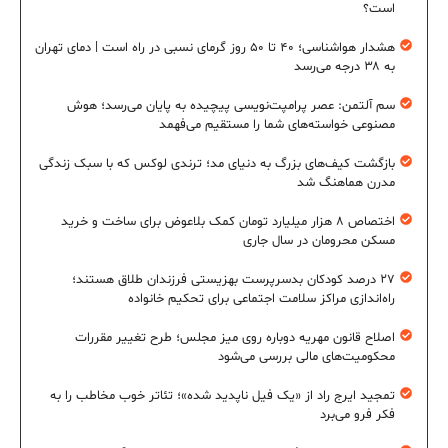
است؟
هشدار هواشناسی؛ ۴۰ تا ۵۰ روز گرمای نسبی در راه است | دمای تهران
به ۳۸ درجه می‌رسد
سم آلتمن: عصر پرامپت‌نویسی پیچیده به پایان می‌رسد؛ هوش
مصنوعی خواسته‌های شما را مستقیم می‌فهمد
بازگشت کیف‌های بزرگ به دنیای مد؛ ترندی لوکس که با سبک زندگی
مدرن هماهنگ شد
اختصاص ۸ هزار میلیارد تومان کمک بلاعوض برای ساخت و خرید
مسکن محرومان در سال جاری
۲۷ درصد کودکان بدسرپرست بهزیستی فرزندان طلاق هستند؛
راه‌اندازی مراکز سلامت اجتماعی برای تحکیم خانواده
اصلاح قانون مهریه دوباره روی میز مجلس؛ طرح تغییر مقررات
محکومیت‌های مالی بررسی می‌شود
تمجید ایرج راد از «یک فیل ناپدید شده»؛ تئاتر خوب مخاطب را به
فکر فرو می‌برد