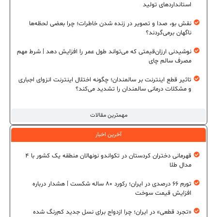
استانداردهای تولید
نقش بو، صدا و تصویر در زنده شدن خاطرات؛ چرا بعضی لحظه‌ها
ناگهان برمی‌گردند؟
نوشیدنی ارزان‌قیمتی که می‌تواند طول عمر را افزایش دهد | شرط مهم
مصرف سالم چای
تاثیر قطع اینترنت بر سالمندان؛ چگونه اختلال اینترنت انزوای اجباری
و مشکلات درمانی سالمندان را تشدید می‌کند؟
مهمترین مقالات
آخرین اخبار
قهرمانی دختران کردستان در تکواندو نونهالان منطقه یک کشور با ۴
مدال طلا
تورم ۶۶ درصدی در ایران؛ رکورد ۸۰ ساله شکست | هشدار درباره
افزایش قیمت سوخت
«تجرد قطعی» در ایران؛ چرا ازدواج برای نسل جدید کم‌رنگ شده