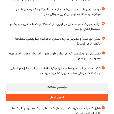
درمان نوین با نانوذرات پوشیده از قند؛ افزایش ۵۰ درصدی بقا در
موش‌های مبتلا به تهاجمی‌ترین سرطان مغز
تولید خوراک دام صنعتی در ایران؛ از دستگاه پلت تا کنترل کیفیت و
استانداردهای تولید
نقش بو، صدا و تصویر در زنده شدن خاطرات؛ چرا بعضی لحظه‌ها
ناگهان برمی‌گردند؟
نوشیدنی ارزان‌قیمتی که می‌تواند طول عمر را افزایش دهد | شرط مهم
مصرف سالم چای
تاثیر قطع اینترنت بر سالمندان؛ چگونه اختلال اینترنت انزوای اجباری
و مشکلات درمانی سالمندان را تشدید می‌کند؟
مهمترین مقالات
آخرین اخبار
شارژ کالابرگ سه گروه کد ملی آغاز شد؛ اعتبار یک میلیونی تا یک ماه
قابل استفاده است