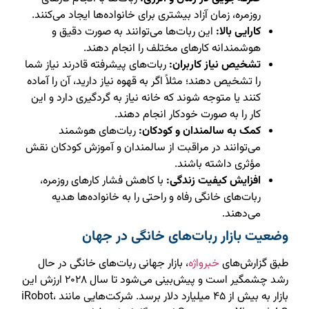
روزمره، زمان آزاد بیشتری برای خانواده‌ها ایجاد می‌کنند.
کارایی بالا:
این ربات‌ها می‌توانند به صورت دقیق و
هوشمندانه کارهای مختلف را انجام دهند.
تشخیص نیاز کاربران:
ربات‌های پیشرفته قادرند نیاز شما
را تشخیص دهند؛ مثلاً اگر به قهوه نیاز دارید، آن را آماده
کنند یا متوجه شوند که خانه نیاز به گردگیری دارد و این
کار را به صورت خودکار انجام دهند.
کمک به سالمندان و کودکان:
ربات‌های هوشمند
می‌توانند در مراقبت از سالمندان و آموزش کودکان نقش
مؤثری داشته باشند.
افزایش کیفیت زندگی:
با کاهش فشار کارهای روزمره،
ربات‌های خانگی رفاه و راحتی را به خانواده‌ها هدیه
می‌دهند.
وضعیت بازار ربات‌های خانگی در جهان
طبق گزارش‌های
خبرواژه
، بازار جهانی ربات‌های خانگی در حال
رشد چشمگیر است و پیش‌بینی می‌شود تا سال ۲۰۲۸ ارزش این
بازار به بیش از ۴۵ میلیارد دلار برسد. شرکت‌هایی مانند iRobot،