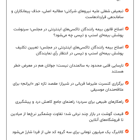
تبعیض شغلی علیه نیروهای شرکتی؛ مطالبه اصلی، حذف پیمانکاران و
ساماندهی قراردادهاست
اصلاح قانون بیمه رانندگان تاکسی‌های اینترنتی در مجلس؛ سرنوشت
پوشش بیمه‌ای اسنپ و تپسی چه می‌شود؟
اصلاح بیمه رانندگان تاکسی‌های اینترنتی در مجلس؛ تعیین تکلیف
پوشش بیمه‌ای اسنپ و تپسی در انتظار رأی نمایندگان
نارسایی قلبی محدود به سالمندان نیست؛ جوانان هم در معرض خطر
هستند
برگزاری کنسرت علیرضا قربانی در شیراز؛ مقصد تازه تور «ایرانم» برای
علاقه‌مندان موسیقی
راهکارهای طبیعی برای سردرد؛ راهنمای جامع کاهش درد و پیشگیری
قیمت گوشت در بازار چند نرخی شد؛ تفاوت چشمگیر نرخ‌ها از میادین
تا فروشگاه‌های آنلاین
کالابرگ یک میلیون تومانی برای سه گروه کد ملی از فردا شارژ می‌شود