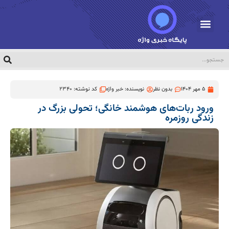
5 مهر 1404
بدون نظر
نویسنده:
خبر واژه
کد نوشته: 2340
ورود ربات‌های هوشمند خانگی؛ تحولی بزرگ در
زندگی روزمره