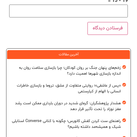
19 − 15 =
آخرین مقالات
زخم‌های پنهان جنگ بر روان کودکان؛ چرا بازسازی سلامت روان به
اندازه بازسازی شهرها اهمیت دارد؟
«پس از عاشقی»؛ روایتی متفاوت از عشق، تروما و بازسازی خاطرات
انسانی با الهام از کیارستمی
هشدار پژوهشگران: گرمای شدید در دوران بارداری ممکن است رشد
مغز نوزاد را تحت تأثیر قرار دهد
راهنمای ست کردن کفش کانورس؛ چگونه با کتانی Converse استایلی
شیک و همیشه‌مد داشته باشیم؟