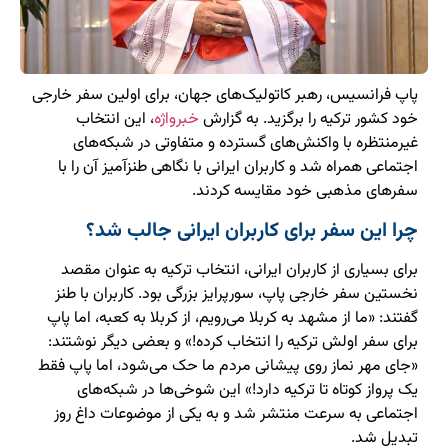
پاپ فرانسیس، رهبر کاتولیک‌های جهان، برای اولین سفر خارجی
خود کشور ترکیه را برگزید. به گزارش
خبرواژه
، این انتخاب
غیرمنتظره با واکنش‌های گسترده و متفاوتی در شبکه‌های
اجتماعی همراه شد و کاربران ایرانی با نگاهی طنزآمیز آن را با
سفرهای مذهبی خود مقایسه کردند.
چرا این سفر برای کاربران ایرانی جالب شد؟
برای بسیاری از کاربران ایرانی، انتخاب ترکیه به عنوان مقصد
نخستین سفر خارجی پاپ، سورپرایز بزرگی بود. کاربران با طنز
گفتند: «ما از مشهد به کربلا می‌رویم، از کربلا به کعبه، اما پاپ
برای سفر اولش ترکیه را انتخاب کرده!» و بعضی دیگر نوشتند:
«جای مهر نماز روی پیشانی مردم ما حک می‌شود، اما پاپ فقط
یک پرواز کوتاه تا ترکیه دارد!» این شوخی‌ها در شبکه‌های
اجتماعی به سرعت منتشر شد و به یکی از موضوعات داغ روز
تبدیل شد.