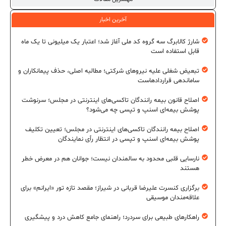
آخرین اخبار
شارژ کالابرگ سه گروه کد ملی آغاز شد؛ اعتبار یک میلیونی تا یک ماه
قابل استفاده است
تبعیض شغلی علیه نیروهای شرکتی؛ مطالبه اصلی، حذف پیمانکاران و
ساماندهی قراردادهاست
اصلاح قانون بیمه رانندگان تاکسی‌های اینترنتی در مجلس؛ سرنوشت
پوشش بیمه‌ای اسنپ و تپسی چه می‌شود؟
اصلاح بیمه رانندگان تاکسی‌های اینترنتی در مجلس؛ تعیین تکلیف
پوشش بیمه‌ای اسنپ و تپسی در انتظار رأی نمایندگان
نارسایی قلبی محدود به سالمندان نیست؛ جوانان هم در معرض خطر
هستند
برگزاری کنسرت علیرضا قربانی در شیراز؛ مقصد تازه تور «ایرانم» برای
علاقه‌مندان موسیقی
راهکارهای طبیعی برای سردرد؛ راهنمای جامع کاهش درد و پیشگیری