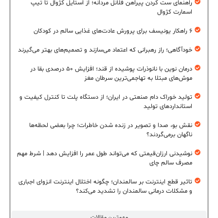
راهنمای ست کردن پیراهن فلانل مردانه؛ از استایل کژوال تا تیپ
اسمارت کژوال
۶ راهکار یونیسف برای پرورش عادت‌های غذایی سالم در کودکان
خودآگاهی؛ راز رهبرانی که اعتماد می‌سازند و تصمیم‌های بهتر می‌گیرند
درمان نوین با نانوذرات پوشیده از قند؛ افزایش ۵۰ درصدی بقا در
موش‌های مبتلا به تهاجمی‌ترین سرطان مغز
تولید خوراک دام صنعتی در ایران؛ از دستگاه پلت تا کنترل کیفیت و
استانداردهای تولید
نقش بو، صدا و تصویر در زنده شدن خاطرات؛ چرا بعضی لحظه‌ها
ناگهان برمی‌گردند؟
نوشیدنی ارزان‌قیمتی که می‌تواند طول عمر را افزایش دهد | شرط مهم
مصرف سالم چای
تاثیر قطع اینترنت بر سالمندان؛ چگونه اختلال اینترنت انزوای اجباری
و مشکلات درمانی سالمندان را تشدید می‌کند؟
مهمترین مقالات