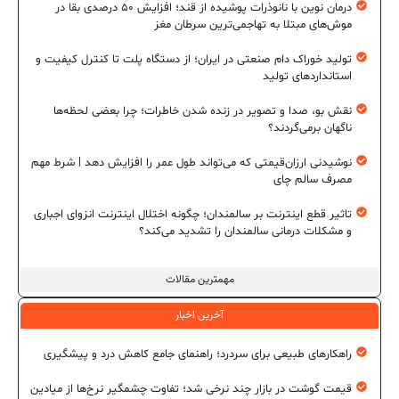
درمان نوین با نانوذرات پوشیده از قند؛ افزایش ۵۰ درصدی بقا در
موش‌های مبتلا به تهاجمی‌ترین سرطان مغز
تولید خوراک دام صنعتی در ایران؛ از دستگاه پلت تا کنترل کیفیت و
استانداردهای تولید
نقش بو، صدا و تصویر در زنده شدن خاطرات؛ چرا بعضی لحظه‌ها
ناگهان برمی‌گردند؟
نوشیدنی ارزان‌قیمتی که می‌تواند طول عمر را افزایش دهد | شرط مهم
مصرف سالم چای
تاثیر قطع اینترنت بر سالمندان؛ چگونه اختلال اینترنت انزوای اجباری
و مشکلات درمانی سالمندان را تشدید می‌کند؟
مهمترین مقالات
آخرین اخبار
راهکارهای طبیعی برای سردرد؛ راهنمای جامع کاهش درد و پیشگیری
قیمت گوشت در بازار چند نرخی شد؛ تفاوت چشمگیر نرخ‌ها از میادین