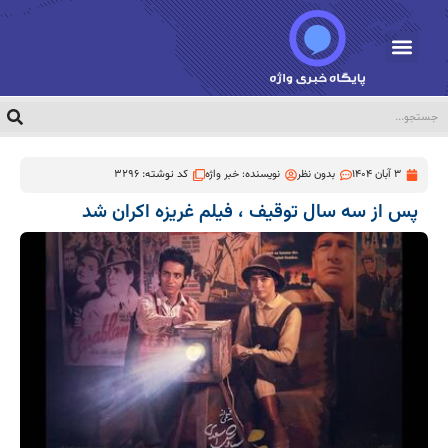
3 آبان 1404
بدون نظر
نویسنده:
خبر واژه
کد نوشته: 3296
پس از سه سال توقیف ، فیلم غریزه اکران شد