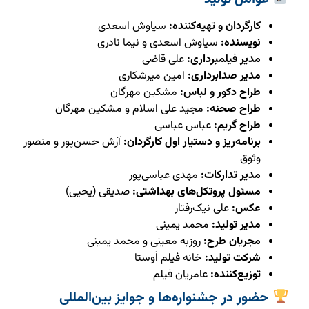
کارگردان و تهیه‌کننده:
سیاوش اسعدی
نویسنده:
سیاوش اسعدی و نیما نادری
مدیر فیلمبرداری:
علی قاضی
مدیر صدابرداری:
امین میرشکاری
طراح دکور و لباس:
مشکین مهرگان
طراح صحنه:
مجید علی اسلام و مشکین مهرگان
طراح گریم:
عباس عباسی
برنامه‌ریز و دستیار اول کارگردان:
آرش حسن‌پور و منصور
وثوق
مدیر تدارکات:
مهدی عباسی‌پور
مسئول پروتکل‌های بهداشتی:
صدیقی (یحیی)
عکس:
علی نیک‌رفتار
مدیر تولید:
محمد یمینی
مجریان طرح:
روزبه معینی و محمد یمینی
شرکت تولید:
خانه فیلم اَوستا
توزیع‌کننده:
عامریان فیلم
حضور در جشنواره‌ها و جوایز بین‌المللی