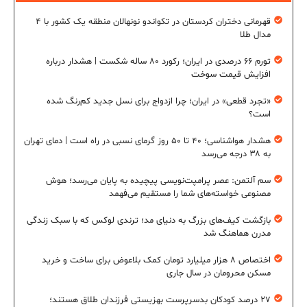
قهرمانی دختران کردستان در تکواندو نونهالان منطقه یک کشور با ۴
مدال طلا
تورم ۶۶ درصدی در ایران؛ رکورد ۸۰ ساله شکست | هشدار درباره
افزایش قیمت سوخت
«تجرد قطعی» در ایران؛ چرا ازدواج برای نسل جدید کم‌رنگ شده
است؟
هشدار هواشناسی؛ ۴۰ تا ۵۰ روز گرمای نسبی در راه است | دمای تهران
به ۳۸ درجه می‌رسد
سم آلتمن: عصر پرامپت‌نویسی پیچیده به پایان می‌رسد؛ هوش
مصنوعی خواسته‌های شما را مستقیم می‌فهمد
بازگشت کیف‌های بزرگ به دنیای مد؛ ترندی لوکس که با سبک زندگی
مدرن هماهنگ شد
اختصاص ۸ هزار میلیارد تومان کمک بلاعوض برای ساخت و خرید
مسکن محرومان در سال جاری
۲۷ درصد کودکان بدسرپرست بهزیستی فرزندان طلاق هستند؛