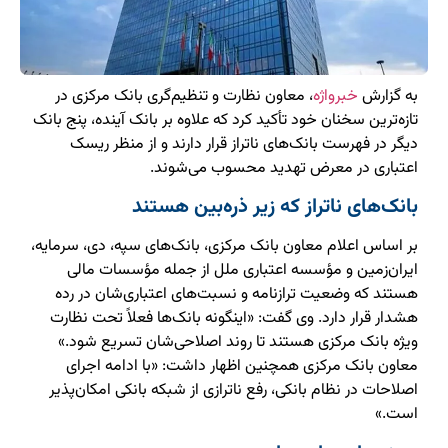
به گزارش
خبرواژه
، معاون نظارت و تنظیم‌گری بانک مرکزی در
تازه‌ترین سخنان خود تأکید کرد که علاوه بر بانک آینده، پنج بانک
دیگر در فهرست بانک‌های ناتراز قرار دارند و از منظر ریسک
اعتباری در معرض تهدید محسوب می‌شوند.
بانک‌های ناتراز که زیر ذره‌بین هستند
بر اساس اعلام معاون بانک مرکزی، بانک‌های سپه، دی، سرمایه،
ایران‌زمین و مؤسسه اعتباری ملل از جمله مؤسسات مالی
هستند که وضعیت ترازنامه و نسبت‌های اعتباری‌شان در رده
هشدار قرار دارد. وی گفت: «اینگونه بانک‌ها فعلاً تحت نظارت
ویژه بانک مرکزی هستند تا روند اصلاحی‌شان تسریع شود.»
معاون بانک مرکزی همچنین اظهار داشت: «با ادامه اجرای
اصلاحات در نظام بانکی، رفع ناترازی از شبکه بانکی امکان‌پذیر
است.»