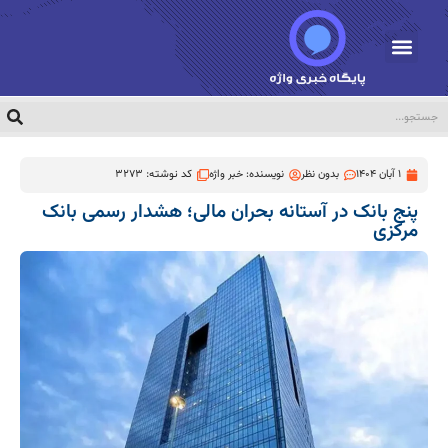
1 آبان 1404
بدون نظر
نویسنده:
خبر واژه
کد نوشته: 3273
پنج بانک در آستانه بحران مالی؛ هشدار رسمی بانک
مرکزی