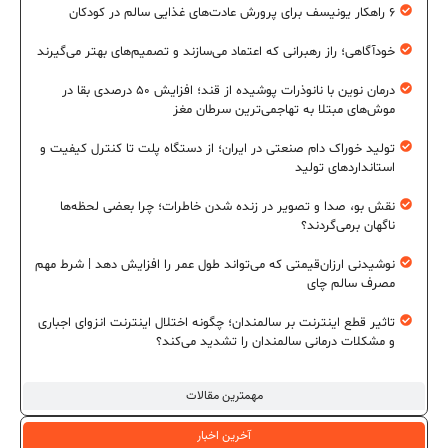
۶ راهکار یونیسف برای پرورش عادت‌های غذایی سالم در کودکان
خودآگاهی؛ راز رهبرانی که اعتماد می‌سازند و تصمیم‌های بهتر می‌گیرند
درمان نوین با نانوذرات پوشیده از قند؛ افزایش ۵۰ درصدی بقا در
موش‌های مبتلا به تهاجمی‌ترین سرطان مغز
تولید خوراک دام صنعتی در ایران؛ از دستگاه پلت تا کنترل کیفیت و
استانداردهای تولید
نقش بو، صدا و تصویر در زنده شدن خاطرات؛ چرا بعضی لحظه‌ها
ناگهان برمی‌گردند؟
نوشیدنی ارزان‌قیمتی که می‌تواند طول عمر را افزایش دهد | شرط مهم
مصرف سالم چای
تاثیر قطع اینترنت بر سالمندان؛ چگونه اختلال اینترنت انزوای اجباری
و مشکلات درمانی سالمندان را تشدید می‌کند؟
مهمترین مقالات
آخرین اخبار