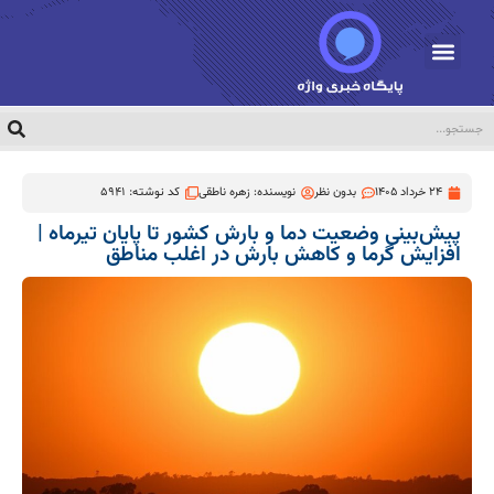
24 خرداد 1405
بدون نظر
نویسنده:
زهره ناطقی
کد نوشته: 5941
پیش‌بینی وضعیت دما و بارش کشور تا پایان تیرماه |
افزایش گرما و کاهش بارش در اغلب مناطق