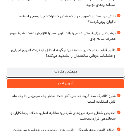
استانداردهای تولید
نقش بو، صدا و تصویر در زنده شدن خاطرات؛ چرا بعضی لحظه‌ها
ناگهان برمی‌گردند؟
نوشیدنی ارزان‌قیمتی که می‌تواند طول عمر را افزایش دهد | شرط مهم
مصرف سالم چای
تاثیر قطع اینترنت بر سالمندان؛ چگونه اختلال اینترنت انزوای اجباری
و مشکلات درمانی سالمندان را تشدید می‌کند؟
مهمترین مقالات
آخرین اخبار
شارژ کالابرگ سه گروه کد ملی آغاز شد؛ اعتبار یک میلیونی تا یک ماه
قابل استفاده است
تبعیض شغلی علیه نیروهای شرکتی؛ مطالبه اصلی، حذف پیمانکاران و
ساماندهی قراردادهاست
اصلاح قانون بیمه رانندگان تاکسی‌های اینترنتی در مجلس؛ سرنوشت