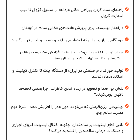
راهنمای ست کردن پیراهن فلانل مردانه؛ از استایل کژوال تا تیپ
اسمارت کژوال
۶ راهکار یونیسف برای پرورش عادت‌های غذایی سالم در کودکان
خودآگاهی؛ راز رهبرانی که اعتماد می‌سازند و تصمیم‌های بهتر می‌گیرند
درمان نوین با نانوذرات پوشیده از قند؛ افزایش ۵۰ درصدی بقا در
موش‌های مبتلا به تهاجمی‌ترین سرطان مغز
تولید خوراک دام صنعتی در ایران؛ از دستگاه پلت تا کنترل کیفیت و
استانداردهای تولید
نقش بو، صدا و تصویر در زنده شدن خاطرات؛ چرا بعضی لحظه‌ها
ناگهان برمی‌گردند؟
نوشیدنی ارزان‌قیمتی که می‌تواند طول عمر را افزایش دهد | شرط مهم
مصرف سالم چای
تاثیر قطع اینترنت بر سالمندان؛ چگونه اختلال اینترنت انزوای اجباری
و مشکلات درمانی سالمندان را تشدید می‌کند؟