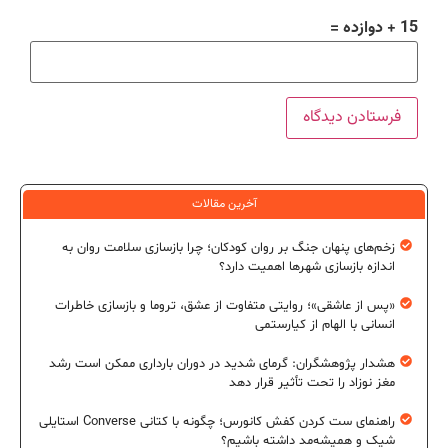
15 + دوازده =
آخرین مقالات
زخم‌های پنهان جنگ بر روان کودکان؛ چرا بازسازی سلامت روان به
اندازه بازسازی شهرها اهمیت دارد؟
«پس از عاشقی»؛ روایتی متفاوت از عشق، تروما و بازسازی خاطرات
انسانی با الهام از کیارستمی
هشدار پژوهشگران: گرمای شدید در دوران بارداری ممکن است رشد
مغز نوزاد را تحت تأثیر قرار دهد
راهنمای ست کردن کفش کانورس؛ چگونه با کتانی Converse استایلی
شیک و همیشه‌مد داشته باشیم؟