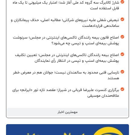
شارژ کالابرگ سه گروه کد ملی آغاز شد؛ اعتبار یک میلیونی تا یک ماه
قابل استفاده است
تبعیض شغلی علیه نیروهای شرکتی؛ مطالبه اصلی، حذف پیمانکاران و
ساماندهی قراردادهاست
اصلاح قانون بیمه رانندگان تاکسی‌های اینترنتی در مجلس؛ سرنوشت
پوشش بیمه‌ای اسنپ و تپسی چه می‌شود؟
اصلاح بیمه رانندگان تاکسی‌های اینترنتی در مجلس؛ تعیین تکلیف
پوشش بیمه‌ای اسنپ و تپسی در انتظار رأی نمایندگان
نارسایی قلبی محدود به سالمندان نیست؛ جوانان هم در معرض خطر
هستند
برگزاری کنسرت علیرضا قربانی در شیراز؛ مقصد تازه تور «ایرانم» برای
علاقه‌مندان موسیقی
مهمترین اخبار