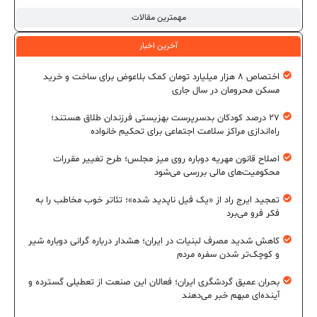
مهمترین مقالات
آخرین اخبار
اختصاص ۸ هزار میلیارد تومان کمک بلاعوض برای ساخت و خرید
مسکن محرومان در سال جاری
۲۷ درصد کودکان بدسرپرست بهزیستی فرزندان طلاق هستند؛
راه‌اندازی مراکز سلامت اجتماعی برای تحکیم خانواده
اصلاح قانون مهریه دوباره روی میز مجلس؛ طرح تغییر مقررات
محکومیت‌های مالی بررسی می‌شود
تمجید ایرج راد از «یک فیل ناپدید شده»؛ تئاتر خوب مخاطب را به
فکر فرو می‌برد
کاهش شدید مصرف لبنیات در ایران؛ هشدار درباره گرانی دوباره شیر
و کوچک‌تر شدن سفره مردم
بحران عمیق گردشگری ایران؛ فعالان این صنعت از تعطیلی گسترده و
آینده‌ای مبهم خبر می‌دهند