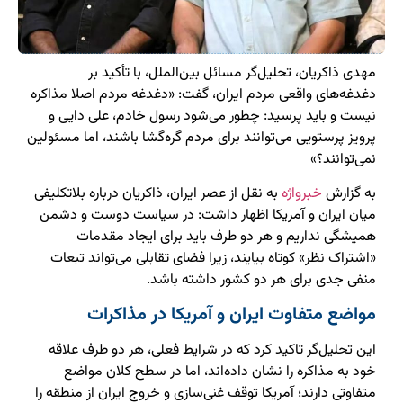
مهدی ذاکریان، تحلیل‌گر مسائل بین‌الملل، با تأکید بر
دغدغه‌های واقعی مردم ایران، گفت: «دغدغه مردم اصلا مذاکره
نیست و باید پرسید: چطور می‌شود رسول خادم، علی دایی و
پرویز پرستویی می‌توانند برای مردم گره‌گشا باشند، اما مسئولین
نمی‌توانند؟»
به گزارش
خبرواژه
به نقل از عصر ایران، ذاکریان درباره بلاتکلیفی
میان ایران و آمریکا اظهار داشت: در سیاست دوست و دشمن
همیشگی نداریم و هر دو طرف باید برای ایجاد مقدمات
«اشتراک نظر» کوتاه بیایند، زیرا فضای تقابلی می‌تواند تبعات
منفی جدی برای هر دو کشور داشته باشد.
مواضع متفاوت ایران و آمریکا در مذاکرات
این تحلیل‌گر تاکید کرد که در شرایط فعلی، هر دو طرف علاقه
خود به مذاکره را نشان داده‌اند، اما در سطح کلان مواضع
متفاوتی دارند؛ آمریکا توقف غنی‌سازی و خروج ایران از منطقه را