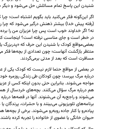
شنیدن این پاسخ تمام مسائلش حل می‌شود و دیگر 
اگر این‌گونه فکر می‌کنید باید بگویم اشتباه است؛ چر
(رفته پیش خدا) بیشتر ذهنش درگیر می‌شود که چرا 
نه؟ اگر خداوند خوب است پس چرا عزیزان من را برد
در خطر است و جای مناسبی نرفته است؟ اینجاست که 
بعضی‌مواقع کودک با شنیدن این حرف که «پدربزرگ یا 
منتظر بازگشت آنهاست؛ چون تعدادی از بچه‌ها فکر می
مسافرت است که بعد از مدتی برمی‌گردند.
در بعضی از مواقع حتما لازم نیست که کودک یکی از عز
درباره مرگ بپرسد؛ چون کودکان طی زندگی روزمره خود، ب
مواجه می‌شوند. بنابراین حتی بدون اینکه کسی از عزیزا
هم درباره مرگ سؤال می‌کنند. بچه‌های خردسال از همان
می‌شوند و راجع‌به آن می‌شنوند. آنها در قصه‌ها درباره 
برنامه‌های تلویزیونی می‌بینند و با حشرات، پرندگان یا
پیاده‌رو یا کنار جاده روبه‌رو می‌شوند. برخی از بچه‌ه
حیوان خانگی یا عضوی از خانواده را تجربه کرده باشند.