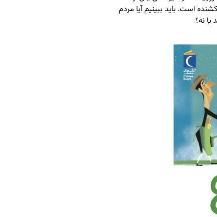
نده است. باید ببینیم آیا مردم
 یا نه؟