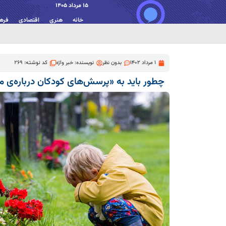
15 مرداد 1405
خانه
هنری
اقتصادی
فره
1 مرداد 1402
بدون نظر
نویسنده:
خبر واژه
کد نوشته: 269
چطور باید به «پرسش‌های کودکان درباره‌ی 