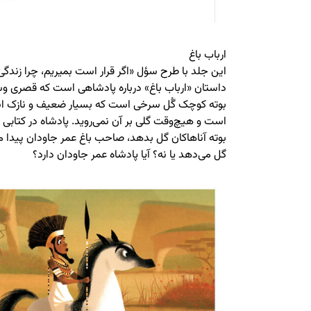
ارباب باغ
این جلد با طرح سؤل «اگر قرار است بمیریم، چرا زندگ
داستان «ارباب باغ» درباره پادشاهی است که قصری وسط
بوته کوچک گُل سرخی است که بسیار ضعیف و نازک است
است و هیچ‌وقت گلی بر آن نمی‌روید. پادشاه در کتابی
بوته آناهاکان گل بدهد، صاحب باغ عمر جاودان پیدا می‌ک
گل می‌دهد یا نه؟ آیا پادشاه عمر جاودان دارد؟