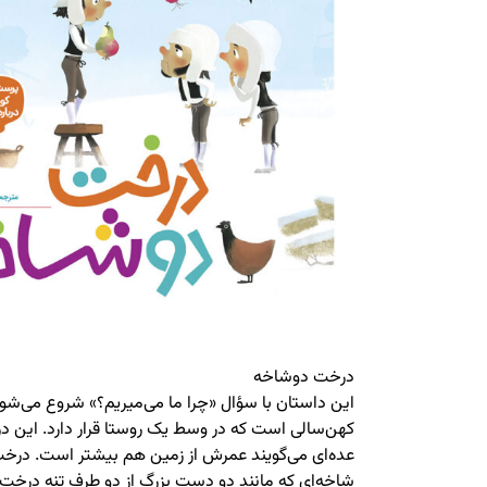
درخت دوشاخه
این داستان با سؤال «چرا ما می‌میریم؟» شروع می‌شود
کهن‌سالی است که در وسط یک روستا قرار دارد. این د
عده‌ای می‌گویند عمرش از زمین هم بیشتر است. درخت
شاخه‌ای که مانند دو دست بزرگ از دو طرف تنه درخت رو