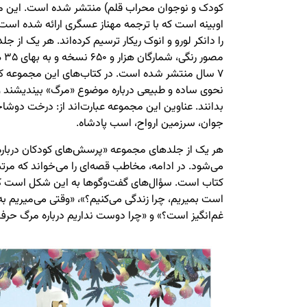
کودک و نوجوان محراب قلم) منتشر شده است. این م
اوبینه است که با ترجمه مهناز عسگری ارائه شده اس
مصو
۷ سال منتشر شده است. در کتاب‌های این مجموعه
نحوی ساده و طبیعی درباره موضوع «مرگ» بیندیشند و 
بدانند. عناوین این مجموعه عبارت‌اند از: درخت دوشاخه
جوان، سرزمین ارواح، اسب پادشاه.
هر یک از جلدهای مجموعه «پرسش‌های کودکان درباره
می‌شود. در ادامه، مخاطب قصه‌ای را می‌خواند که مرت
کتاب است. سؤال‌های گفت‌وگوها به این شکل است که «
است بمیریم، چرا زندگی می‌کنیم؟»، «وقتی می‌میریم به
غم‌انگیز است؟» و «چرا دوست نداریم درباره مرگ حرف 