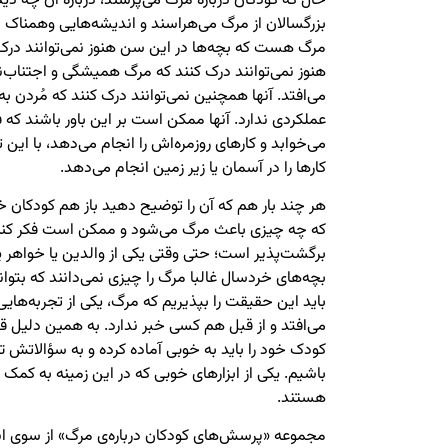
حال که کودکان درباره مرگ می‌پرسند، درباره آن چه دید
بزرگسالان از مرگ می‌هراسند و اندیشه‌هایی وهمناک پید
مرگ هست که بچه‌ها در این سن هنوز نمی‌توانند درک ک
هنوز نمی‌توانند درک کنند که مرگ همیشگی و اجتناب‌ن
می‌افتد. آنها همچنین نمی‌توانند درک کنند که مُردن 
عملکردی ندارد. آنها ممکن است بر این باور باشند که ف
می‌خوابد و کارهای روزمره‌اش را انجام می‌دهد، با این 
کارها را در آسمان یا زیر زمین انجام می‌دهد.
هر چند بار هم که آن را توضیح دهید باز هم کودکان خر
که چه چیزی باعث مرگ می‌شود و ممکن است فکر کنن
برگشت‌پذیر است؛ حتی وقتی یکی از والدین یا خواهر یا 
بچه‌های خردسال غالبا مرگ را چیزی نمی‌دانند که بتواند
باید این حقیقت را بپذیریم که مرگ، یکی از تجربه‌هایی
می‌افتد و از قبل هم کسی خبر ندارد. به همین دلیل قبل
کودک خود را باید به خوبی آماده کرده و به سؤالاتش 
باشیم. یکی از ابزارهای خوبی که در این زمینه به کمک
هستند.
مجموعه «پرسش‌های کودکان درباره‌ی مرگ» از سوی ان