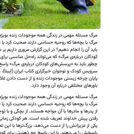
مرگ مسئله مهمی در زندگی همه موجودات زنده بویژه ان
مرگ با بچه‌ها که روحیه حساسی دارند صحبت کرد یا ن
باید آن را انجام دهیم؟ در این گزارش مروری داریم ب
کودکان درباره‌ی مرگ» که می‌تواند راه‌حل مناسبی برای 
چطور باید به «پرسش‌های کودکان درباره‌ی مرگ» پاس
سرویس کودک و نوجوان خبرگزاری کتاب ایران (ایبنا)
پایان چرخه زیستی موجودات زنده و از دست دادن علائم
باورهای مختلفی درباره آن وجود دارد.
مرگ مسئله مهمی در زندگی همه موجودات زنده بویژه ان
مرگ با بچه‌ها که روحیه حساسی دارند صحبت کرد یا
از پدرها و مادرها با آن مواجه هستند. از بچگی و با ت
رفتن پیش خداوند تعریف شده است. هر کودکی زمانی‌که
یکی از عزیزانش را از دست می‌دهد، بزرگ‌ترها با این 
پاسخش را می‌دهند. با این پاسخ چه ذهنیتی برای کودک